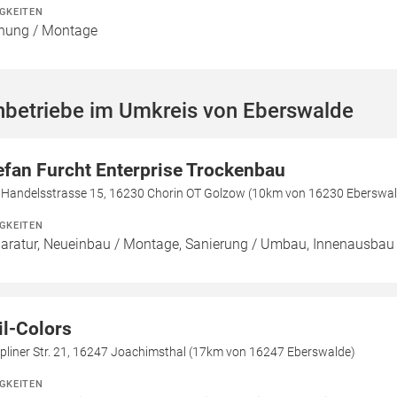
IGKEITEN
nung / Montage
hbetriebe im Umkreis von Eberswalde
efan Furcht Enterprise Trockenbau
e Handelsstrasse 15, 16230 Chorin OT Golzow (10km von 16230 Eberswal
IGKEITEN
aratur, Neueinbau / Montage, Sanierung / Umbau, Innenausbau
il-Colors
pliner Str. 21, 16247 Joachimsthal (17km von 16247 Eberswalde)
IGKEITEN