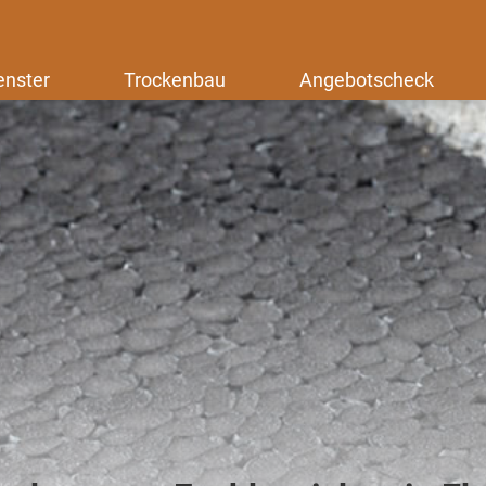
enster
Trockenbau
Angebotscheck