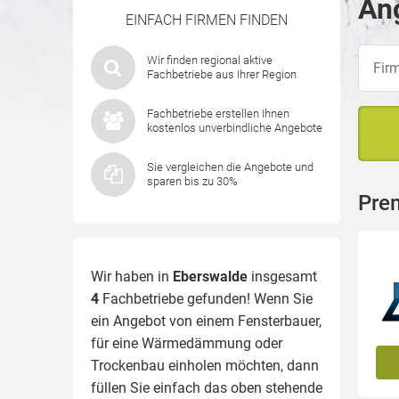
Ang
EINFACH FIRMEN FINDEN
Wir finden regional aktive
Fachbetriebe aus Ihrer Region
Fachbetriebe erstellen Ihnen
kostenlos unverbindliche Angebote
Sie vergleichen die Angebote und
sparen bis zu 30%
Pre
Wir haben in
Eberswalde
insgesamt
4
Fachbetriebe gefunden! Wenn Sie
ein Angebot von einem Fensterbauer,
für eine
Wärmedämmung
oder
Trockenbau einholen möchten, dann
füllen Sie einfach das oben stehende