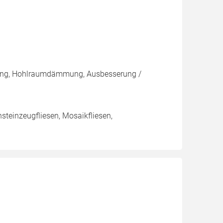
ng, Hohlraumdämmung, Ausbesserung /
nsteinzeugfliesen, Mosaikfliesen,