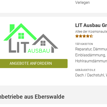
Verlegen
LIT Ausbau 
Allee der Kosmonaute
TÄTIGKEITEN
Reparatur, Dämmung
Einblasdämmung,
Hohlraumdämmu
ANGEBOTE ANFORDERN
GEBÄUDETEILE
Dach / Dachstuhl, 
hbetriebe aus Eberswalde