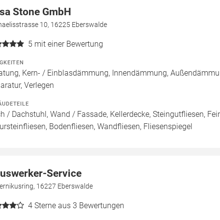
sa Stone GmbH
haelisstrasse 10, 16225 Eberswalde
5
mit einer Bewertung
IGKEITEN
atung, Kern- / Einblasdämmung, Innendämmung, Außendämmu
aratur, Verlegen
ÄUDETEILE
h / Dachstuhl, Wand / Fassade, Kellerdecke, Steingutfliesen, Fei
ursteinfliesen, Bodenfliesen, Wandfliesen, Fliesenspiegel
uswerker-Service
ernikusring, 16227 Eberswalde
4
Sterne aus 3 Bewertungen