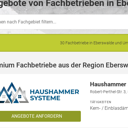
ebote von Fachbetrieben in Eb
30 Fachbetriebe in Eberswalde und 
mium Fachbetriebe aus der Region Ebersw
Haushammer 
Robert-Perthel-Str. 3
TÄTIGKEITEN
Kern- / Einblasd
ANGEBOTE ANFORDERN