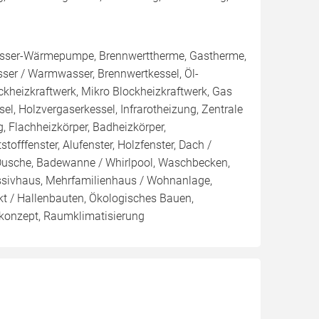
ser-Wärmepumpe, Brennwerttherme, Gastherme,
sser / Warmwasser, Brennwertkessel, Öl-
lockheizkraftwerk, Mikro Blockheizkraftwerk, Gas
ssel, Holzvergaserkessel, Infrarotheizung, Zentrale
, Flachheizkörper, Badheizkörper,
fffenster, Alufenster, Holzfenster, Dach /
Dusche, Badewanne / Whirlpool, Waschbecken,
assivhaus, Mehrfamilienhaus / Wohnanlage,
t / Hallenbauten, Ökologisches Bauen,
konzept, Raumklimatisierung