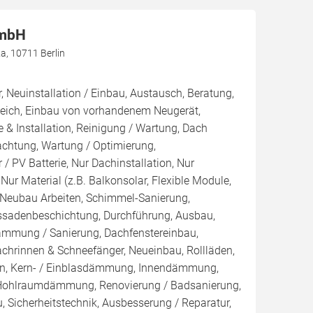
GmbH
, 10711 Berlin
, Neuinstallation / Einbau, Austausch, Beratung,
leich, Einbau von vorhandenem Neugerät,
 & Installation, Reinigung / Wartung, Dach
achtung, Wartung / Optimierung,
/ PV Batterie, Nur Dachinstallation, Nur
, Nur Material (z.B. Balkonsolar, Flexible Module,
, Neubau Arbeiten, Schimmel-Sanierung,
ssadenbeschichtung, Durchführung, Ausbau,
mmung / Sanierung, Dachfenstereinbau,
chrinnen & Schneefänger, Neueinbau, Rollläden,
en, Kern- / Einblasdämmung, Innendämmung,
hlraumdämmung, Renovierung / Badsanierung,
 Sicherheitstechnik, Ausbesserung / Reparatur,