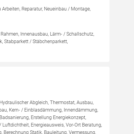
Arbeiten, Reparatur, Neueinbau / Montage,
 Rahmen, Innenausbau, Lärm- / Schallschutz,
k, Stabparkett / Stäbchenparkett,
 Hydraulischer Abgleich, Thermostat, Ausbau,
nbau, Kern- / Einblasdämmung, Innendämmung,
dsanierung, Erstellung Energiekonzept,
 Luftdichtheit, Energieausweis, Vor-Ort Beratung,
g, Berechnung Statik, Bauleitung, Vermessung,