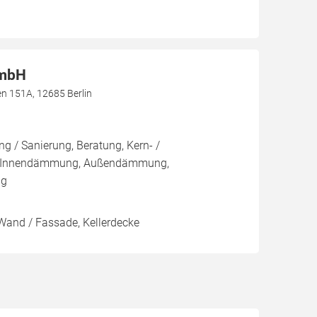
GmbH
n 151A, 12685 Berlin
 / Sanierung, Beratung, Kern- /
 Innendämmung, Außendämmung,
ng
Wand / Fassade, Kellerdecke