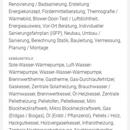
Renovierung / Badsanierung, Erstellung
Energiekonzept, Fördermittelberatung, Thermografie /
Wärmebild, Blower-Door-Test / Luftdichtheit,
Energieausweis, Vor-Ort Beratung, Individueller
Sanierungsfahrplan (iSFP), Neubau, Umbau /
Sanierung, Berechnung Statik, Bauleitung, Vermessung,
Planung / Montage
GEBÄUDETEILE
Sole-Wasser-Wärmepumpe, Luft-Wasser-
Wärmepumpe, Wasser-Wasser-Wärmepumpe,
Brennwerttherme, Gastherme, Gas-Durchlauferhitzer,
Gaskessel, Zentrale Solarheizung, Brauchwasser /
Warmwasser, Brennwertkessel, Öl-Heizkessel, Zentrale
Pelletheizung, Pelletofen, Pelletkessel, Mini
Blockheizkraftwerk, Mikro Blockheizkraftwerk, Gas
(Erdgas / Biogas), Öl (Erdöl / Pflanzenöl), Pellets / Holz,
Hackgutkessel, Holzvergaserkessel, Infrarotheizung,