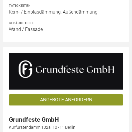
TÄTIGKEITEN
Kern- / Einblasdämmung, Außendämmung
GEBÄUDETEILE
Wand / Fassade
ANGEBOTE ANFORDERN
Grundfeste GmbH
Kurfürstendamm 132a, 10711 Berlin