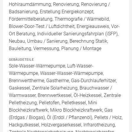
Hohlraumdämmung, Renovierung, Renovierung /
Badsanierung, Erstellung Energiekonzept,
Fördermittelberatung, Thermografie / Wärmebild,
Blower-Door-Test / Luftdichtheit, Energieausweis, Vor-
Ort Beratung, Individueller Sanierungsfahrplan (iSFP),
Neubau, Umbau / Sanierung, Berechnung Statik,
Bauleitung, Vermessung, Planung / Montage
GEBÄUDETEILE
Sole-Wasser-Wärmepumpe, Luft-Wasser-
Wärmepumpe, Wasser-Wasser-Wärmepumpe,
Brennwerttherme, Gastherme, Gas-Durchlauferhitzer,
Gaskessel, Zentrale Solarheizung, Brauchwasser /
Warmwasser, Brennwertkessel, Öl-Heizkessel, Zentrale
Pelletheizung, Pelletofen, Pelletkessel, Mini
Blockheizkraftwerk, Mikro Blockheizkraftwerk, Gas
(Erdgas / Biogas), Öl (Erdöl / Pflanzenöl), Pellets / Holz,
Hackgutkessel, Holzvergaserkessel, Infrarotheizung,