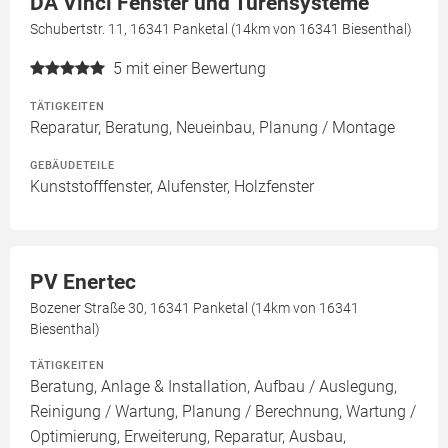
DA Vinci Fenster und Türensysteme
Schubertstr. 11, 16341 Panketal (14km von 16341 Biesenthal)
5
mit einer Bewertung
TÄTIGKEITEN
Reparatur, Beratung, Neueinbau, Planung / Montage
GEBÄUDETEILE
Kunststofffenster, Alufenster, Holzfenster
PV Enertec
Bozener Straße 30, 16341 Panketal (14km von 16341
Biesenthal)
TÄTIGKEITEN
Beratung, Anlage & Installation, Aufbau / Auslegung,
Reinigung / Wartung, Planung / Berechnung, Wartung /
Optimierung, Erweiterung, Reparatur, Ausbau,