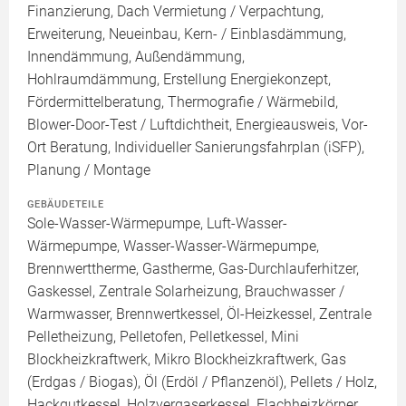
Finanzierung, Dach Vermietung / Verpachtung,
Erweiterung, Neueinbau, Kern- / Einblasdämmung,
Innendämmung, Außendämmung,
Hohlraumdämmung, Erstellung Energiekonzept,
Fördermittelberatung, Thermografie / Wärmebild,
Blower-Door-Test / Luftdichtheit, Energieausweis, Vor-
Ort Beratung, Individueller Sanierungsfahrplan (iSFP),
Planung / Montage
GEBÄUDETEILE
Sole-Wasser-Wärmepumpe, Luft-Wasser-
Wärmepumpe, Wasser-Wasser-Wärmepumpe,
Brennwerttherme, Gastherme, Gas-Durchlauferhitzer,
Gaskessel, Zentrale Solarheizung, Brauchwasser /
Warmwasser, Brennwertkessel, Öl-Heizkessel, Zentrale
Pelletheizung, Pelletofen, Pelletkessel, Mini
Blockheizkraftwerk, Mikro Blockheizkraftwerk, Gas
(Erdgas / Biogas), Öl (Erdöl / Pflanzenöl), Pellets / Holz,
Hackgutkessel, Holzvergaserkessel, Flachheizkörper,