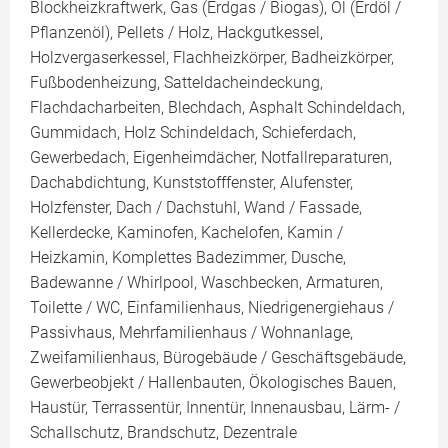
Blockheizkraftwerk, Gas (Erdgas / Biogas), Öl (Erdöl /
Pflanzenöl), Pellets / Holz, Hackgutkessel,
Holzvergaserkessel, Flachheizkörper, Badheizkörper,
Fußbodenheizung, Satteldacheindeckung,
Flachdacharbeiten, Blechdach, Asphalt Schindeldach,
Gummidach, Holz Schindeldach, Schieferdach,
Gewerbedach, Eigenheimdächer, Notfallreparaturen,
Dachabdichtung, Kunststofffenster, Alufenster,
Holzfenster, Dach / Dachstuhl, Wand / Fassade,
Kellerdecke, Kaminofen, Kachelofen, Kamin /
Heizkamin, Komplettes Badezimmer, Dusche,
Badewanne / Whirlpool, Waschbecken, Armaturen,
Toilette / WC, Einfamilienhaus, Niedrigenergiehaus /
Passivhaus, Mehrfamilienhaus / Wohnanlage,
Zweifamilienhaus, Bürogebäude / Geschäftsgebäude,
Gewerbeobjekt / Hallenbauten, Ökologisches Bauen,
Haustür, Terrassentür, Innentür, Innenausbau, Lärm- /
Schallschutz, Brandschutz, Dezentrale