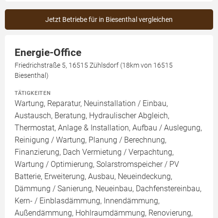
Jetzt Betriebe für in Biesenthal vergleichen
Energie-Office
Friedrichstraße 5, 16515 Zühlsdorf (18km von 16515
Biesenthal)
TÄTIGKEITEN
Wartung, Reparatur, Neuinstallation / Einbau,
Austausch, Beratung, Hydraulischer Abgleich,
Thermostat, Anlage & Installation, Aufbau / Auslegung,
Reinigung / Wartung, Planung / Berechnung,
Finanzierung, Dach Vermietung / Verpachtung,
Wartung / Optimierung, Solarstromspeicher / PV
Batterie, Erweiterung, Ausbau, Neueindeckung,
Dämmung / Sanierung, Neueinbau, Dachfenstereinbau,
Kern- / Einblasdämmung, Innendämmung,
Außendämmung, Hohlraumdämmung, Renovierung,