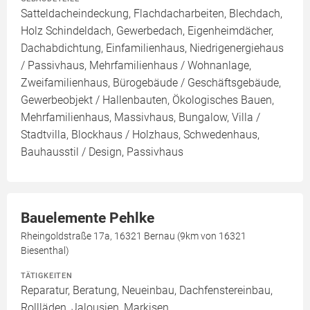
Satteldacheindeckung, Flachdacharbeiten, Blechdach,
Holz Schindeldach, Gewerbedach, Eigenheimdächer,
Dachabdichtung, Einfamilienhaus, Niedrigenergiehaus
/ Passivhaus, Mehrfamilienhaus / Wohnanlage,
Zweifamilienhaus, Bürogebäude / Geschäftsgebäude,
Gewerbeobjekt / Hallenbauten, Ökologisches Bauen,
Mehrfamilienhaus, Massivhaus, Bungalow, Villa /
Stadtvilla, Blockhaus / Holzhaus, Schwedenhaus,
Bauhausstil / Design, Passivhaus
Bauelemente Pehlke
Rheingoldstraße 17a, 16321 Bernau (9km von 16321
Biesenthal)
TÄTIGKEITEN
Reparatur, Beratung, Neueinbau, Dachfenstereinbau,
Rollläden, Jalousien, Markisen