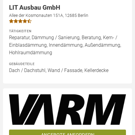
LIT Ausbau GmbH
Allee der Kosmonauten 151A, 12685 Berlin
TÄTIGKEITEN
Reparatur, Dämmung / Sanierung, Beratung, Kern- /
Einblasdämmung, Innendämmung, Außendämmung,
Hohlraumdämmung
GEBÄUDETEILE
Dach / Dachstuhl, Wand / Fassade, Kellerdecke