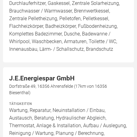
Durchlauferhitzer, Gaskessel, Zentrale Solarheizung,
Brauchwasser / Warmwasser, Brennwertkessel,
Zentrale Pelletheizung, Pelletofen, Pelletkessel,
Flachheizkörper, Badheizkörper, Fußbodenheizung,
Komplettes Badezimmer, Dusche, Badewanne /
Whirlpool, Waschbecken, Armaturen, Toilette / WC,
Innenausbau, Lärm- / Schallschutz, Brandschutz
J.E.Energiespar GmbH
Dorfstraße 49, 16356 Ahrensfelde (17km von 16356
Biesenthal)
TÄTIGKEITEN
Wartung, Reparatur, Neuinstallation / Einbau,
Austausch, Beratung, Hydraulischer Abgleich,
Thermostat, Anlage & Installation, Aufbau / Auslegung,
Reinigung / Wartung, Planung / Berechnung,