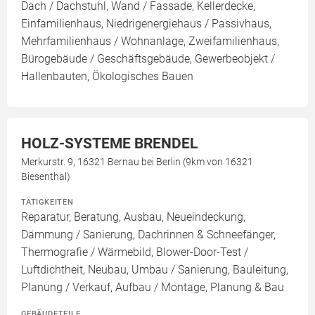
Dach / Dachstuhl, Wand / Fassade, Kellerdecke,
Einfamilienhaus, Niedrigenergiehaus / Passivhaus,
Mehrfamilienhaus / Wohnanlage, Zweifamilienhaus,
Bürogebäude / Geschäftsgebäude, Gewerbeobjekt /
Hallenbauten, Ökologisches Bauen
HOLZ-SYSTEME BRENDEL
Merkurstr. 9, 16321 Bernau bei Berlin (9km von 16321
Biesenthal)
TÄTIGKEITEN
Reparatur, Beratung, Ausbau, Neueindeckung,
Dämmung / Sanierung, Dachrinnen & Schneefänger,
Thermografie / Wärmebild, Blower-Door-Test /
Luftdichtheit, Neubau, Umbau / Sanierung, Bauleitung,
Planung / Verkauf, Aufbau / Montage, Planung & Bau
GEBÄUDETEILE