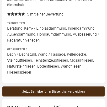
Biesenthal)
5
mit einer Bewertung
TÄTIGKEITEN
Beratung, Kern- / Einblasdämmung, Innendämmung,
Außendämmung, Hohlraumdämmung, Ausbesserung /
Reparatur, Verlegen
GEBÄUDETEILE
Dach / Dachstuhl, Wand / Fassade, Kellerdecke,
Steingutfliesen, Feinsteinzeugfliesen, Mosaikfliesen,
Natursteinfliesen, Bodenfliesen, Wandfliesen,
Fliesenspiegel
Jetzt Betriebe für in Biesenthal vergleichen