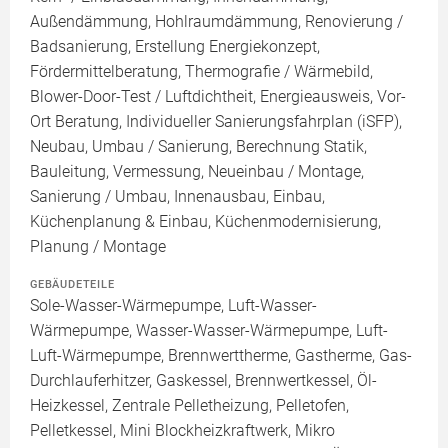
Außendämmung, Hohlraumdämmung, Renovierung /
Badsanierung, Erstellung Energiekonzept,
Fördermittelberatung, Thermografie / Wärmebild,
Blower-Door-Test / Luftdichtheit, Energieausweis, Vor-
Ort Beratung, Individueller Sanierungsfahrplan (iSFP),
Neubau, Umbau / Sanierung, Berechnung Statik,
Bauleitung, Vermessung, Neueinbau / Montage,
Sanierung / Umbau, Innenausbau, Einbau,
Küchenplanung & Einbau, Küchenmodernisierung,
Planung / Montage
GEBÄUDETEILE
Sole-Wasser-Wärmepumpe, Luft-Wasser-
Wärmepumpe, Wasser-Wasser-Wärmepumpe, Luft-
Luft-Wärmepumpe, Brennwerttherme, Gastherme, Gas-
Durchlauferhitzer, Gaskessel, Brennwertkessel, Öl-
Heizkessel, Zentrale Pelletheizung, Pelletofen,
Pelletkessel, Mini Blockheizkraftwerk, Mikro