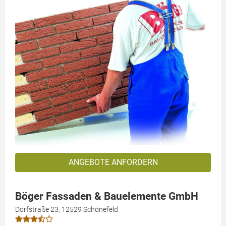
ANGEBOTE ANFORDERN
Böger Fassaden & Bauelemente GmbH
Dorfstraße 23, 12529 Schönefeld