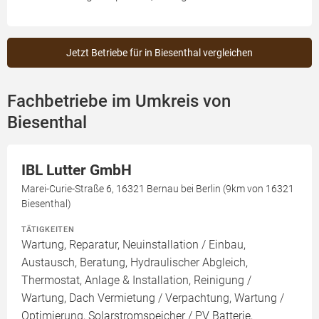
Jetzt Betriebe für in Biesenthal vergleichen
Fachbetriebe im Umkreis von
Biesenthal
IBL Lutter GmbH
Marei-Curie-Straße 6, 16321 Bernau bei Berlin (9km von 16321
Biesenthal)
TÄTIGKEITEN
Wartung, Reparatur, Neuinstallation / Einbau,
Austausch, Beratung, Hydraulischer Abgleich,
Thermostat, Anlage & Installation, Reinigung /
Wartung, Dach Vermietung / Verpachtung, Wartung /
Optimierung, Solarstromspeicher / PV Batterie,