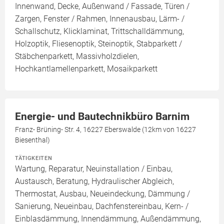
Innenwand, Decke, Außenwand / Fassade, Türen /
Zargen, Fenster / Rahmen, Innenausbau, Lärm- /
Schallschutz, Klicklaminat, Trittschalldämmung,
Holzoptik, Fliesenoptik, Steinoptik, Stabparkett /
Stäbchenparkett, Massivholzdielen,
Hochkantlamellenparkett, Mosaikparkett
Energie- und Bautechnikbüro Barnim
Franz- Brüning- Str. 4, 16227 Eberswalde (12km von 16227
Biesenthal)
TÄTIGKEITEN
Wartung, Reparatur, Neuinstallation / Einbau,
Austausch, Beratung, Hydraulischer Abgleich,
Thermostat, Ausbau, Neueindeckung, Dämmung /
Sanierung, Neueinbau, Dachfenstereinbau, Kern- /
Einblasdämmung, Innendämmung, Außendämmung,