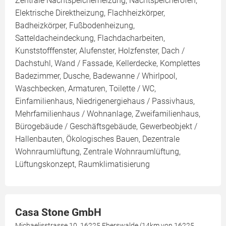
Zentrale Nachtspeicherheizung, Nachtspeicherofen,
Elektrische Direktheizung, Flachheizkörper,
Badheizkörper, Fußbodenheizung,
Satteldacheindeckung, Flachdacharbeiten,
Kunststofffenster, Alufenster, Holzfenster, Dach /
Dachstuhl, Wand / Fassade, Kellerdecke, Komplettes
Badezimmer, Dusche, Badewanne / Whirlpool,
Waschbecken, Armaturen, Toilette / WC,
Einfamilienhaus, Niedrigenergiehaus / Passivhaus,
Mehrfamilienhaus / Wohnanlage, Zweifamilienhaus,
Bürogebäude / Geschäftsgebäude, Gewerbeobjekt /
Hallenbauten, Ökologisches Bauen, Dezentrale
Wohnraumlüftung, Zentrale Wohnraumlüftung,
Lüftungskonzept, Raumklimatisierung
Casa Stone GmbH
Michaelisstrasse 10, 16225 Eberswalde (14km von 16225