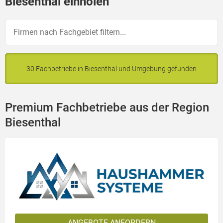
Biesenthal einholen
30 Fachbetriebe in Biesenthal und Umgebung gefunden
Premium Fachbetriebe aus der Region
Biesenthal
ANGEBOTE ANFORDERN