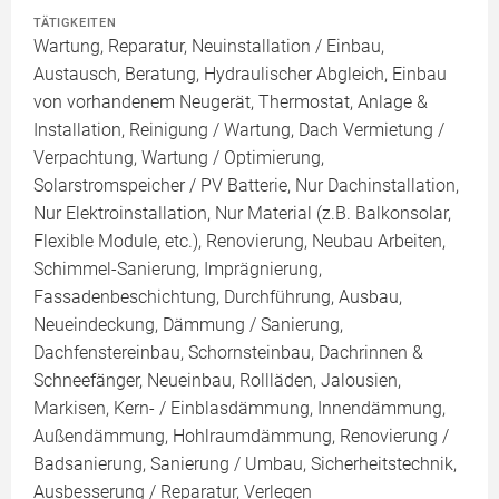
TÄTIGKEITEN
Wartung, Reparatur, Neuinstallation / Einbau,
Austausch, Beratung, Hydraulischer Abgleich, Einbau
von vorhandenem Neugerät, Thermostat, Anlage &
Installation, Reinigung / Wartung, Dach Vermietung /
Verpachtung, Wartung / Optimierung,
Solarstromspeicher / PV Batterie, Nur Dachinstallation,
Nur Elektroinstallation, Nur Material (z.B. Balkonsolar,
Flexible Module, etc.), Renovierung, Neubau Arbeiten,
Schimmel-Sanierung, Imprägnierung,
Fassadenbeschichtung, Durchführung, Ausbau,
Neueindeckung, Dämmung / Sanierung,
Dachfenstereinbau, Schornsteinbau, Dachrinnen &
Schneefänger, Neueinbau, Rollläden, Jalousien,
Markisen, Kern- / Einblasdämmung, Innendämmung,
Außendämmung, Hohlraumdämmung, Renovierung /
Badsanierung, Sanierung / Umbau, Sicherheitstechnik,
Ausbesserung / Reparatur, Verlegen