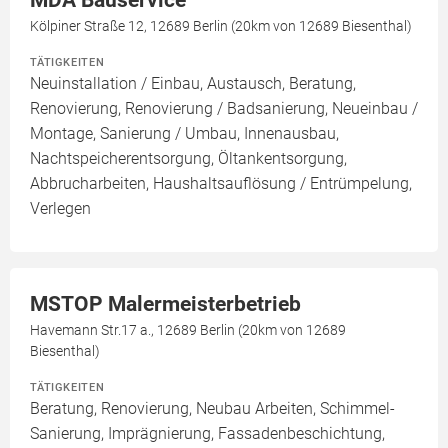
MDA Bauservice
Kölpiner Straße 12, 12689 Berlin (20km von 12689 Biesenthal)
TÄTIGKEITEN
Neuinstallation / Einbau, Austausch, Beratung,
Renovierung, Renovierung / Badsanierung, Neueinbau /
Montage, Sanierung / Umbau, Innenausbau,
Nachtspeicherentsorgung, Öltankentsorgung,
Abbrucharbeiten, Haushaltsauflösung / Entrümpelung,
Verlegen
MSTOP Malermeisterbetrieb
Havemann Str.17 a., 12689 Berlin (20km von 12689
Biesenthal)
TÄTIGKEITEN
Beratung, Renovierung, Neubau Arbeiten, Schimmel-
Sanierung, Imprägnierung, Fassadenbeschichtung,