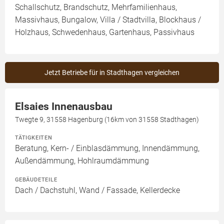
Schallschutz, Brandschutz, Mehrfamilienhaus,
Massivhaus, Bungalow, Villa / Stadtvilla, Blockhaus /
Holzhaus, Schwedenhaus, Gartenhaus, Passivhaus
Jetzt Betriebe für in Stadthagen vergleichen
Elsaies Innenausbau
Twegte 9, 31558 Hagenburg (16km von 31558 Stadthagen)
TÄTIGKEITEN
Beratung, Kern- / Einblasdämmung, Innendämmung,
Außendämmung, Hohlraumdämmung
GEBÄUDETEILE
Dach / Dachstuhl, Wand / Fassade, Kellerdecke