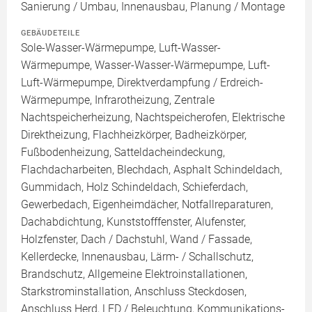
Sanierung / Umbau, Innenausbau, Planung / Montage
GEBÄUDETEILE
Sole-Wasser-Wärmepumpe, Luft-Wasser-
Wärmepumpe, Wasser-Wasser-Wärmepumpe, Luft-
Luft-Wärmepumpe, Direktverdampfung / Erdreich-
Wärmepumpe, Infrarotheizung, Zentrale
Nachtspeicherheizung, Nachtspeicherofen, Elektrische
Direktheizung, Flachheizkörper, Badheizkörper,
Fußbodenheizung, Satteldacheindeckung,
Flachdacharbeiten, Blechdach, Asphalt Schindeldach,
Gummidach, Holz Schindeldach, Schieferdach,
Gewerbedach, Eigenheimdächer, Notfallreparaturen,
Dachabdichtung, Kunststofffenster, Alufenster,
Holzfenster, Dach / Dachstuhl, Wand / Fassade,
Kellerdecke, Innenausbau, Lärm- / Schallschutz,
Brandschutz, Allgemeine Elektroinstallationen,
Starkstrominstallation, Anschluss Steckdosen,
Anschluss Herd, LED / Beleuchtung, Kommunikations-