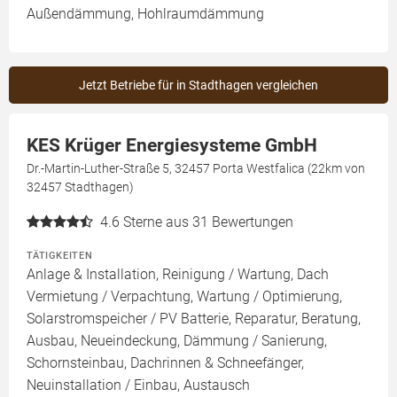
Außendämmung, Hohlraumdämmung
Jetzt Betriebe für in Stadthagen vergleichen
KES Krüger Energiesysteme GmbH
Dr.-Martin-Luther-Straße 5, 32457 Porta Westfalica (22km von
32457 Stadthagen)
4.6
Sterne aus 31 Bewertungen
TÄTIGKEITEN
Anlage & Installation, Reinigung / Wartung, Dach
Vermietung / Verpachtung, Wartung / Optimierung,
Solarstromspeicher / PV Batterie, Reparatur, Beratung,
Ausbau, Neueindeckung, Dämmung / Sanierung,
Schornsteinbau, Dachrinnen & Schneefänger,
Neuinstallation / Einbau, Austausch