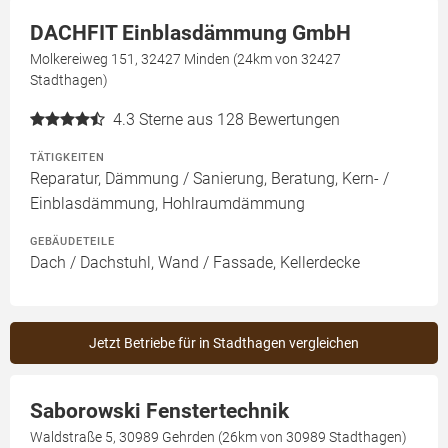
DACHFIT Einblasdämmung GmbH
Molkereiweg 151, 32427 Minden (24km von 32427
Stadthagen)
4.3
Sterne aus 128 Bewertungen
TÄTIGKEITEN
Reparatur, Dämmung / Sanierung, Beratung, Kern- /
Einblasdämmung, Hohlraumdämmung
GEBÄUDETEILE
Dach / Dachstuhl, Wand / Fassade, Kellerdecke
Jetzt Betriebe für in Stadthagen vergleichen
Saborowski Fenstertechnik
Waldstraße 5, 30989 Gehrden (26km von 30989 Stadthagen)