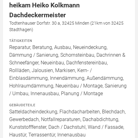
heikam Heiko Kolkmann
Dachdeckermeister
Todtenhauser Dorfstr. 30 a, 32425 Minden (21km von 32425
Stadthagen)
TÄTIGKEITEN
Reparatur, Beratung, Ausbau, Neueindeckung,
Dämmung / Sanierung, Schornsteinbau, Dachrinnen &
Schneefänger, Neueinbau, Dachfenstereinbau,
Rollläden, Jalousien, Markisen, Kern- /
Einblasdämmung, Innendämmung, Außendämmung,
Hohlraumdämmung, Neueinbau / Montage, Sanierung
/ Umbau, Innenausbau, Planung / Montage
GEBÄUDETEILE
Satteldacheindeckung, Flachdacharbeiten, Blechdach,
Gewerbedach, Notfallreparaturen, Dachabdichtung,
Kunststofffenster, Dach / Dachstuhl, Wand / Fassade,
Haustür, Terrassentür, Innenausbau