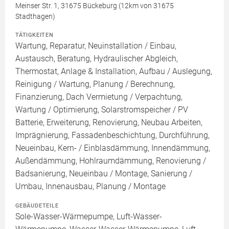
Meinser Str. 1, 31675 Bückeburg (12km von 31675
Stadthagen)
TÄTIGKEITEN
Wartung, Reparatur, Neuinstallation / Einbau,
Austausch, Beratung, Hydraulischer Abgleich,
Thermostat, Anlage & Installation, Aufbau / Auslegung,
Reinigung / Wartung, Planung / Berechnung,
Finanzierung, Dach Vermietung / Verpachtung,
Wartung / Optimierung, Solarstromspeicher / PV
Batterie, Erweiterung, Renovierung, Neubau Arbeiten,
Imprägnierung, Fassadenbeschichtung, Durchführung,
Neueinbau, Kern- / Einblasdämmung, Innendämmung,
Außendämmung, Hohlraumdämmung, Renovierung /
Badsanierung, Neueinbau / Montage, Sanierung /
Umbau, Innenausbau, Planung / Montage
GEBÄUDETEILE
Sole-Wasser-Wärmepumpe, Luft-Wasser-