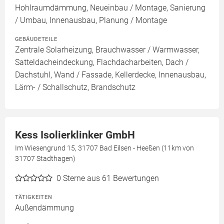
Hohlraumdämmung, Neueinbau / Montage, Sanierung
/ Umbau, Innenausbau, Planung / Montage
GEBÄUDETEILE
Zentrale Solarheizung, Brauchwasser / Warmwasser,
Satteldacheindeckung, Flachdacharbeiten, Dach /
Dachstuhl, Wand / Fassade, Kellerdecke, Innenausbau,
Lärm- / Schallschutz, Brandschutz
Kess Isolierklinker GmbH
Im Wiesengrund 15, 31707 Bad Eilsen - Heeßen (11km von
31707 Stadthagen)
0
Sterne aus 61 Bewertungen
TÄTIGKEITEN
Außendämmung