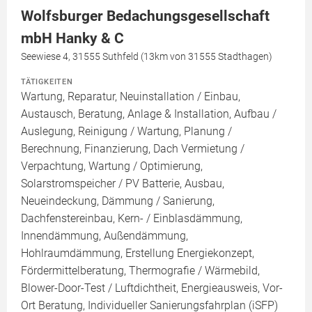
Wolfsburger Bedachungsgesellschaft
mbH Hanky & C
Seewiese 4, 31555 Suthfeld (13km von 31555 Stadthagen)
TÄTIGKEITEN
Wartung, Reparatur, Neuinstallation / Einbau,
Austausch, Beratung, Anlage & Installation, Aufbau /
Auslegung, Reinigung / Wartung, Planung /
Berechnung, Finanzierung, Dach Vermietung /
Verpachtung, Wartung / Optimierung,
Solarstromspeicher / PV Batterie, Ausbau,
Neueindeckung, Dämmung / Sanierung,
Dachfenstereinbau, Kern- / Einblasdämmung,
Innendämmung, Außendämmung,
Hohlraumdämmung, Erstellung Energiekonzept,
Fördermittelberatung, Thermografie / Wärmebild,
Blower-Door-Test / Luftdichtheit, Energieausweis, Vor-
Ort Beratung, Individueller Sanierungsfahrplan (iSFP)