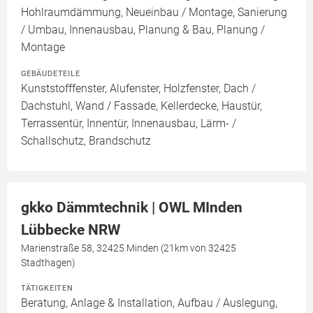
Hohlraumdämmung, Neueinbau / Montage, Sanierung
/ Umbau, Innenausbau, Planung & Bau, Planung /
Montage
GEBÄUDETEILE
Kunststofffenster, Alufenster, Holzfenster, Dach /
Dachstuhl, Wand / Fassade, Kellerdecke, Haustür,
Terrassentür, Innentür, Innenausbau, Lärm- /
Schallschutz, Brandschutz
gkko Dämmtechnik | OWL MInden
Lübbecke NRW
Marienstraße 58, 32425 Minden (21km von 32425
Stadthagen)
TÄTIGKEITEN
Beratung, Anlage & Installation, Aufbau / Auslegung,