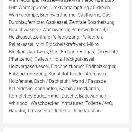
Wärmepumpe, Wasser-Wasser-Wärmepumpe, Luft-
Luft-Wärmepumpe, Direktverdampfung / Erdreich-
Wärmepumpe, Brennwerttherme, Gastherme, Gas-
Durchlauferhitzer, Gaskessel, Zentrale Solarheizung,
Brauchwasser / Warmwasser, Brennwertkessel, Öl-
Heizkessel, Zentrale Pelletheizung, Pelletofen,
Pelletkessel, Mini Blockheizkraftwerk, Mikro
Blockheizkraftwerk, Gas (Erdgas / Biogas), Öl (Erdöl /
Pflanzenöl), Pellets / Holz, Hackgutkessel,
Holzvergaserkessel, Flachheizkörper, Badheizkörper,
Fußbodenheizung, Kunststofffenster, Alufenster,
Holzfenster, Dach / Dachstuhl, Wand / Fassade,
Kellerdecke, Kaminofen, Kamin / Heizkamin,
Komplettes Badezimmer, Dusche, Badewanne /
Whirlpool, Waschbecken, Armaturen, Toilette / WC,
Haustür, Terrassentür, Innentür, Innenausbau