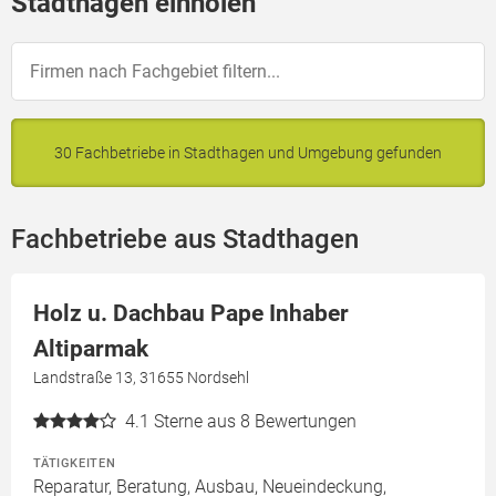
Stadthagen einholen
30 Fachbetriebe in Stadthagen und Umgebung gefunden
Fachbetriebe aus Stadthagen
Holz u. Dachbau Pape Inhaber
Altiparmak
Landstraße 13, 31655 Nordsehl
4.1
Sterne aus 8 Bewertungen
TÄTIGKEITEN
Reparatur, Beratung, Ausbau, Neueindeckung,