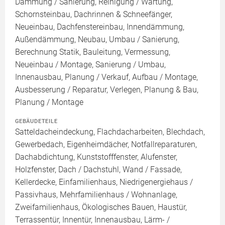
Dämmung / Sanierung, Reinigung / Wartung,
Schornsteinbau, Dachrinnen & Schneefänger,
Neueinbau, Dachfenstereinbau, Innendämmung,
Außendämmung, Neubau, Umbau / Sanierung,
Berechnung Statik, Bauleitung, Vermessung,
Neueinbau / Montage, Sanierung / Umbau,
Innenausbau, Planung / Verkauf, Aufbau / Montage,
Ausbesserung / Reparatur, Verlegen, Planung & Bau,
Planung / Montage
GEBÄUDETEILE
Satteldacheindeckung, Flachdacharbeiten, Blechdach,
Gewerbedach, Eigenheimdächer, Notfallreparaturen,
Dachabdichtung, Kunststofffenster, Alufenster,
Holzfenster, Dach / Dachstuhl, Wand / Fassade,
Kellerdecke, Einfamilienhaus, Niedrigenergiehaus /
Passivhaus, Mehrfamilienhaus / Wohnanlage,
Zweifamilienhaus, Ökologisches Bauen, Haustür,
Terrassentür, Innentür, Innenausbau, Lärm- /