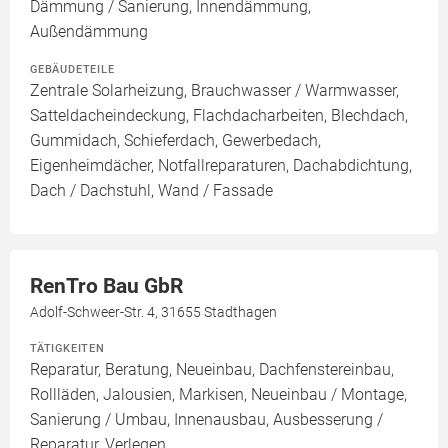
Dämmung / Sanierung, Innendämmung,
Außendämmung
GEBÄUDETEILE
Zentrale Solarheizung, Brauchwasser / Warmwasser,
Satteldacheindeckung, Flachdacharbeiten, Blechdach,
Gummidach, Schieferdach, Gewerbedach,
Eigenheimdächer, Notfallreparaturen, Dachabdichtung,
Dach / Dachstuhl, Wand / Fassade
RenTro Bau GbR
Adolf-Schweer-Str. 4, 31655 Stadthagen
TÄTIGKEITEN
Reparatur, Beratung, Neueinbau, Dachfenstereinbau,
Rollläden, Jalousien, Markisen, Neueinbau / Montage,
Sanierung / Umbau, Innenausbau, Ausbesserung /
Reparatur, Verlegen