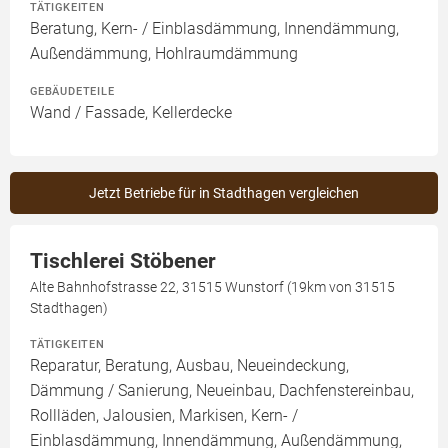
TÄTIGKEITEN
Beratung, Kern- / Einblasdämmung, Innendämmung,
Außendämmung, Hohlraumdämmung
GEBÄUDETEILE
Wand / Fassade, Kellerdecke
Jetzt Betriebe für in Stadthagen vergleichen
Tischlerei Stöbener
Alte Bahnhofstrasse 22, 31515 Wunstorf (19km von 31515
Stadthagen)
TÄTIGKEITEN
Reparatur, Beratung, Ausbau, Neueindeckung,
Dämmung / Sanierung, Neueinbau, Dachfenstereinbau,
Rollläden, Jalousien, Markisen, Kern- /
Einblasdämmung, Innendämmung, Außendämmung,