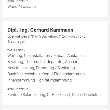
GEBÄUDETEILE
Wand / Fassade
Dipl.-Ing. Gerhard Kammann
Oberwallweg 9, 31675 Bückeburg (12km von 31675
Stadthagen)
TÄTIGKEITEN
Wartung, Neuinstallation / Einbau, Austausch,
Beratung, Thermostat, Reparatur, Ausbau,
Neueindeckung, Dämmung / Sanierung,
Dachfenstereinbau, Kern- / Einblasdämmung,
Innendämmung, Hohlraumdämmung
GEBÄUDETEILE
Zentrale Solarheizung, Öl-Heizkessel, Dach / Dachstuhl