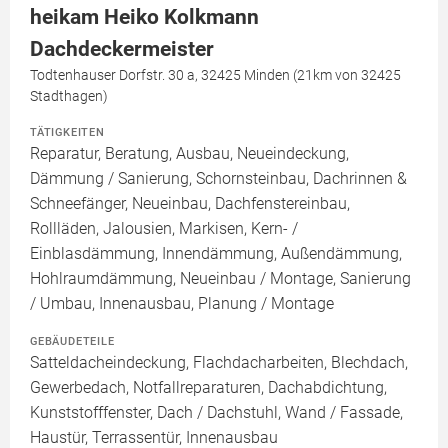
heikam Heiko Kolkmann
Dachdeckermeister
Todtenhauser Dorfstr. 30 a, 32425 Minden (21km von 32425
Stadthagen)
TÄTIGKEITEN
Reparatur, Beratung, Ausbau, Neueindeckung,
Dämmung / Sanierung, Schornsteinbau, Dachrinnen &
Schneefänger, Neueinbau, Dachfenstereinbau,
Rollläden, Jalousien, Markisen, Kern- /
Einblasdämmung, Innendämmung, Außendämmung,
Hohlraumdämmung, Neueinbau / Montage, Sanierung
/ Umbau, Innenausbau, Planung / Montage
GEBÄUDETEILE
Satteldacheindeckung, Flachdacharbeiten, Blechdach,
Gewerbedach, Notfallreparaturen, Dachabdichtung,
Kunststofffenster, Dach / Dachstuhl, Wand / Fassade,
Haustür, Terrassentür, Innenausbau