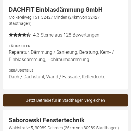
DACHFIT Einblasdämmung GmbH
Molkereiweg 151, 32427 Minden (24km von 32427
Stadthagen)
4.3
Sterne aus 128 Bewertungen
TÄTIGKEITEN
Reparatur, Dämmung / Sanierung, Beratung, Kern- /
Einblasdämmung, Hohlraumdämmung
GEBÄUDETEILE
Dach / Dachstuhl, Wand / Fassade, Kellerdecke
Jetzt Betriebe für in Stadthagen vergleichen
Saborowski Fenstertechnik
Waldstraße 5, 30989 Gehrden (26km von 30989 Stadthagen)