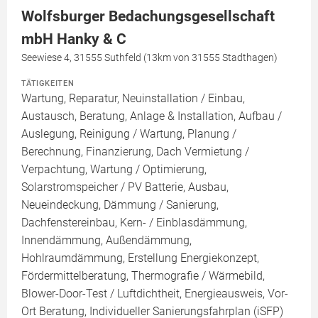
Wolfsburger Bedachungsgesellschaft
mbH Hanky & C
Seewiese 4, 31555 Suthfeld (13km von 31555 Stadthagen)
TÄTIGKEITEN
Wartung, Reparatur, Neuinstallation / Einbau,
Austausch, Beratung, Anlage & Installation, Aufbau /
Auslegung, Reinigung / Wartung, Planung /
Berechnung, Finanzierung, Dach Vermietung /
Verpachtung, Wartung / Optimierung,
Solarstromspeicher / PV Batterie, Ausbau,
Neueindeckung, Dämmung / Sanierung,
Dachfenstereinbau, Kern- / Einblasdämmung,
Innendämmung, Außendämmung,
Hohlraumdämmung, Erstellung Energiekonzept,
Fördermittelberatung, Thermografie / Wärmebild,
Blower-Door-Test / Luftdichtheit, Energieausweis, Vor-
Ort Beratung, Individueller Sanierungsfahrplan (iSFP)