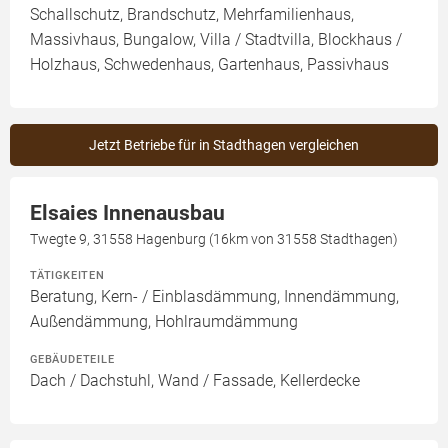
Schallschutz, Brandschutz, Mehrfamilienhaus,
Massivhaus, Bungalow, Villa / Stadtvilla, Blockhaus /
Holzhaus, Schwedenhaus, Gartenhaus, Passivhaus
Jetzt Betriebe für in Stadthagen vergleichen
Elsaies Innenausbau
Twegte 9, 31558 Hagenburg (16km von 31558 Stadthagen)
TÄTIGKEITEN
Beratung, Kern- / Einblasdämmung, Innendämmung,
Außendämmung, Hohlraumdämmung
GEBÄUDETEILE
Dach / Dachstuhl, Wand / Fassade, Kellerdecke