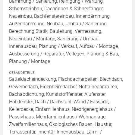
Dämmung / Sanierung, Reinigung / Wartung,
Schornsteinbau, Dachrinnen & Schneefänger,
Neueinbau, Dachfenstereinbau, Innendämmung,
Außendämmung, Neubau, Umbau / Sanierung,
Berechnung Statik, Bauleitung, Vermessung,
Neueinbau / Montage, Sanierung / Umbau,
Innenausbau, Planung / Verkauf, Aufbau / Montage,
Ausbesserung / Reparatur, Verlegen, Planung & Bau,
Planung / Montage
GEBÄUDETEILE
Satteldacheindeckung, Flachdacharbeiten, Blechdach,
Gewerbedach, Eigenheimdächer, Notfallreparaturen,
Dachabdichtung, Kunststofffenster, Alufenster,
Holzfenster, Dach / Dachstuhl, Wand / Fassade,
Kellerdecke, Einfamilienhaus, Niedrigenergiehaus /
Passivhaus, Mehrfamilienhaus / Wohnanlage,
Zweifamilienhaus, Ökologisches Bauen, Haustür,
Terrassentür, Innentür, Innenausbau, Lärm- /