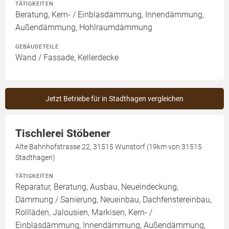
TÄTIGKEITEN
Beratung, Kern- / Einblasdämmung, Innendämmung,
Außendämmung, Hohlraumdämmung
GEBÄUDETEILE
Wand / Fassade, Kellerdecke
Jetzt Betriebe für in Stadthagen vergleichen
Tischlerei Stöbener
Alte Bahnhofstrasse 22, 31515 Wunstorf (19km von 31515
Stadthagen)
TÄTIGKEITEN
Reparatur, Beratung, Ausbau, Neueindeckung,
Dämmung / Sanierung, Neueinbau, Dachfenstereinbau,
Rollläden, Jalousien, Markisen, Kern- /
Einblasdämmung, Innendämmung, Außendämmung,