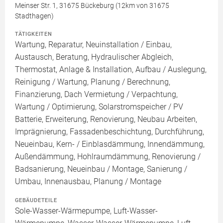
Meinser Str. 1, 31675 Bückeburg (12km von 31675
Stadthagen)
TÄTIGKEITEN
Wartung, Reparatur, Neuinstallation / Einbau,
Austausch, Beratung, Hydraulischer Abgleich,
Thermostat, Anlage & Installation, Aufbau / Auslegung,
Reinigung / Wartung, Planung / Berechnung,
Finanzierung, Dach Vermietung / Verpachtung,
Wartung / Optimierung, Solarstromspeicher / PV
Batterie, Erweiterung, Renovierung, Neubau Arbeiten,
Imprägnierung, Fassadenbeschichtung, Durchführung,
Neueinbau, Kern- / Einblasdämmung, Innendämmung,
Außendämmung, Hohlraumdämmung, Renovierung /
Badsanierung, Neueinbau / Montage, Sanierung /
Umbau, Innenausbau, Planung / Montage
GEBÄUDETEILE
Sole-Wasser-Wärmepumpe, Luft-Wasser-