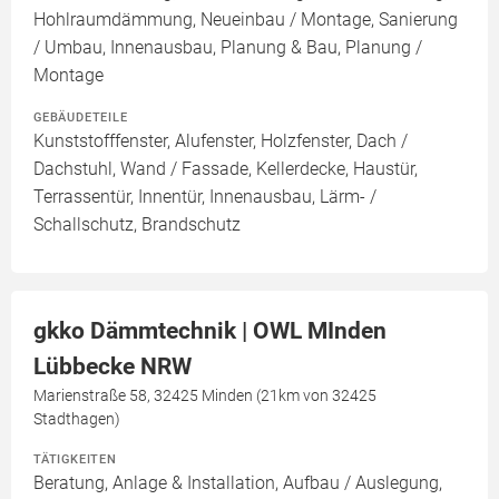
Hohlraumdämmung, Neueinbau / Montage, Sanierung
/ Umbau, Innenausbau, Planung & Bau, Planung /
Montage
GEBÄUDETEILE
Kunststofffenster, Alufenster, Holzfenster, Dach /
Dachstuhl, Wand / Fassade, Kellerdecke, Haustür,
Terrassentür, Innentür, Innenausbau, Lärm- /
Schallschutz, Brandschutz
gkko Dämmtechnik | OWL MInden
Lübbecke NRW
Marienstraße 58, 32425 Minden (21km von 32425
Stadthagen)
TÄTIGKEITEN
Beratung, Anlage & Installation, Aufbau / Auslegung,