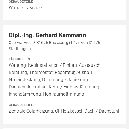
GEBÄUDETEILE
Wand / Fassade
Dipl.-Ing. Gerhard Kammann
Oberwallweg 9, 31675 Bückeburg (12km von 31675
Stadthagen)
TÄTIGKEITEN
Wartung, Neuinstallation / Einbau, Austausch,
Beratung, Thermostat, Reparatur, Ausbau,
Neueindeckung, Dämmung / Sanierung,
Dachfenstereinbau, Kern- / Einblasdämmung,
Innendämmung, Hohlraumdämmung
GEBÄUDETEILE
Zentrale Solarheizung, Öl-Heizkessel, Dach / Dachstuhl