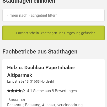
Stadthagen einholen
30 Fachbetriebe in Stadthagen und Umgebung gefunden
Fachbetriebe aus Stadthagen
Holz u. Dachbau Pape Inhaber
Altiparmak
Landstraße 13, 31655 Nordsehl
4.1
Sterne aus 8 Bewertungen
TÄTIGKEITEN
Reparatur, Beratung, Ausbau, Neueindeckung,