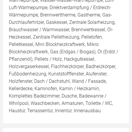
Wärmepumpe, Wasser-Wasser-Wärmepumpe, Luft-
Luft-Wärmepumpe, Direktverdampfung / Erdreich-
Wärmepumpe, Brennwerttherme, Gastherme, Gas-
Durchlauferhitzer, Gaskessel, Zentrale Solarheizung,
Brauchwasser / Warmwasser, Brennwertkessel, Öl-
Heizkessel, Zentrale Pelletheizung, Pelletofen,
Pelletkessel, Mini Blockheizkraftwerk, Mikro
Blockheizkraftwerk, Gas (Erdgas / Biogas), Öl (Erdöl /
Pflanzenöl), Pellets / Holz, Hackgutkessel,
Holzvergaserkessel, Flachheizkörper, Badheizkörper,
Fußbodenheizung, Kunststofffenster, Alufenster,
Holzfenster, Dach / Dachstuhl, Wand / Fassade,
Kellerdecke, Kaminofen, Kamin / Heizkamin,
Komplettes Badezimmer, Dusche, Badewanne /
Whirlpool, Waschbecken, Armaturen, Toilette / WC,
Haustür, Terrassentür, Innentür, Innenausbau