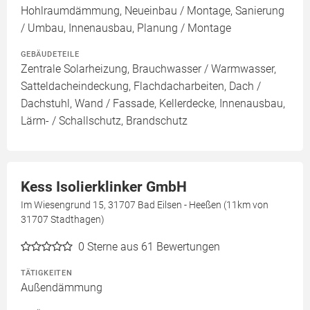
Hohlraumdämmung, Neueinbau / Montage, Sanierung
/ Umbau, Innenausbau, Planung / Montage
GEBÄUDETEILE
Zentrale Solarheizung, Brauchwasser / Warmwasser,
Satteldacheindeckung, Flachdacharbeiten, Dach /
Dachstuhl, Wand / Fassade, Kellerdecke, Innenausbau,
Lärm- / Schallschutz, Brandschutz
Kess Isolierklinker GmbH
Im Wiesengrund 15, 31707 Bad Eilsen - Heeßen (11km von
31707 Stadthagen)
0
Sterne aus 61 Bewertungen
TÄTIGKEITEN
Außendämmung