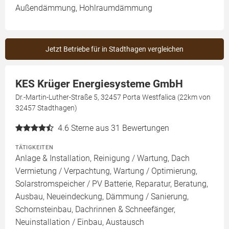
Außendämmung, Hohlraumdämmung
Jetzt Betriebe für in Stadthagen vergleichen
KES Krüger Energiesysteme GmbH
Dr.-Martin-Luther-Straße 5, 32457 Porta Westfalica (22km von
32457 Stadthagen)
4.6
Sterne aus 31 Bewertungen
TÄTIGKEITEN
Anlage & Installation, Reinigung / Wartung, Dach
Vermietung / Verpachtung, Wartung / Optimierung,
Solarstromspeicher / PV Batterie, Reparatur, Beratung,
Ausbau, Neueindeckung, Dämmung / Sanierung,
Schornsteinbau, Dachrinnen & Schneefänger,
Neuinstallation / Einbau, Austausch