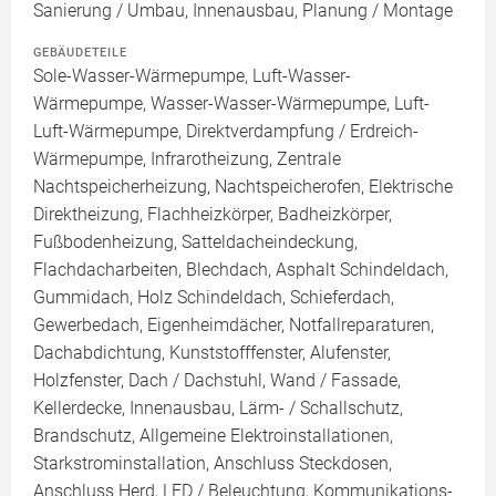
Sanierung / Umbau, Innenausbau, Planung / Montage
GEBÄUDETEILE
Sole-Wasser-Wärmepumpe, Luft-Wasser-
Wärmepumpe, Wasser-Wasser-Wärmepumpe, Luft-
Luft-Wärmepumpe, Direktverdampfung / Erdreich-
Wärmepumpe, Infrarotheizung, Zentrale
Nachtspeicherheizung, Nachtspeicherofen, Elektrische
Direktheizung, Flachheizkörper, Badheizkörper,
Fußbodenheizung, Satteldacheindeckung,
Flachdacharbeiten, Blechdach, Asphalt Schindeldach,
Gummidach, Holz Schindeldach, Schieferdach,
Gewerbedach, Eigenheimdächer, Notfallreparaturen,
Dachabdichtung, Kunststofffenster, Alufenster,
Holzfenster, Dach / Dachstuhl, Wand / Fassade,
Kellerdecke, Innenausbau, Lärm- / Schallschutz,
Brandschutz, Allgemeine Elektroinstallationen,
Starkstrominstallation, Anschluss Steckdosen,
Anschluss Herd, LED / Beleuchtung, Kommunikations-