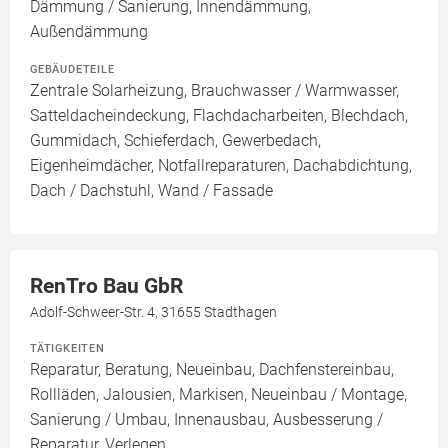
Dämmung / Sanierung, Innendämmung,
Außendämmung
GEBÄUDETEILE
Zentrale Solarheizung, Brauchwasser / Warmwasser,
Satteldacheindeckung, Flachdacharbeiten, Blechdach,
Gummidach, Schieferdach, Gewerbedach,
Eigenheimdächer, Notfallreparaturen, Dachabdichtung,
Dach / Dachstuhl, Wand / Fassade
RenTro Bau GbR
Adolf-Schweer-Str. 4, 31655 Stadthagen
TÄTIGKEITEN
Reparatur, Beratung, Neueinbau, Dachfenstereinbau,
Rollläden, Jalousien, Markisen, Neueinbau / Montage,
Sanierung / Umbau, Innenausbau, Ausbesserung /
Reparatur, Verlegen