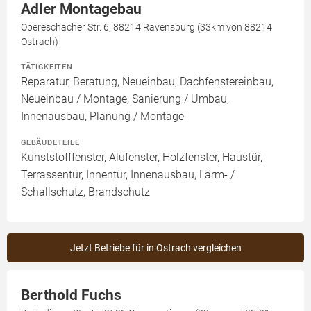
Adler Montagebau
Obereschacher Str. 6, 88214 Ravensburg (33km von 88214
Ostrach)
TÄTIGKEITEN
Reparatur, Beratung, Neueinbau, Dachfenstereinbau,
Neueinbau / Montage, Sanierung / Umbau,
Innenausbau, Planung / Montage
GEBÄUDETEILE
Kunststofffenster, Alufenster, Holzfenster, Haustür,
Terrassentür, Innentür, Innenausbau, Lärm- /
Schallschutz, Brandschutz
Jetzt Betriebe für in Ostrach vergleichen
Berthold Fuchs