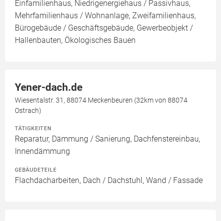
Einfamilienhaus, Niedrigenergiehaus / Passivhaus,
Mehrfamilienhaus / Wohnanlage, Zweifamilienhaus,
Bürogebäude / Geschäftsgebäude, Gewerbeobjekt /
Hallenbauten, Ökologisches Bauen
Yener-dach.de
Wiesentalstr. 31, 88074 Meckenbeuren (32km von 88074
Ostrach)
TÄTIGKEITEN
Reparatur, Dämmung / Sanierung, Dachfenstereinbau,
Innendämmung
GEBÄUDETEILE
Flachdacharbeiten, Dach / Dachstuhl, Wand / Fassade