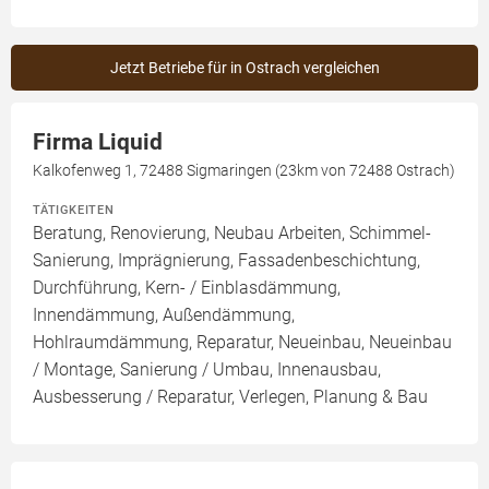
Jetzt Betriebe für in Ostrach vergleichen
Firma Liquid
Kalkofenweg 1, 72488 Sigmaringen (23km von 72488 Ostrach)
TÄTIGKEITEN
Beratung, Renovierung, Neubau Arbeiten, Schimmel-
Sanierung, Imprägnierung, Fassadenbeschichtung,
Durchführung, Kern- / Einblasdämmung,
Innendämmung, Außendämmung,
Hohlraumdämmung, Reparatur, Neueinbau, Neueinbau
/ Montage, Sanierung / Umbau, Innenausbau,
Ausbesserung / Reparatur, Verlegen, Planung & Bau