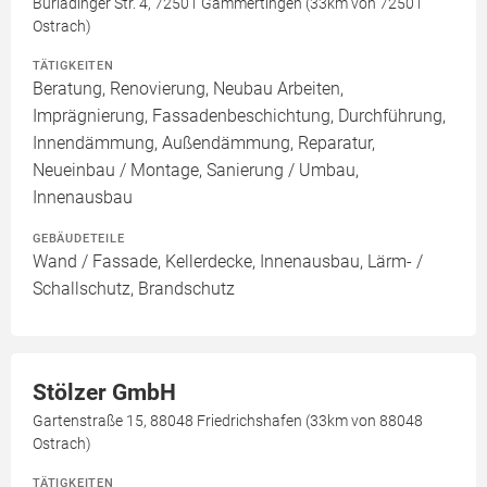
Burladinger Str. 4, 72501 Gammertingen (33km von 72501
Ostrach)
TÄTIGKEITEN
Beratung, Renovierung, Neubau Arbeiten,
Imprägnierung, Fassadenbeschichtung, Durchführung,
Innendämmung, Außendämmung, Reparatur,
Neueinbau / Montage, Sanierung / Umbau,
Innenausbau
GEBÄUDETEILE
Wand / Fassade, Kellerdecke, Innenausbau, Lärm- /
Schallschutz, Brandschutz
Stölzer GmbH
Gartenstraße 15, 88048 Friedrichshafen (33km von 88048
Ostrach)
TÄTIGKEITEN