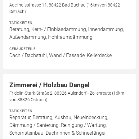
Adelindisstrasse 11, 88422 Bad Buchau (16km von 88422
Ostrach)
TÄTIGKEITEN
Beratung, Kern- / Einblasdämmung, Innendämmung,
Außendämmung, Hohlraumdämmung
GEBÄUDETEILE
Dach / Dachstuhl, Wand / Fassade, Kellerdecke
Zimmerei / Holzbau Dangel
Fridolin-Stark-Straße 2, 88326 Aulendorf - Zollenreute (16km
von 88326 Ostrach)
TÄTIGKEITEN
Reparatur, Beratung, Ausbau, Neueindeckung,
Dämmung / Sanierung, Reinigung / Wartung,
Schornsteinbau, Dachrinnen & Schneefänger,