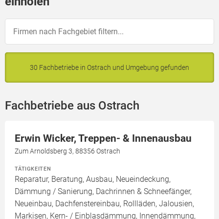
einholen
30 Fachbetriebe in Ostrach und Umgebung gefunden
Fachbetriebe aus Ostrach
Erwin Wicker, Treppen- & Innenausbau
Zum Arnoldsberg 3, 88356 Ostrach
TÄTIGKEITEN
Reparatur, Beratung, Ausbau, Neueindeckung,
Dämmung / Sanierung, Dachrinnen & Schneefänger,
Neueinbau, Dachfenstereinbau, Rollläden, Jalousien,
Markisen, Kern- / Einblasdämmung, Innendämmung,