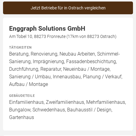
Jetzt Betriebe für in Ostrach vergleichen
Enggraph Solutions GmbH
Am Tobel 10, 88273 Fronreute (17km von 88273 Ostrach)
TÄTIGKEITEN
Beratung, Renovierung, Neubau Arbeiten, Schimmel-
Sanierung, Imprägnierung, Fassadenbeschichtung,
Durchführung, Reparatur, Neueinbau / Montage,
Sanierung / Umbau, Innenausbau, Planung / Verkauf,
Aufbau / Montage
GEBÄUDETEILE
Einfamilienhaus, Zweifamilienhaus, Mehrfamilienhaus,
Bungalow, Schwedenhaus, Bauhausstil / Design,
Gartenhaus