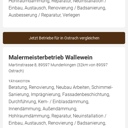
Hohlraumdämmung, Reparatur, Neuinstallation /
Einbau, Austausch, Renovierung / Badsanierung,
Ausbesserung / Reparatur, Verlegen
Jetzt Betriebe für in Ostrach vergleichen
Malermeisterbetrieb Wallewein
Martinstrasse 8, 89597 Munderkingen (32km von 89597
Ostrach)
TÄTIGKEITEN
Beratung, Renovierung, Neubau Arbeiten, Schimmel-
Sanierung, Imprägnierung, Fassadenbeschichtung,
Durchführung, Kern- / Einblasdämmung,
Innendämmung, Außendämmung,
Hohlraumdämmung, Reparatur, Neuinstallation /
Einbau, Austausch, Renovierung / Badsanierung,