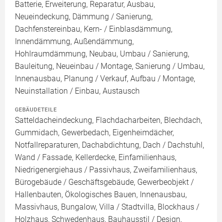
Batterie, Erweiterung, Reparatur, Ausbau,
Neueindeckung, Dämmung / Sanierung,
Dachfenstereinbau, Kern- / Einblasdämmung,
Innendämmung, Außendämmung,
Hohlraumdämmung, Neubau, Umbau / Sanierung,
Bauleitung, Neueinbau / Montage, Sanierung / Umbau,
Innenausbau, Planung / Verkauf, Aufbau / Montage,
Neuinstallation / Einbau, Austausch
GEBÄUDETEILE
Satteldacheindeckung, Flachdacharbeiten, Blechdach,
Gummidach, Gewerbedach, Eigenheimdächer,
Notfallreparaturen, Dachabdichtung, Dach / Dachstuhl,
Wand / Fassade, Kellerdecke, Einfamilienhaus,
Niedrigenergiehaus / Passivhaus, Zweifamilienhaus,
Bürogebäude / Geschäftsgebäude, Gewerbeobjekt /
Hallenbauten, Ökologisches Bauen, Innenausbau,
Massivhaus, Bungalow, Villa / Stadtvilla, Blockhaus /
Holzhaus, Schwedenhaus, Bauhausstil / Design,