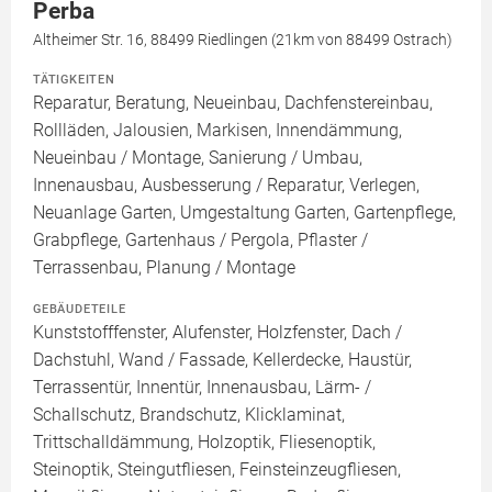
Perba
Altheimer Str. 16, 88499 Riedlingen (21km von 88499 Ostrach)
TÄTIGKEITEN
Reparatur, Beratung, Neueinbau, Dachfenstereinbau,
Rollläden, Jalousien, Markisen, Innendämmung,
Neueinbau / Montage, Sanierung / Umbau,
Innenausbau, Ausbesserung / Reparatur, Verlegen,
Neuanlage Garten, Umgestaltung Garten, Gartenpflege,
Grabpflege, Gartenhaus / Pergola, Pflaster /
Terrassenbau, Planung / Montage
GEBÄUDETEILE
Kunststofffenster, Alufenster, Holzfenster, Dach /
Dachstuhl, Wand / Fassade, Kellerdecke, Haustür,
Terrassentür, Innentür, Innenausbau, Lärm- /
Schallschutz, Brandschutz, Klicklaminat,
Trittschalldämmung, Holzoptik, Fliesenoptik,
Steinoptik, Steingutfliesen, Feinsteinzeugfliesen,