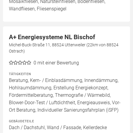
Mosaikfliesen, Natursteinfliesen, Bodenfliesen,
Wandfliesen, Fliesenspiegel
A+ Energiesysteme NL Bischof
Michel-Buck-Straße 11, 88524 Uttenweiler (22km von 88524
Ostrach)
0
mit einer Bewertung
TÄTIGKEITEN
Beratung, Kern- / Einblasdämmung, Innendämmung,
Hohlraumdämmung, Erstellung Energiekonzept,
Fördermittelberatung, Thermografie / Wärmebild,
Blower-Door-Test / Luftdichtheit, Energieausweis, Vor-
Ort Beratung, Individueller Sanierungsfahrplan (iSFP)
GEBÄUDETEILE
Dach / Dachstuhl, Wand / Fassade, Kellerdecke