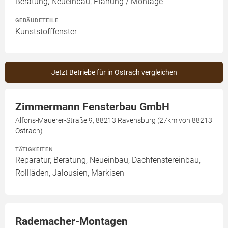
Beratung, Neueinbau, Planung / Montage
GEBÄUDETEILE
Kunststofffenster
Jetzt Betriebe für in Ostrach vergleichen
Zimmermann Fensterbau GmbH
Alfons-Mauerer-Straße 9, 88213 Ravensburg (27km von 88213
Ostrach)
TÄTIGKEITEN
Reparatur, Beratung, Neueinbau, Dachfenstereinbau,
Rollläden, Jalousien, Markisen
Rademacher-Montagen