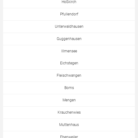
Hoßkirch
Pfullendorf
Unterwaldhausen
Guggenhausen
Illmensee
Eichstegen
Fleischwangen
Boms
Mengen
Krauchenwies
Muttenhaus
Ebenweiler