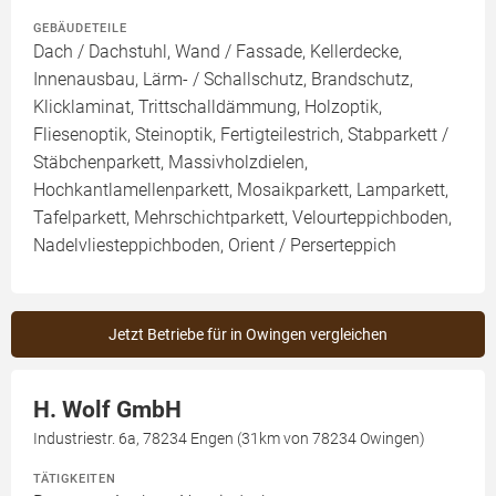
GEBÄUDETEILE
Dach / Dachstuhl, Wand / Fassade, Kellerdecke,
Innenausbau, Lärm- / Schallschutz, Brandschutz,
Klicklaminat, Trittschalldämmung, Holzoptik,
Fliesenoptik, Steinoptik, Fertigteilestrich, Stabparkett /
Stäbchenparkett, Massivholzdielen,
Hochkantlamellenparkett, Mosaikparkett, Lamparkett,
Tafelparkett, Mehrschichtparkett, Velourteppichboden,
Nadelvliesteppichboden, Orient / Perserteppich
Jetzt Betriebe für in Owingen vergleichen
H. Wolf GmbH
Industriestr. 6a, 78234 Engen (31km von 78234 Owingen)
TÄTIGKEITEN