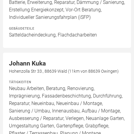
Batterie, Erweiterung, Reparatur, Dämmung / Sanierung,
Erstellung Energiekonzept, Vor-Ort Beratung,
Individueller Sanierungsfahrplan (iSFP)
GEBÄUDETEILE
Satteldacheindeckung, Flachdacharbeiten
Johann Kuka
Hohenzolla Str 33., 88639 Wald (11km von 88639 Owingen)
TÄTIGKEITEN
Neubau Arbeiten, Beratung, Renovierung,
Imprägnierung, Fassadenbeschichtung, Durchführung,
Reparatur, Neueinbau, Neueinbau / Montage,
Sanierung / Umbau, Innenausbau, Aufbau / Montage,
Ausbesserung / Reparatur, Verlegen, Neuanlage Garten,
Umgestaltung Garten, Gartenpflege, Grabpflege,
Pflaster / Terrassenbau, Planung / Montage