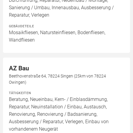
Durchführung, Reparatur, Neueinbau / Montage,
Sanierung / Umbau, Innenausbau, Ausbesserung /
Reparatur, Verlegen
GEBÄUDETEILE
Mosaikfliesen, Natursteinfliesen, Bodenfliesen,
Wandfliesen
AZ Bau
Beethovenstraße 64, 78224 Singen (25km von 78224
Owingen)
TÄTIGKEITEN
Beratung, Neueinbau, Kern- / Einblasdämmung,
Reparatur, Neuinstallation / Einbau, Austausch,
Renovierung, Renovierung / Badsanierung,
Ausbesserung / Reparatur, Verlegen, Einbau von
vorhandenem Neugerät