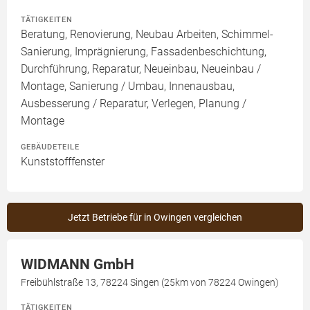
TÄTIGKEITEN
Beratung, Renovierung, Neubau Arbeiten, Schimmel-
Sanierung, Imprägnierung, Fassadenbeschichtung,
Durchführung, Reparatur, Neueinbau, Neueinbau /
Montage, Sanierung / Umbau, Innenausbau,
Ausbesserung / Reparatur, Verlegen, Planung /
Montage
GEBÄUDETEILE
Kunststofffenster
Jetzt Betriebe für in Owingen vergleichen
WIDMANN GmbH
Freibühlstraße 13, 78224 Singen (25km von 78224 Owingen)
TÄTIGKEITEN