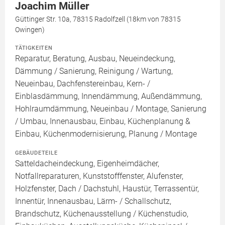
Joachim Müller
Güttinger Str. 10a, 78315 Radolfzell (18km von 78315
Owingen)
TÄTIGKEITEN
Reparatur, Beratung, Ausbau, Neueindeckung,
Dämmung / Sanierung, Reinigung / Wartung,
Neueinbau, Dachfenstereinbau, Kern- /
Einblasdämmung, Innendämmung, Außendämmung,
Hohlraumdämmung, Neueinbau / Montage, Sanierung
/ Umbau, Innenausbau, Einbau, Küchenplanung &
Einbau, Küchenmodernisierung, Planung / Montage
GEBÄUDETEILE
Satteldacheindeckung, Eigenheimdächer,
Notfallreparaturen, Kunststofffenster, Alufenster,
Holzfenster, Dach / Dachstuhl, Haustür, Terrassentür,
Innentür, Innenausbau, Lärm- / Schallschutz,
Brandschutz, Küchenausstellung / Küchenstudio,