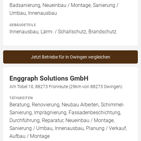
Badsanierung, Neueinbau / Montage, Sanierung /
Umbau, Innenausbau
GEBÄUDETEILE
Innenausbau, Lärm- / Schallschutz, Brandschutz
Jetzt Betriebe für in Owingen vergleichen
Enggraph Solutions GmbH
Am Tobel 10, 88273 Fronreute (29km von 88273 Owingen)
TÄTIGKEITEN
Beratung, Renovierung, Neubau Arbeiten, Schimmel-
Sanierung, Imprägnierung, Fassadenbeschichtung,
Durchführung, Reparatur, Neueinbau / Montage,
Sanierung / Umbau, Innenausbau, Planung / Verkauf,
Aufbau / Montage