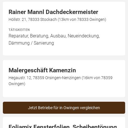
Rainer Mannl Dachdeckermeister
Höllstr. 21, 78333 Stockach (13km von 78333 Owingen)
TÄTIGKEITEN
Reparatur, Beratung, Ausbau, Neueindeckung,
Dämmung / Sanierung
Malergeschäft Kamenzin
Hegaustr. 12, 78359 Orsingen-Nenzingen (16km von 78359
Owingen)
Jetzt Betriebe für in Owingen vergleichen
Foliamix Fensterfolien, Scheibentönung