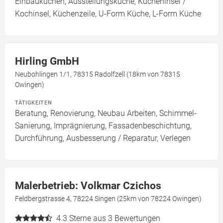
Einbauküchen, Ausstellungsküche, Kücheninsel /
Kochinsel, Küchenzeile, U-Form Küche, L-Form Küche
Hirling GmbH
Neubohlingen 1/1, 78315 Radolfzell (18km von 78315
Owingen)
TÄTIGKEITEN
Beratung, Renovierung, Neubau Arbeiten, Schimmel-
Sanierung, Imprägnierung, Fassadenbeschichtung,
Durchführung, Ausbesserung / Reparatur, Verlegen
Malerbetrieb: Volkmar Czichos
Feldbergstrasse 4, 78224 Singen (25km von 78224 Owingen)
4.3
Sterne aus 3 Bewertungen