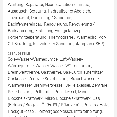
Wartung, Reparatur, Neuinstallation / Einbau,
Austausch, Beratung, Hydraulischer Abgleich,
Thermostat, Dämmung / Sanierung,
Dachfenstereinbau, Renovierung, Renovierung /
Badsanierung, Erstellung Energiekonzept,
Fördermittelberatung, Thermografie / Wärmebild, Vor-
Ort Beratung, Individueller Sanierungsfahrplan (iSFP)
GEBÄUDETEILE
Sole-Wasser-Wärmepumpe, Luft-Wasser-
Wärmepumpe, Wasser-Wasser-Wärmepumpe,
Brennwerttherme, Gastherme, Gas-Durchlauferhitzer,
Gaskessel, Zentrale Solarheizung, Brauchwasser /
Warmwasser, Brennwertkessel, Öl-Heizkessel, Zentrale
Pelletheizung, Pelletofen, Pelletkessel, Mini
Blockheizkraftwerk, Mikro Blockheizkraftwerk, Gas
(Erdgas / Biogas), Öl (Erdöl / Pflanzenöl), Pellets / Holz,
Hackgutkessel, Holzvergaserkessel, Infrarotheizung,