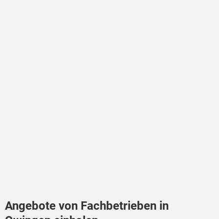
Angebote von Fachbetrieben in