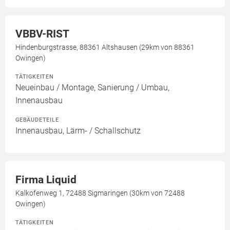
VBBV-RIST
Hindenburgstrasse, 88361 Altshausen (29km von 88361
Owingen)
TÄTIGKEITEN
Neueinbau / Montage, Sanierung / Umbau,
Innenausbau
GEBÄUDETEILE
Innenausbau, Lärm- / Schallschutz
Firma Liquid
Kalkofenweg 1, 72488 Sigmaringen (30km von 72488
Owingen)
TÄTIGKEITEN