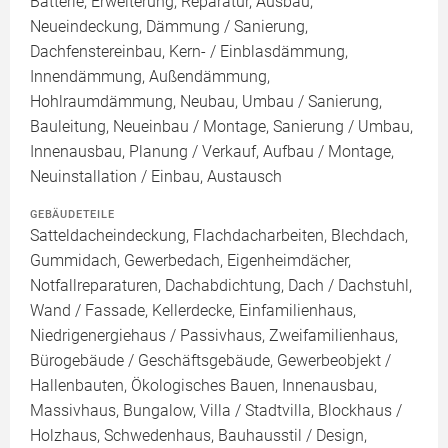
Batterie, Erweiterung, Reparatur, Ausbau,
Neueindeckung, Dämmung / Sanierung,
Dachfenstereinbau, Kern- / Einblasdämmung,
Innendämmung, Außendämmung,
Hohlraumdämmung, Neubau, Umbau / Sanierung,
Bauleitung, Neueinbau / Montage, Sanierung / Umbau,
Innenausbau, Planung / Verkauf, Aufbau / Montage,
Neuinstallation / Einbau, Austausch
GEBÄUDETEILE
Satteldacheindeckung, Flachdacharbeiten, Blechdach,
Gummidach, Gewerbedach, Eigenheimdächer,
Notfallreparaturen, Dachabdichtung, Dach / Dachstuhl,
Wand / Fassade, Kellerdecke, Einfamilienhaus,
Niedrigenergiehaus / Passivhaus, Zweifamilienhaus,
Bürogebäude / Geschäftsgebäude, Gewerbeobjekt /
Hallenbauten, Ökologisches Bauen, Innenausbau,
Massivhaus, Bungalow, Villa / Stadtvilla, Blockhaus /
Holzhaus, Schwedenhaus, Bauhausstil / Design,