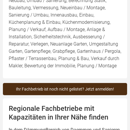
Neubau, Umbau / Sanierung, Berechnung Statik,
Bauleitung, Vermessung, Neueinbau / Montage,
Sanierung / Umbau, Innenausbau, Einbau,
Küchenplanung & Einbau, Küchenmodernisierung,
Planung / Verkauf, Aufbau / Montage, Anlage &
Installation, Sicherheitstechnik, Ausbesserung /
Reparatur, Verlegen, Neuanlage Garten, Umgestaltung
Garten, Gartenpflege, Grabpflege, Gartenhaus / Pergola,
Pflaster / Terrassenbau, Planung & Bau, Verkauf durch
Makler, Bewertung der Immobilie, Planung / Montage
Ihr Fachbetrieb ist noch nicht gelistet? Jetzt anmelden!
Regionale Fachbetriebe mit
Kapazitäten in Ihrer Nähe finden
In dem DämmungBereich von Daemmen-und-Sanieren