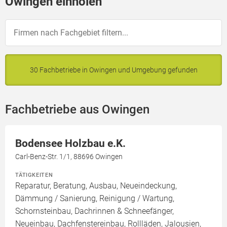
Owingen einholen
30 Fachbetriebe in Owingen und Umgebung gefunden
Fachbetriebe aus Owingen
Bodensee Holzbau e.K.
Carl-Benz-Str. 1/1, 88696 Owingen
TÄTIGKEITEN
Reparatur, Beratung, Ausbau, Neueindeckung,
Dämmung / Sanierung, Reinigung / Wartung,
Schornsteinbau, Dachrinnen & Schneefänger,
Neueinbau, Dachfenstereinbau, Rollläden, Jalousien,