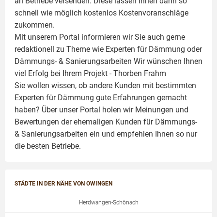
an Betriebe versenden. Diese lassen Ihnen dann so
schnell wie möglich kostenlos Kostenvoranschläge
zukommen.
Mit unserem Portal informieren wir Sie auch gerne
redaktionell zu Theme wie
Experten für Dämmung
oder
Dämmungs- & Sanierungsarbeiten
Wir wünschen Ihnen
viel Erfolg bei Ihrem Projekt -
Thorben Frahm
Sie wollen wissen, ob andere Kunden mit bestimmten
Experten für Dämmung
gute Erfahrungen gemacht
haben? Über unser Portal holen wir Meinungen und
Bewertungen der ehemaligen Kunden für
Dämmungs-
& Sanierungsarbeiten
ein und empfehlen Ihnen so nur
die besten Betriebe.
STÄDTE IN DER NÄHE VON OWINGEN
Herdwangen-Schönach