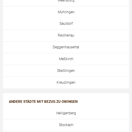
Meersburg
Mühlingen
Sauldorf
Reichenau
Deggenhausertal
Meßkirch
Steißlingen
Kreuzlingen
ANDERE STÄDTE MIT BEZUG ZU OWINGEN
Heiligenberg
Stockach