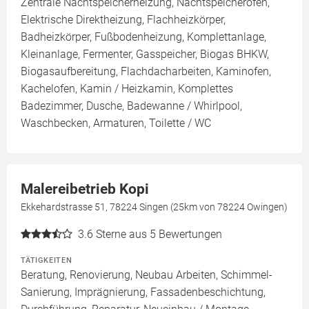
Zentrale Nachtspeicherheizung, Nachtspeicherofen,
Elektrische Direktheizung, Flachheizkörper,
Badheizkörper, Fußbodenheizung, Komplettanlage,
Kleinanlage, Fermenter, Gasspeicher, Biogas BHKW,
Biogasaufbereitung, Flachdacharbeiten, Kaminofen,
Kachelofen, Kamin / Heizkamin, Komplettes
Badezimmer, Dusche, Badewanne / Whirlpool,
Waschbecken, Armaturen, Toilette / WC
Malereibetrieb Kopi
Ekkehardstrasse 51, 78224 Singen (25km von 78224 Owingen)
3.6
Sterne aus 5 Bewertungen
TÄTIGKEITEN
Beratung, Renovierung, Neubau Arbeiten, Schimmel-
Sanierung, Imprägnierung, Fassadenbeschichtung,