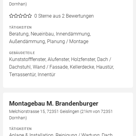
Dornhan)
0
Sterne aus 2 Bewertungen
TÄTIGKEITEN
Beratung, Neueinbau, Innendämmung,
Außendämmung, Planung / Montage
GEBÄUDETEILE
Kunststofffenster, Alufenster, Holzfenster, Dach /
Dachstuhl, Wand / Fassade, Kellerdecke, Haustür,
Terrassentür, Innentür
Montagebau M. Brandenburger
Melchiorstrasse 15, 72351 Geislingen (21km von 72351
Dornhan)
TÄTIGKEITEN
Anlage & Installation, Reinigung / Wartung, Dach