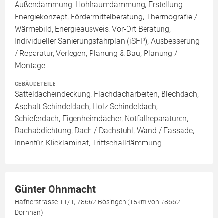
Außendämmung, Hohlraumdämmung, Erstellung
Energiekonzept, Fördermittelberatung, Thermografie /
Wärmebild, Energieausweis, Vor-Ort Beratung,
Individueller Sanierungsfahrplan (iSFP), Ausbesserung
/ Reparatur, Verlegen, Planung & Bau, Planung /
Montage
GEBÄUDETEILE
Satteldacheindeckung, Flachdacharbeiten, Blechdach,
Asphalt Schindeldach, Holz Schindeldach,
Schieferdach, Eigenheimdächer, Notfallreparaturen,
Dachabdichtung, Dach / Dachstuhl, Wand / Fassade,
Innentür, Klicklaminat, Trittschalldämmung
Günter Ohnmacht
Hafnerstrasse 11/1, 78662 Bösingen (15km von 78662
Dornhan)