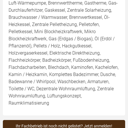
Luft-Wärmepumpe, Brennwerttherme, Gastherme, Gas-
Durchlauferhitzer, Gaskessel, Zentrale Solarheizung,
Brauchwasser / Warmwasser, Brennwertkessel, Öl-
Heizkessel, Zentrale Pelletheizung, Pelletofen,
Pelletkessel, Mini Blockheizkraftwerk, Mikro
Blockheizkraftwerk, Gas (Erdgas / Biogas), Öl (Erdöl /
Pflanzenöl), Pellets / Holz, Hackgutkessel,
Holzvergaserkessel, Elektrische Direktheizung,
Flachheizkörper, Badheizkörper, Fußbodenheizung,
Flachdacharbeiten, Blechdach, Kaminofen, Kachelofen,
Kamin / Heizkamin, Komplettes Badezimmer, Dusche,
Badewanne / Whirlpool, Waschbecken, Armaturen,
Toilette / WC, Dezentrale Wohnraumlüftung, Zentrale
Wohnraumlüftung, Lüftungskonzept,
Raumklimatisierung
Ihr Fachbetrieb ist noch nicht gelistet? Jetzt anmelden!