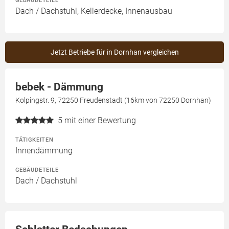
GEBÄUDETEILE
Dach / Dachstuhl, Kellerdecke, Innenausbau
Jetzt Betriebe für in Dornhan vergleichen
bebek - Dämmung
Kolpingstr. 9, 72250 Freudenstadt (16km von 72250 Dornhan)
5
mit einer Bewertung
TÄTIGKEITEN
Innendämmung
GEBÄUDETEILE
Dach / Dachstuhl