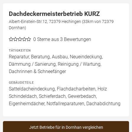
Dachdeckermeisterbetrieb KURZ
Albert-Einstein-Str.12, 72379 Hechingen (33km von 72379
Dornhan)
0
Sterne aus 3 Bewertungen
TÄTIGKEITEN
Reparatur, Beratung, Ausbau, Neueindeckung,
Dämmung / Sanierung, Reinigung / Wartung,
Dachrinnen & Schneefänger
GEBÄUDETEILE
Satteldacheindeckung, Flachdacharbeiten, Holz
Schindeldach, Schieferdach, Gewerbedach,
Eigenheimdächer, Notfallreparaturen, Dachabdichtung
Jetzt Betriebe für in Dornhan vergleichen