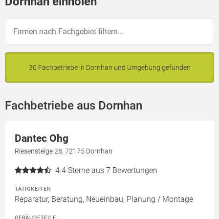
Dornhan einholen
30 Fachbetriebe in Dornhan und Umgebung gefunden
Fachbetriebe aus Dornhan
Dantec Ohg
Riesensteige 28, 72175 Dornhan
4.4
Sterne aus 7 Bewertungen
TÄTIGKEITEN
Reparatur, Beratung, Neueinbau, Planung / Montage
GEBÄUDETEILE