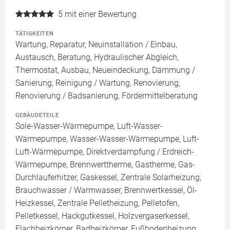
5
mit einer Bewertung
TÄTIGKEITEN
Wartung, Reparatur, Neuinstallation / Einbau,
Austausch, Beratung, Hydraulischer Abgleich,
Thermostat, Ausbau, Neueindeckung, Dämmung /
Sanierung, Reinigung / Wartung, Renovierung,
Renovierung / Badsanierung, Fördermittelberatung
GEBÄUDETEILE
Sole-Wasser-Wärmepumpe, Luft-Wasser-
Wärmepumpe, Wasser-Wasser-Wärmepumpe, Luft-
Luft-Wärmepumpe, Direktverdampfung / Erdreich-
Wärmepumpe, Brennwerttherme, Gastherme, Gas-
Durchlauferhitzer, Gaskessel, Zentrale Solarheizung,
Brauchwasser / Warmwasser, Brennwertkessel, Öl-
Heizkessel, Zentrale Pelletheizung, Pelletofen,
Pelletkessel, Hackgutkessel, Holzvergaserkessel,
Flachheizkörper, Badheizkörper, Fußbodenheizung,