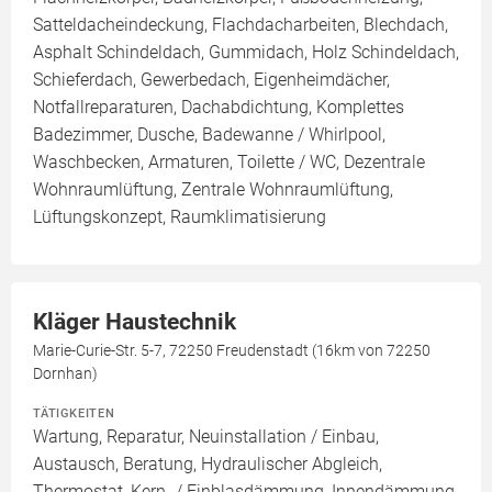
Satteldacheindeckung, Flachdacharbeiten, Blechdach,
Asphalt Schindeldach, Gummidach, Holz Schindeldach,
Schieferdach, Gewerbedach, Eigenheimdächer,
Notfallreparaturen, Dachabdichtung, Komplettes
Badezimmer, Dusche, Badewanne / Whirlpool,
Waschbecken, Armaturen, Toilette / WC, Dezentrale
Wohnraumlüftung, Zentrale Wohnraumlüftung,
Lüftungskonzept, Raumklimatisierung
Kläger Haustechnik
Marie-Curie-Str. 5-7, 72250 Freudenstadt (16km von 72250
Dornhan)
TÄTIGKEITEN
Wartung, Reparatur, Neuinstallation / Einbau,
Austausch, Beratung, Hydraulischer Abgleich,
Thermostat, Kern- / Einblasdämmung, Innendämmung,