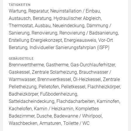
TÄTIGKEITEN
Wartung, Reparatur, Neuinstallation / Einbau,
Austausch, Beratung, Hydraulischer Abgleich,
Thermostat, Ausbau, Neueindeckung, Dämmung /
Sanierung, Renovierung, Renovierung / Badsanierung,
Erstellung Energiekonzept, Energieausweis, Vor-Ort
Beratung, Individueller Sanierungsfahrplan (iSFP)
GEBÄUDETEILE
Brennwerttherme, Gastherme, Gas-Durchlauferhitzer,
Gaskessel, Zentrale Solarheizung, Brauchwasser /
Warmwasser, Brennwertkessel, Öl-Heizkessel, Zentrale
Pelletheizung, Pelletofen, Pelletkessel, Flachheizkörper,
Badheizkörper, Fußbodenheizung,
Satteldacheindeckung, Flachdacharbeiten, Kaminofen,
Kachelofen, Kamin / Heizkamin, Komplettes
Badezimmer, Dusche, Badewanne / Whirlpool,
Waschbecken, Armaturen, Toilette / WC