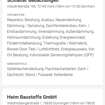
Schlatter Bedachungen
Industriestraße 106, 72160 Horb (16km von 72160 Dornhan)
TÄTIGKEITEN
Reparatur, Beratung, Ausbau, Neueindeckung,
Dämmung / Sanierung, Dachfenstereinbau, Kern- /
Einblasdämmung, Innendämmung, Außendämmung,
Hohlraumdämmung, Erstellung Energiekonzept,
Fördermittelberatung, Thermografie / Wärmebild,
Blower-Door-Test / Luftdichtheit, Energieausweis, Vor-
Ort Beratung, Individueller Sanierungsfahrplan (iSFP)
GEBÄUDETEILE
Satteldacheindeckung, Flachdacharbeiten, Dach /
Dachstuhl, Wand / Fassade, Kellerdecke
Heim Baustoffe GmbH
Waldmössingerstraße 1, 78655 Dunningen (16km von 78655