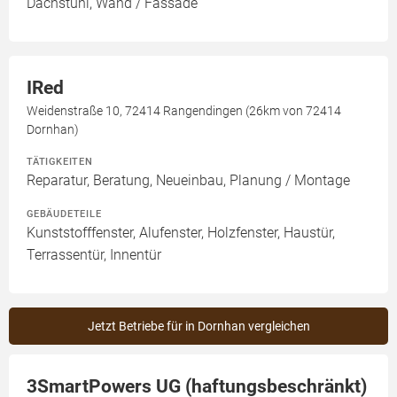
Dachstuhl, Wand / Fassade
IRed
Weidenstraße 10, 72414 Rangendingen (26km von 72414
Dornhan)
TÄTIGKEITEN
Reparatur, Beratung, Neueinbau, Planung / Montage
GEBÄUDETEILE
Kunststofffenster, Alufenster, Holzfenster, Haustür,
Terrassentür, Innentür
Jetzt Betriebe für in Dornhan vergleichen
3SmartPowers UG (haftungsbeschränkt)