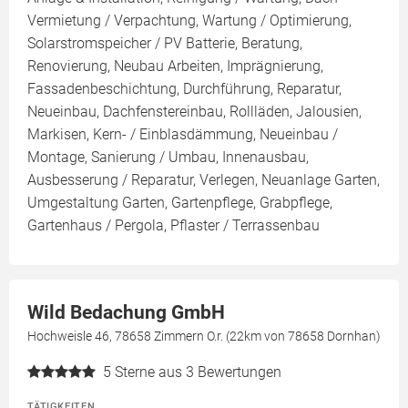
Vermietung / Verpachtung, Wartung / Optimierung,
Solarstromspeicher / PV Batterie, Beratung,
Renovierung, Neubau Arbeiten, Imprägnierung,
Fassadenbeschichtung, Durchführung, Reparatur,
Neueinbau, Dachfenstereinbau, Rollläden, Jalousien,
Markisen, Kern- / Einblasdämmung, Neueinbau /
Montage, Sanierung / Umbau, Innenausbau,
Ausbesserung / Reparatur, Verlegen, Neuanlage Garten,
Umgestaltung Garten, Gartenpflege, Grabpflege,
Gartenhaus / Pergola, Pflaster / Terrassenbau
Wild Bedachung GmbH
Hochweisle 46, 78658 Zimmern O.r. (22km von 78658 Dornhan)
5
Sterne aus 3 Bewertungen
TÄTIGKEITEN