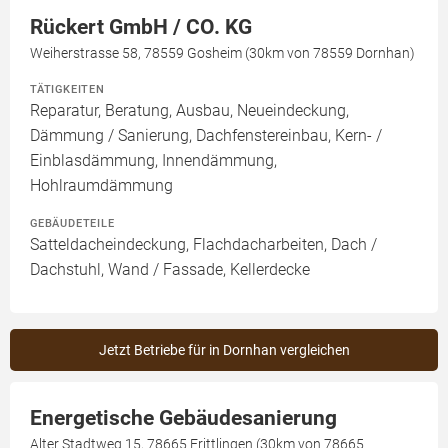
Rückert GmbH / CO. KG
Weiherstrasse 58, 78559 Gosheim (30km von 78559 Dornhan)
TÄTIGKEITEN
Reparatur, Beratung, Ausbau, Neueindeckung,
Dämmung / Sanierung, Dachfenstereinbau, Kern- /
Einblasdämmung, Innendämmung,
Hohlraumdämmung
GEBÄUDETEILE
Satteldacheindeckung, Flachdacharbeiten, Dach /
Dachstuhl, Wand / Fassade, Kellerdecke
Jetzt Betriebe für in Dornhan vergleichen
Energetische Gebäudesanierung
Alter Stadtweg 15, 78665 Frittlingen (30km von 78665