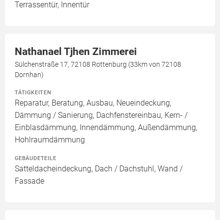
Terrassentür, Innentür
Nathanael Tjhen Zimmerei
Sülchenstraße 17, 72108 Rottenburg (33km von 72108
Dornhan)
TÄTIGKEITEN
Reparatur, Beratung, Ausbau, Neueindeckung,
Dämmung / Sanierung, Dachfenstereinbau, Kern- /
Einblasdämmung, Innendämmung, Außendämmung,
Hohlraumdämmung
GEBÄUDETEILE
Satteldacheindeckung, Dach / Dachstuhl, Wand /
Fassade