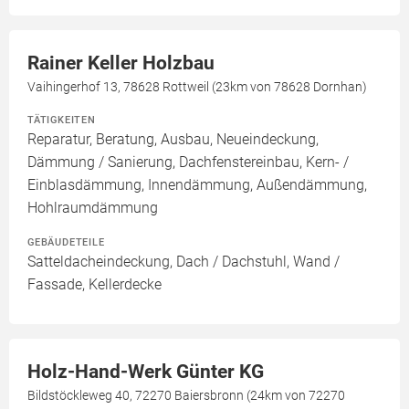
Rainer Keller Holzbau
Vaihingerhof 13, 78628 Rottweil (23km von 78628 Dornhan)
TÄTIGKEITEN
Reparatur, Beratung, Ausbau, Neueindeckung,
Dämmung / Sanierung, Dachfenstereinbau, Kern- /
Einblasdämmung, Innendämmung, Außendämmung,
Hohlraumdämmung
GEBÄUDETEILE
Satteldacheindeckung, Dach / Dachstuhl, Wand /
Fassade, Kellerdecke
Holz-Hand-Werk Günter KG
Bildstöckleweg 40, 72270 Baiersbronn (24km von 72270