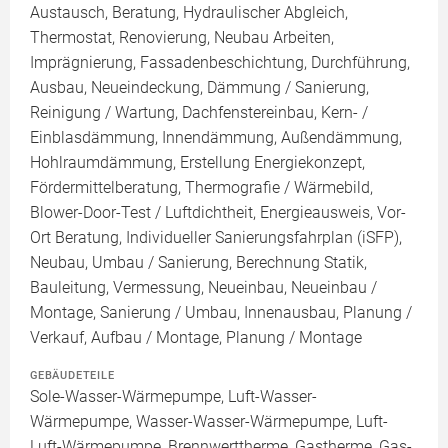
Austausch, Beratung, Hydraulischer Abgleich,
Thermostat, Renovierung, Neubau Arbeiten,
Imprägnierung, Fassadenbeschichtung, Durchführung,
Ausbau, Neueindeckung, Dämmung / Sanierung,
Reinigung / Wartung, Dachfenstereinbau, Kern- /
Einblasdämmung, Innendämmung, Außendämmung,
Hohlraumdämmung, Erstellung Energiekonzept,
Fördermittelberatung, Thermografie / Wärmebild,
Blower-Door-Test / Luftdichtheit, Energieausweis, Vor-
Ort Beratung, Individueller Sanierungsfahrplan (iSFP),
Neubau, Umbau / Sanierung, Berechnung Statik,
Bauleitung, Vermessung, Neueinbau, Neueinbau /
Montage, Sanierung / Umbau, Innenausbau, Planung /
Verkauf, Aufbau / Montage, Planung / Montage
GEBÄUDETEILE
Sole-Wasser-Wärmepumpe, Luft-Wasser-
Wärmepumpe, Wasser-Wasser-Wärmepumpe, Luft-
Luft-Wärmepumpe, Brennwerttherme, Gastherme, Gas-