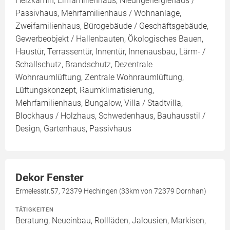
Heizkamin, Einfamilienhaus, Niedrigenergiehaus /
Passivhaus, Mehrfamilienhaus / Wohnanlage,
Zweifamilienhaus, Bürogebäude / Geschäftsgebäude,
Gewerbeobjekt / Hallenbauten, Ökologisches Bauen,
Haustür, Terrassentür, Innentür, Innenausbau, Lärm- /
Schallschutz, Brandschutz, Dezentrale
Wohnraumlüftung, Zentrale Wohnraumlüftung,
Lüftungskonzept, Raumklimatisierung,
Mehrfamilienhaus, Bungalow, Villa / Stadtvilla,
Blockhaus / Holzhaus, Schwedenhaus, Bauhausstil /
Design, Gartenhaus, Passivhaus
Dekor Fenster
Ermelesstr.57, 72379 Hechingen (33km von 72379 Dornhan)
TÄTIGKEITEN
Beratung, Neueinbau, Rollläden, Jalousien, Markisen,