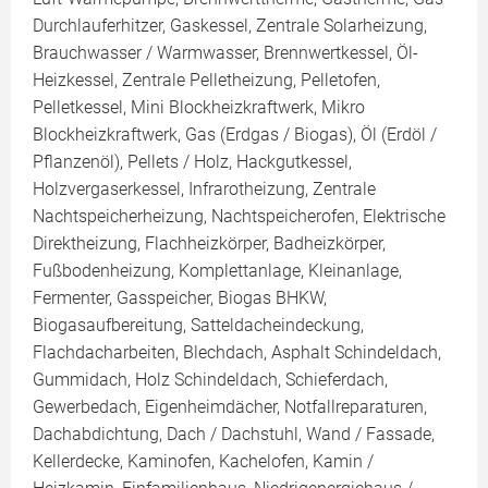
Durchlauferhitzer, Gaskessel, Zentrale Solarheizung,
Brauchwasser / Warmwasser, Brennwertkessel, Öl-
Heizkessel, Zentrale Pelletheizung, Pelletofen,
Pelletkessel, Mini Blockheizkraftwerk, Mikro
Blockheizkraftwerk, Gas (Erdgas / Biogas), Öl (Erdöl /
Pflanzenöl), Pellets / Holz, Hackgutkessel,
Holzvergaserkessel, Infrarotheizung, Zentrale
Nachtspeicherheizung, Nachtspeicherofen, Elektrische
Direktheizung, Flachheizkörper, Badheizkörper,
Fußbodenheizung, Komplettanlage, Kleinanlage,
Fermenter, Gasspeicher, Biogas BHKW,
Biogasaufbereitung, Satteldacheindeckung,
Flachdacharbeiten, Blechdach, Asphalt Schindeldach,
Gummidach, Holz Schindeldach, Schieferdach,
Gewerbedach, Eigenheimdächer, Notfallreparaturen,
Dachabdichtung, Dach / Dachstuhl, Wand / Fassade,
Kellerdecke, Kaminofen, Kachelofen, Kamin /