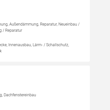
mmung, Außendämmung, Reparatur, Neueinbau /
 / Reparatur
ke, Innenausbau, Lärm- / Schallschutz,
ik
g, Dachfenstereinbau