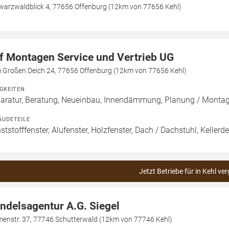
warzwaldblick 4, 77656 Offenburg (12km von 77656 Kehl)
f Montagen Service und Vertrieb UG
 Großen Deich 24, 77656 Offenburg (12km von 77656 Kehl)
IGKEITEN
aratur, Beratung, Neueinbau, Innendämmung, Planung / Monta
ÄUDETEILE
ststofffenster, Alufenster, Holzfenster, Dach / Dachstuhl, Kellerd
Jetzt Betriebe für in Kehl ve
ndelsagentur A.G. Siegel
menstr. 37, 77746 Schutterwald (12km von 77746 Kehl)