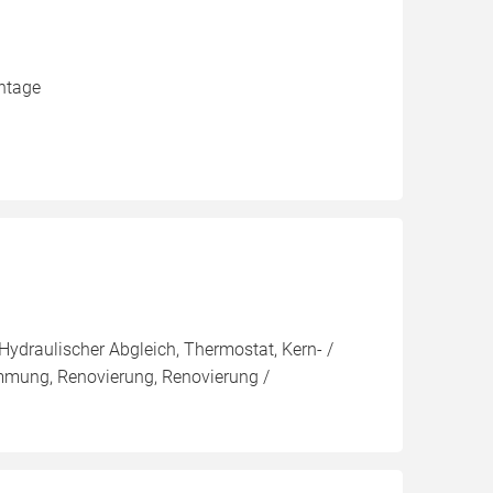
ontage
Hydraulischer Abgleich, Thermostat, Kern- /
ng, Renovierung, Renovierung /