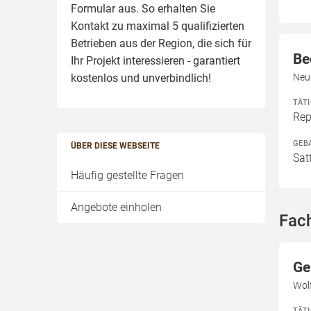
Formular aus. So erhalten Sie
Kontakt zu maximal 5 qualifizierten
Betrieben aus der Region, die sich für
Be
Ihr Projekt interessieren - garantiert
kostenlos und unverbindlich!
Neud
TÄT
Rep
GEB
ÜBER DIESE WEBSEITE
Sat
Häufig gestellte Fragen
Angebote einholen
Fach
Ge
Wolf
TÄT