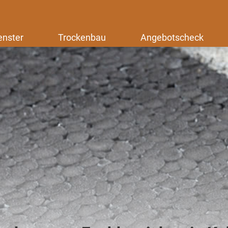
enster
Trockenbau
Angebotscheck