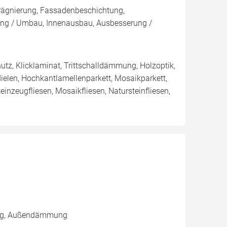
rägnierung, Fassadenbeschichtung,
ung / Umbau, Innenausbau, Ausbesserung /
utz, Klicklaminat, Trittschalldämmung, Holzoptik,
dielen, Hochkantlamellenparkett, Mosaikparkett,
einzeugfliesen, Mosaikfliesen, Natursteinfliesen,
ung, Außendämmung