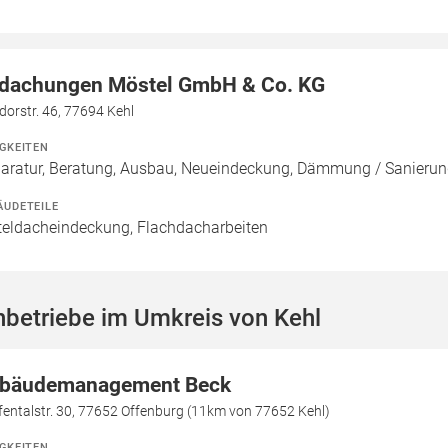
dachungen Möstel GmbH & Co. KG
orstr. 46, 77694 Kehl
IGKEITEN
aratur, Beratung, Ausbau, Neueindeckung, Dämmung / Sanierun
ÄUDETEILE
teldacheindeckung, Flachdacharbeiten
betriebe im Umkreis von Kehl
bäudemanagement Beck
entalstr. 30, 77652 Offenburg (11km von 77652 Kehl)
IGKEITEN