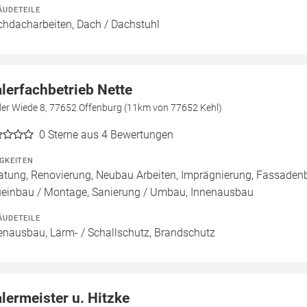
ÄUDETEILE
chdacharbeiten, Dach / Dachstuhl
lerfachbetrieb Nette
der Wiede 8, 77652 Offenburg (11km von 77652 Kehl)
0
Sterne aus 4 Bewertungen
IGKEITEN
atung, Renovierung, Neubau Arbeiten, Imprägnierung, Fassadenb
einbau / Montage, Sanierung / Umbau, Innenausbau
ÄUDETEILE
enausbau, Lärm- / Schallschutz, Brandschutz
lermeister u. Hitzke