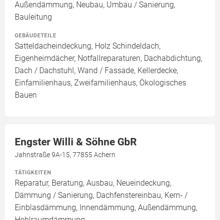
Außendämmung, Neubau, Umbau / Sanierung,
Bauleitung
GEBÄUDETEILE
Satteldacheindeckung, Holz Schindeldach,
Eigenheimdächer, Notfallreparaturen, Dachabdichtung,
Dach / Dachstuhl, Wand / Fassade, Kellerdecke,
Einfamilienhaus, Zweifamilienhaus, Ökologisches
Bauen
Engster Willi & Söhne GbR
Jahnstraße 9A-15, 77855 Achern
TÄTIGKEITEN
Reparatur, Beratung, Ausbau, Neueindeckung,
Dämmung / Sanierung, Dachfenstereinbau, Kern- /
Einblasdämmung, Innendämmung, Außendämmung,
Hohlraumdämmung