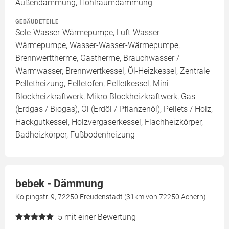
Außendämmung, Hohlraumdämmung
GEBÄUDETEILE
Sole-Wasser-Wärmepumpe, Luft-Wasser-
Wärmepumpe, Wasser-Wasser-Wärmepumpe,
Brennwerttherme, Gastherme, Brauchwasser /
Warmwasser, Brennwertkessel, Öl-Heizkessel, Zentrale
Pelletheizung, Pelletofen, Pelletkessel, Mini
Blockheizkraftwerk, Mikro Blockheizkraftwerk, Gas
(Erdgas / Biogas), Öl (Erdöl / Pflanzenöl), Pellets / Holz,
Hackgutkessel, Holzvergaserkessel, Flachheizkörper,
Badheizkörper, Fußbodenheizung
bebek - Dämmung
Kolpingstr. 9, 72250 Freudenstadt (31km von 72250 Achern)
5
mit einer Bewertung