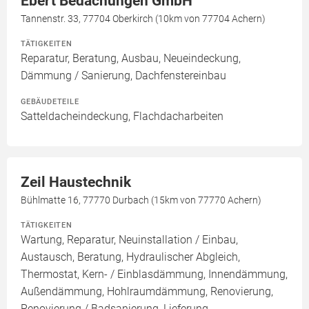
Ebert Bedachungen GmbH
Tannenstr. 33, 77704 Oberkirch (10km von 77704 Achern)
TÄTIGKEITEN
Reparatur, Beratung, Ausbau, Neueindeckung,
Dämmung / Sanierung, Dachfenstereinbau
GEBÄUDETEILE
Satteldacheindeckung, Flachdacharbeiten
Zeil Haustechnik
Bühlmatte 16, 77770 Durbach (15km von 77770 Achern)
TÄTIGKEITEN
Wartung, Reparatur, Neuinstallation / Einbau,
Austausch, Beratung, Hydraulischer Abgleich,
Thermostat, Kern- / Einblasdämmung, Innendämmung,
Außendämmung, Hohlraumdämmung, Renovierung,
Renovierung / Badsanierung, Lieferung