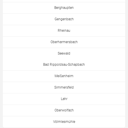
Berghaupten
Gengenbach
Rheinau
Oberharmersbach
Seewald
Bad Rippoldsau-Schapbach
Meißenheim
Simmersfeld
Lahr
Oberwolfach
Völmlesmühle