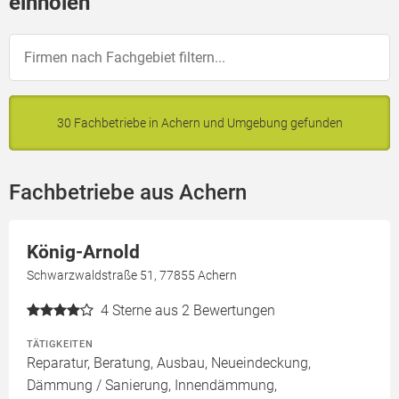
einholen
30 Fachbetriebe in Achern und Umgebung gefunden
Fachbetriebe aus Achern
König-Arnold
Schwarzwaldstraße 51, 77855 Achern
4
Sterne aus 2 Bewertungen
TÄTIGKEITEN
Reparatur, Beratung, Ausbau, Neueindeckung,
Dämmung / Sanierung, Innendämmung,