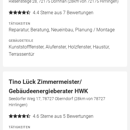
Riesensteige 28, 72175 Dornhan (28km von 72175 Hirrlingen)
4.4
Sterne aus 7 Bewertungen
TÄTIGKEITEN
Reparatur, Beratung, Neueinbau, Planung / Montage
GEBÄUDETEILE
Kunststofffenster, Alufenster, Holzfenster, Haustür,
Terrassentür
Tino Lück Zimmermeister/
Gebäudeenergieberater HWK
Seedorfer Weg 17, 78727 Oberndorf (28km von 78727
Hirrlingen)
4.6
Sterne aus 5 Bewertungen
TÄTIGKEITEN