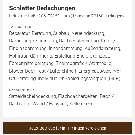
Schlatter Bedachungen
Industriestraße 106, 72160 Horb (14km von 72160 Hirrlingen)
TÄTIGKEITEN
Reparatur, Beratung, Ausbau, Neueindeckung,
Dämmung / Sanierung, Dachfenstereinbau, Kern- /
Einblasdämmung, Innendämmung, Außendämmung,
Hohlraumdämmung, Erstellung Energiekonzept,
Fördermittelberatung, Thermografie / Wärmebild,
Blower-Door-Test / Luftdichtheit, Energieausweis, Vor-
Ort Beratung, Individueller Sanierungsfahrplan (iSFP)
GEBÄUDETEILE
Satteldacheindeckung, Flachdacharbeiten, Dach /
Dachstuhl, Wand / Fassade, Kellerdecke
Jetzt Betriebe für in Hirrlingen vergleichen