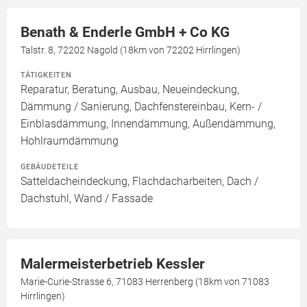
Benath & Enderle GmbH + Co KG
Talstr. 8, 72202 Nagold (18km von 72202 Hirrlingen)
TÄTIGKEITEN
Reparatur, Beratung, Ausbau, Neueindeckung,
Dämmung / Sanierung, Dachfenstereinbau, Kern- /
Einblasdämmung, Innendämmung, Außendämmung,
Hohlraumdämmung
GEBÄUDETEILE
Satteldacheindeckung, Flachdacharbeiten, Dach /
Dachstuhl, Wand / Fassade
Malermeisterbetrieb Kessler
Marie-Curie-Strasse 6, 71083 Herrenberg (18km von 71083
Hirrlingen)