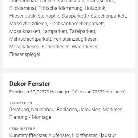
Innenausbau, Lärm- / Schallschutz, Brandschutz,
Klicklaminat, Trittschalldämmung, Holzoptik,
Fliesenoptik, Steinoptik, Stabparkett / Stäbchenparkett,
Massivholzdielen, Hochkantlamellenparkett,
Mosaikparkett, Lamparkett, Tafelparkett,
Mehrschichtparkett, Feinsteinzeugfliesen,
Mosaikfliesen, Bodenfliesen, Wandfliesen,
Fliesenspiegel
Dekor Fenster
Ermelesstr.57, 72379 Hechingen (10km von 72379 Hirrlingen)
TÄTIGKEITEN
Beratung, Neueinbau, Rollläden, Jalousien, Markisen,
Planung / Montage
GEBÄUDETEILE
Kunststofffenster, Alufenster, Holzfenster, Haustür,