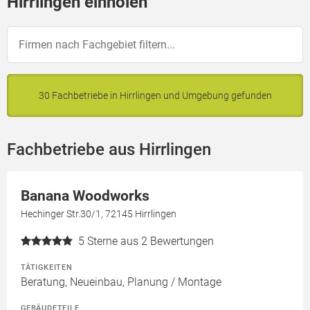
Hirrlingen einholen
30 Fachbetriebe in Hirrlingen und Umgebung gefunden
Fachbetriebe aus Hirrlingen
Banana Woodworks
Hechinger Str.30/1, 72145 Hirrlingen
5
Sterne aus 2 Bewertungen
TÄTIGKEITEN
Beratung, Neueinbau, Planung / Montage
GEBÄUDETEILE