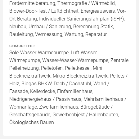
Fördermittelberatung, Thermografie / Wärmebild,
Blower-Door-Test / Luftdichtheit, Energieausweis, Vor-
Ort Beratung, Individueller Sanierungsfahrplan (iSFP),
Neubau, Umbau / Sanierung, Berechnung Statik,
Bauleitung, Vermessung, Wartung, Reparatur
GEBÄUDETEILE
Sole-Wasser-Wärmepumpe, Luft-Wasser-
Wärmepumpe, Wasser-Wasser-Wärmepumpe, Zentrale
Pelletheizung, Pelletofen, Pelletkessel, Mini
Blockheizkraftwerk, Mikro Blockheizkraftwerk, Pellets /
Holz, Biogas BHKW, Dach / Dachstuhl, Wand /
Fassade, Kellerdecke, Einfamilienhaus,
Niedrigenergiehaus / Passivhaus, Mehrfamilienhaus /
Wohnanlage, Zweifamilienhaus, Bürogebäude /
Geschäftsgebäude, Gewerbeobjekt / Hallenbauten,
Ökologisches Bauen