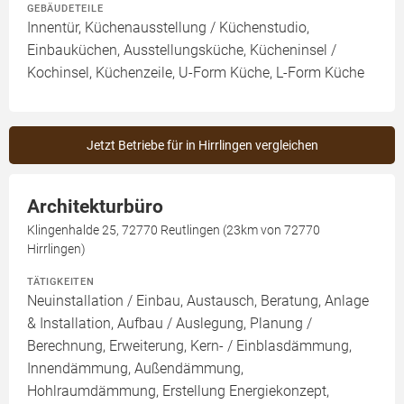
GEBÄUDETEILE
Innentür, Küchenausstellung / Küchenstudio,
Einbauküchen, Ausstellungsküche, Kücheninsel /
Kochinsel, Küchenzeile, U-Form Küche, L-Form Küche
Jetzt Betriebe für in Hirrlingen vergleichen
Architekturbüro
Klingenhalde 25, 72770 Reutlingen (23km von 72770
Hirrlingen)
TÄTIGKEITEN
Neuinstallation / Einbau, Austausch, Beratung, Anlage
& Installation, Aufbau / Auslegung, Planung /
Berechnung, Erweiterung, Kern- / Einblasdämmung,
Innendämmung, Außendämmung,
Hohlraumdämmung, Erstellung Energiekonzept,