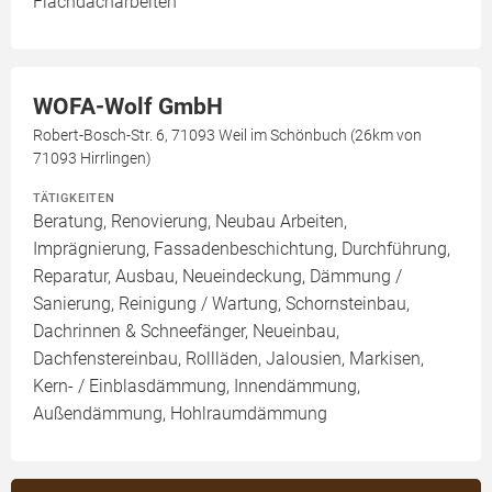
Flachdacharbeiten
WOFA-Wolf GmbH
Robert-Bosch-Str. 6, 71093 Weil im Schönbuch (26km von
71093 Hirrlingen)
TÄTIGKEITEN
Beratung, Renovierung, Neubau Arbeiten,
Imprägnierung, Fassadenbeschichtung, Durchführung,
Reparatur, Ausbau, Neueindeckung, Dämmung /
Sanierung, Reinigung / Wartung, Schornsteinbau,
Dachrinnen & Schneefänger, Neueinbau,
Dachfenstereinbau, Rollläden, Jalousien, Markisen,
Kern- / Einblasdämmung, Innendämmung,
Außendämmung, Hohlraumdämmung