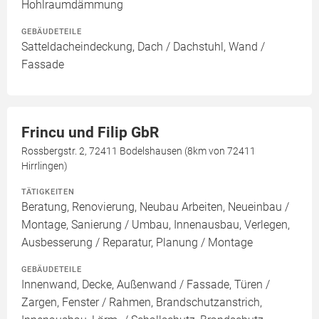
Hohlraumdämmung
GEBÄUDETEILE
Satteldacheindeckung, Dach / Dachstuhl, Wand /
Fassade
Frincu und Filip GbR
Rossbergstr. 2, 72411 Bodelshausen (8km von 72411
Hirrlingen)
TÄTIGKEITEN
Beratung, Renovierung, Neubau Arbeiten, Neueinbau /
Montage, Sanierung / Umbau, Innenausbau, Verlegen,
Ausbesserung / Reparatur, Planung / Montage
GEBÄUDETEILE
Innenwand, Decke, Außenwand / Fassade, Türen /
Zargen, Fenster / Rahmen, Brandschutzanstrich,