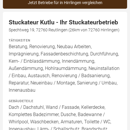
Jetzt Betriebe für in Hirrlingen vergleichen
Stuckateur Kutlu - Ihr Stuckateurbetrieb
Spechtweg 19, 72760 Reutlingen (26km von 72760 Hirrlingen)
TÄTIGKEITEN
Beratung, Renovierung, Neubau Arbeiten,
Imprägnierung, Fassadenbeschichtung, Durchführung,
Kern- / Einblasdämmung, Innendämmung,
Außendämmung, Hohlraumdämmung, Neuinstallation
/ Einbau, Austausch, Renovierung / Badsanierung,
Reparatur, Neueinbau / Montage, Sanierung / Umbau,
Innenausbau
GEBÄUDETEILE
Dach / Dachstuhl, Wand / Fassade, Kellerdecke,
Komplettes Badezimmer, Dusche, Badewanne /
Whirlpool, Waschbecken, Armaturen, Toilette / WC,
Innenausbau, Lärm- / Schallschutz, Brandschutz