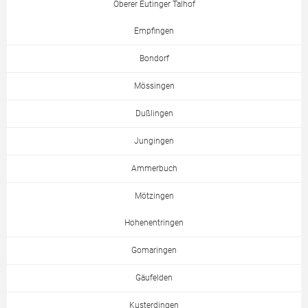
Oberer Eutinger Talhof
Empfingen
Bondorf
Mössingen
Dußlingen
Jungingen
Ammerbuch
Mötzingen
Hohenentringen
Gomaringen
Gäufelden
Kusterdingen