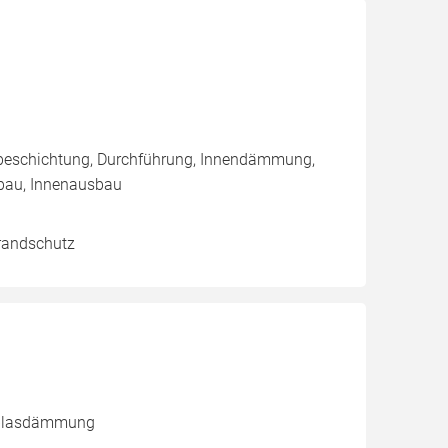
nbeschichtung, Durchführung, Innendämmung,
bau, Innenausbau
Brandschutz
inblasdämmung