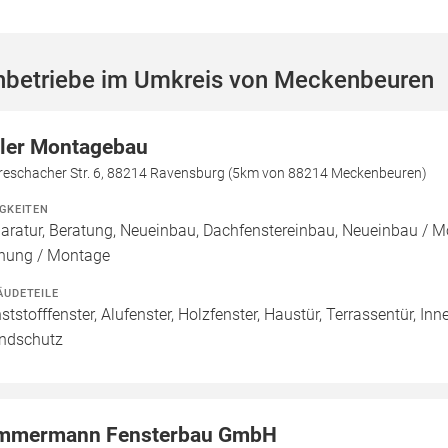
hbetriebe im Umkreis von Meckenbeuren
ler Montagebau
reschacher Str. 6, 88214 Ravensburg (5km von 88214 Meckenbeuren)
IGKEITEN
aratur, Beratung, Neueinbau, Dachfenstereinbau, Neueinbau / 
nung / Montage
ÄUDETEILE
ststofffenster, Alufenster, Holzfenster, Haustür, Terrassentür, In
ndschutz
mmermann Fensterbau GmbH