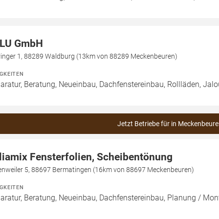
LU GmbH
ringer 1, 88289 Waldburg (13km von 88289 Meckenbeuren)
IGKEITEN
aratur, Beratung, Neueinbau, Dachfenstereinbau, Rollläden, Jal
Jetzt Betriebe für in Meckenbeure
liamix Fensterfolien, Scheibentönung
enweiler 5, 88697 Bermatingen (16km von 88697 Meckenbeuren)
IGKEITEN
aratur, Beratung, Neueinbau, Dachfenstereinbau, Planung / Mo