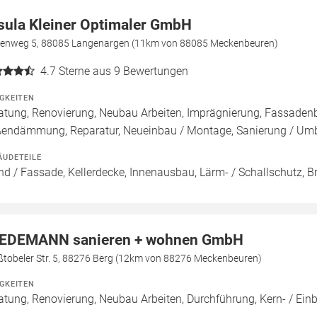
sula Kleiner Optimaler GmbH
renweg 5, 88085 Langenargen (11km von 88085 Meckenbeuren)
4.7
Sterne aus 9 Bewertungen
IGKEITEN
atung, Renovierung, Neubau Arbeiten, Imprägnierung, Fassade
endämmung, Reparatur, Neueinbau / Montage, Sanierung / Um
ÄUDETEILE
d / Fassade, Kellerdecke, Innenausbau, Lärm- / Schallschutz, 
EDEMANN sanieren + wohnen GmbH
ßtobeler Str. 5, 88276 Berg (12km von 88276 Meckenbeuren)
IGKEITEN
atung, Renovierung, Neubau Arbeiten, Durchführung, Kern- / E