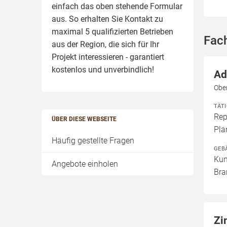
einfach das oben stehende Formular
aus. So erhalten Sie Kontakt zu
maximal 5 qualifizierten Betrieben
Fac
aus der Region, die sich für Ihr
Projekt interessieren - garantiert
kostenlos und unverbindlich!
Ad
Obe
TÄT
Rep
ÜBER DIESE WEBSEITE
Pla
Häufig gestellte Fragen
GEB
Kun
Angebote einholen
Bra
Zi