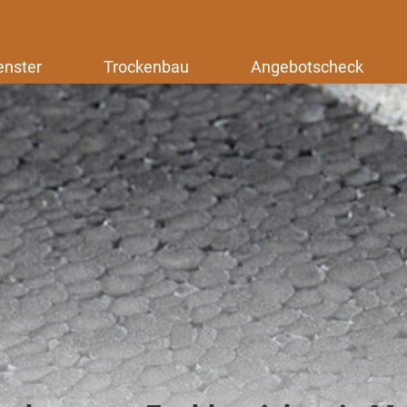
enster
Trockenbau
Angebotscheck