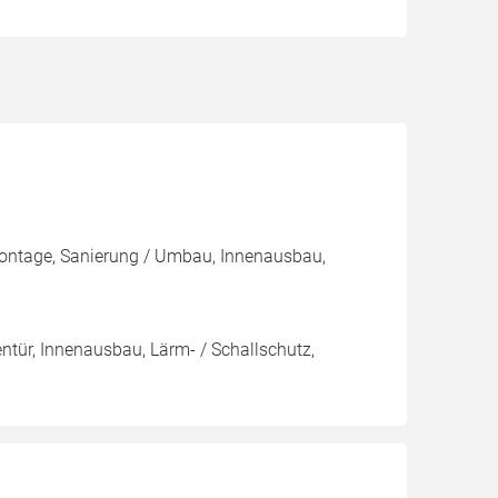
Montage, Sanierung / Umbau, Innenausbau,
nentür, Innenausbau, Lärm- / Schallschutz,