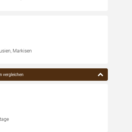
ousien, Markisen
n vergleichen
ntage