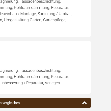
rägnierung, Fassadenbeschichtung,
ämmung, Hohlraumdämmung, Reparatur,
 Neueinbau / Montage, Sanierung / Umbau,
n, Umgestaltung Garten, Gartenpflege,
rägnierung, Fassadenbeschichtung,
ämmung, Hohlraumdämmung, Reparatur,
Ausbesserung / Reparatur, Verlegen
n vergleichen