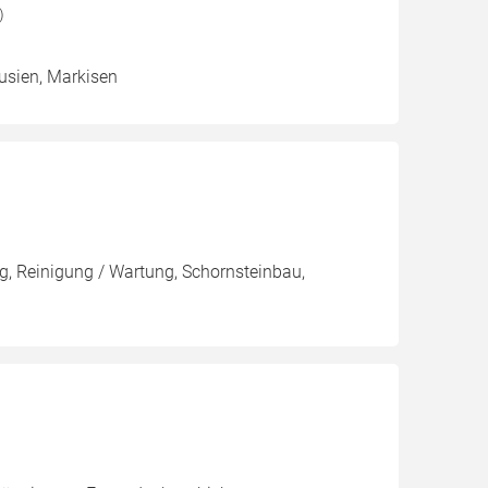
)
ousien, Markisen
, Reinigung / Wartung, Schornsteinbau,