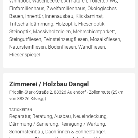
Whirlpool, Waschbecken, Armaturen, Toilette / WC,
Einfamilienhaus, Zweifamilienhaus, Ökologisches
Bauen, Innentür, Innenausbau, Klicklaminat,
Trittschalldämmung, Holzoptik, Fliesenoptik,
Steinoptik, Massivholzdielen, Mehrschichtparkett,
Steingutfliesen, Feinsteinzeugfliesen, Mosaikfliesen,
Natursteinfliesen, Bodenfliesen, Wandfliesen,
Fliesenspiegel
Zimmerei / Holzbau Dangel
Fridolin-Stark-Straße 2, 88326 Aulendorf - Zollenreute (25km
von 88326 Kißlegg)
TÄTIGKEITEN
Reparatur, Beratung, Ausbau, Neueindeckung,
Dämmung / Sanierung, Reinigung / Wartung,
Schornsteinbau, Dachrinnen & Schneefänger,