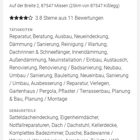
Auf der Breite 2, 87547 Missen (25km von 87547 Kißlegg)
3.8
Sterne aus 11 Bewertungen
TÄTIGKEITEN
Reparatur, Beratung, Ausbau, Neueindeckung,
Dämmung / Sanierung, Reinigung / Wartung,
Dachrinnen & Schneefänger, Innendämmung,
Außendämmung, Neuinstallation / Einbau, Austausch,
Renovierung, Renovierung / Badsanierung, Neubau,
Umbau / Sanierung, Bauleitung, Neueinbau, Sanierung
/ Umbau, Ausbesserung / Reparatur, Verlegen,
Gartenhaus / Pergola, Pflaster / Terrassenbau, Planung
& Bau, Planung / Montage
GEBÄUDETEILE
Satteldacheindeckung, Eigenheimdächer,
Notfallreparaturen, Dach / Dachstuhl, Kellerdecke,
Komplettes Badezimmer, Dusche, Badewanne /