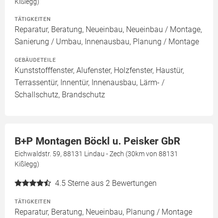
Kißlegg)
TÄTIGKEITEN
Reparatur, Beratung, Neueinbau, Neueinbau / Montage,
Sanierung / Umbau, Innenausbau, Planung / Montage
GEBÄUDETEILE
Kunststofffenster, Alufenster, Holzfenster, Haustür,
Terrassentür, Innentür, Innenausbau, Lärm- /
Schallschutz, Brandschutz
B+P Montagen Böckl u. Peisker GbR
Eichwaldstr. 59, 88131 Lindau - Zech (30km von 88131
Kißlegg)
4.5
Sterne aus 2 Bewertungen
TÄTIGKEITEN
Reparatur, Beratung, Neueinbau, Planung / Montage