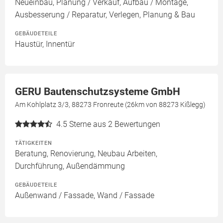
Neueinbau, Planung / Verkauf, Aufbau / Montage,
Ausbesserung / Reparatur, Verlegen, Planung & Bau
GEBÄUDETEILE
Haustür, Innentür
GERU Bautenschutzsysteme GmbH
Am Kohlplatz 3/3, 88273 Fronreute (26km von 88273 Kißlegg)
4.5
Sterne aus 2 Bewertungen
TÄTIGKEITEN
Beratung, Renovierung, Neubau Arbeiten,
Durchführung, Außendämmung
GEBÄUDETEILE
Außenwand / Fassade, Wand / Fassade