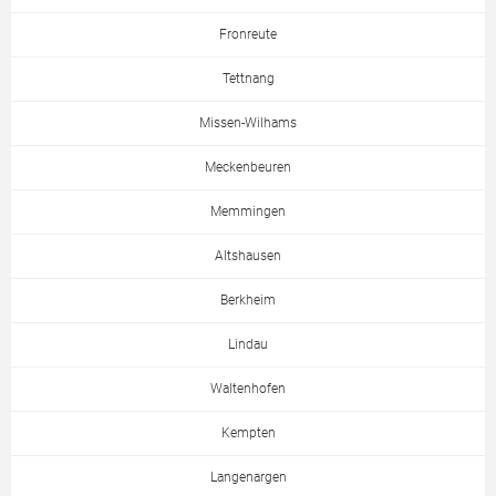
Fronreute
Tettnang
Missen-Wilhams
Meckenbeuren
Memmingen
Altshausen
Berkheim
Lindau
Waltenhofen
Kempten
Langenargen