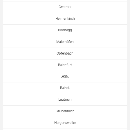
Gestratz
Heimenkirch
Bodnegg
Maierhöfen
Opfenbach
Baienfurt
Legau
Baindt
Lautrach
Grünenbach
Hergensweiler