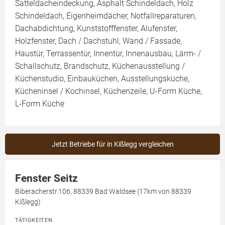
Satteldacheindeckung, Asphalt Schindeldach, Holz
Schindeldach, Eigenheimdächer, Notfallreparaturen,
Dachabdichtung, Kunststofffenster, Alufenster,
Holzfenster, Dach / Dachstuhl, Wand / Fassade,
Haustür, Terrassentür, Innentür, Innenausbau, Lärm- /
Schallschutz, Brandschutz, Küchenausstellung /
Küchenstudio, Einbauküchen, Ausstellungsküche,
Kücheninsel / Kochinsel, Küchenzeile, U-Form Küche,
L-Form Küche
Jetzt Betriebe für in Kißlegg vergleichen
Fenster Seitz
Biberacherstr.106, 88339 Bad Waldsee (17km von 88339
Kißlegg)
TÄTIGKEITEN