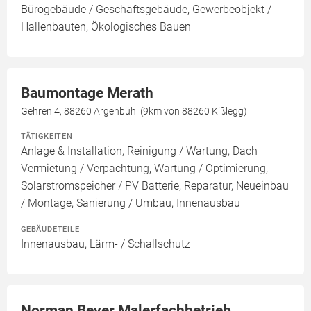
Bürogebäude / Geschäftsgebäude, Gewerbeobjekt /
Hallenbauten, Ökologisches Bauen
Baumontage Merath
Gehren 4, 88260 Argenbühl (9km von 88260 Kißlegg)
TÄTIGKEITEN
Anlage & Installation, Reinigung / Wartung, Dach
Vermietung / Verpachtung, Wartung / Optimierung,
Solarstromspeicher / PV Batterie, Reparatur, Neueinbau
/ Montage, Sanierung / Umbau, Innenausbau
GEBÄUDETEILE
Innenausbau, Lärm- / Schallschutz
Norman Beyer Malerfachbetrieb