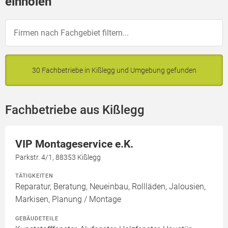
einholen
30 Fachbetriebe in Kißlegg und Umgebung gefunden
Fachbetriebe aus Kißlegg
VIP Montageservice e.K.
Parkstr. 4/1, 88353 Kißlegg
TÄTIGKEITEN
Reparatur, Beratung, Neueinbau, Rollläden, Jalousien,
Markisen, Planung / Montage
GEBÄUDETEILE