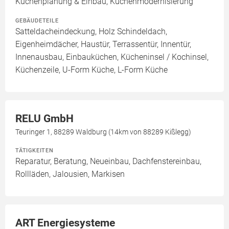
Küchenplanung & Einbau, Küchenmodernisierung
GEBÄUDETEILE
Satteldacheindeckung, Holz Schindeldach,
Eigenheimdächer, Haustür, Terrassentür, Innentür,
Innenausbau, Einbauküchen, Kücheninsel / Kochinsel,
Küchenzeile, U-Form Küche, L-Form Küche
RELU GmbH
Teuringer 1, 88289 Waldburg (14km von 88289 Kißlegg)
TÄTIGKEITEN
Reparatur, Beratung, Neueinbau, Dachfenstereinbau,
Rollläden, Jalousien, Markisen
ART Energiesysteme