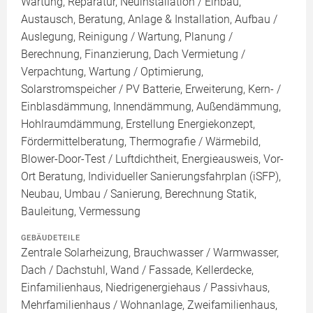
Wartung, Reparatur, Neuinstallation / Einbau,
Austausch, Beratung, Anlage & Installation, Aufbau /
Auslegung, Reinigung / Wartung, Planung /
Berechnung, Finanzierung, Dach Vermietung /
Verpachtung, Wartung / Optimierung,
Solarstromspeicher / PV Batterie, Erweiterung, Kern- /
Einblasdämmung, Innendämmung, Außendämmung,
Hohlraumdämmung, Erstellung Energiekonzept,
Fördermittelberatung, Thermografie / Wärmebild,
Blower-Door-Test / Luftdichtheit, Energieausweis, Vor-
Ort Beratung, Individueller Sanierungsfahrplan (iSFP),
Neubau, Umbau / Sanierung, Berechnung Statik,
Bauleitung, Vermessung
GEBÄUDETEILE
Zentrale Solarheizung, Brauchwasser / Warmwasser,
Dach / Dachstuhl, Wand / Fassade, Kellerdecke,
Einfamilienhaus, Niedrigenergiehaus / Passivhaus,
Mehrfamilienhaus / Wohnanlage, Zweifamilienhaus,