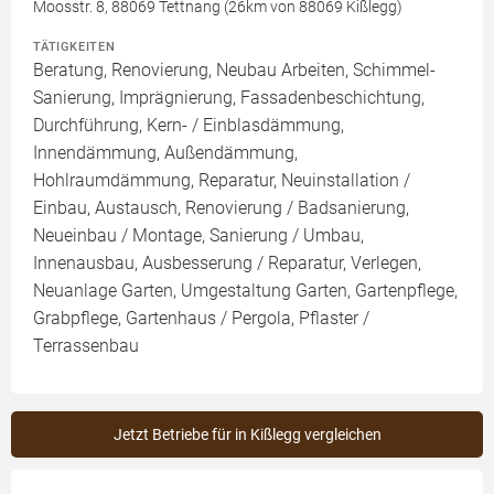
Moosstr. 8, 88069 Tettnang (26km von 88069 Kißlegg)
TÄTIGKEITEN
Beratung, Renovierung, Neubau Arbeiten, Schimmel-
Sanierung, Imprägnierung, Fassadenbeschichtung,
Durchführung, Kern- / Einblasdämmung,
Innendämmung, Außendämmung,
Hohlraumdämmung, Reparatur, Neuinstallation /
Einbau, Austausch, Renovierung / Badsanierung,
Neueinbau / Montage, Sanierung / Umbau,
Innenausbau, Ausbesserung / Reparatur, Verlegen,
Neuanlage Garten, Umgestaltung Garten, Gartenpflege,
Grabpflege, Gartenhaus / Pergola, Pflaster /
Terrassenbau
Jetzt Betriebe für in Kißlegg vergleichen