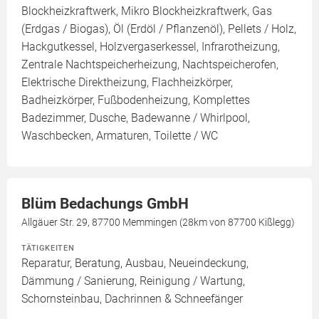
Blockheizkraftwerk, Mikro Blockheizkraftwerk, Gas
(Erdgas / Biogas), Öl (Erdöl / Pflanzenöl), Pellets / Holz,
Hackgutkessel, Holzvergaserkessel, Infrarotheizung,
Zentrale Nachtspeicherheizung, Nachtspeicherofen,
Elektrische Direktheizung, Flachheizkörper,
Badheizkörper, Fußbodenheizung, Komplettes
Badezimmer, Dusche, Badewanne / Whirlpool,
Waschbecken, Armaturen, Toilette / WC
Blüm Bedachungs GmbH
Allgäuer Str. 29, 87700 Memmingen (28km von 87700 Kißlegg)
TÄTIGKEITEN
Reparatur, Beratung, Ausbau, Neueindeckung,
Dämmung / Sanierung, Reinigung / Wartung,
Schornsteinbau, Dachrinnen & Schneefänger