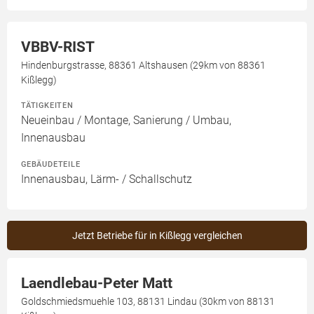
VBBV-RIST
Hindenburgstrasse, 88361 Altshausen (29km von 88361
Kißlegg)
TÄTIGKEITEN
Neueinbau / Montage, Sanierung / Umbau,
Innenausbau
GEBÄUDETEILE
Innenausbau, Lärm- / Schallschutz
Jetzt Betriebe für in Kißlegg vergleichen
Laendlebau-Peter Matt
Goldschmiedsmuehle 103, 88131 Lindau (30km von 88131