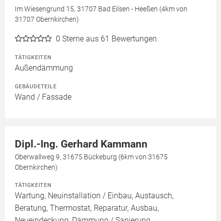
Im Wiesengrund 15, 31707 Bad Eilsen - Heeßen (4km von
31707 Obernkirchen)
0
Sterne aus 61 Bewertungen
TÄTIGKEITEN
Außendämmung
GEBÄUDETEILE
Wand / Fassade
Dipl.-Ing. Gerhard Kammann
Oberwallweg 9, 31675 Bückeburg (6km von 31675
Obernkirchen)
TÄTIGKEITEN
Wartung, Neuinstallation / Einbau, Austausch,
Beratung, Thermostat, Reparatur, Ausbau,
Neueindeckung, Dämmung / Sanierung,