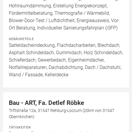
Hohlraumdämmung, Erstellung Energiekonzept,
Fördermittelberatung, Thermografie / Wärmebild,
Blower-Door-Test / Luftdichtheit, Energieausweis, Vor-
Ort Beratung, Individueller Sanierungsfahrplan (iSFP)
GEBÄUDETEILE
Satteldacheindeckung, Flachdacharbeiten, Blechdach,
Asphalt Schindeldach, Gummidach, Holz Schindeldach,
Schieferdach, Gewerbedach, Eigenheimdächer,
Notfallreparaturen, Dachabdichtung, Dach / Dachstuhl,
Wand / Fassade, Kellerdecke
Bau - ART, Fa. Detlef Röbke
Triftstraße 12a, 31547 Rehburg-Loccum (20km von 31547
Obernkirchen)
TÄTIGKEITEN