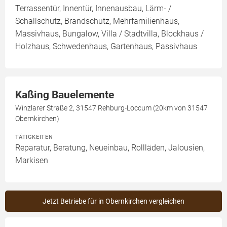
Terrassentür, Innentür, Innenausbau, Lärm- /
Schallschutz, Brandschutz, Mehrfamilienhaus,
Massivhaus, Bungalow, Villa / Stadtvilla, Blockhaus /
Holzhaus, Schwedenhaus, Gartenhaus, Passivhaus
Kaßing Bauelemente
Winzlarer Straße 2, 31547 Rehburg-Loccum (20km von 31547
Obernkirchen)
TÄTIGKEITEN
Reparatur, Beratung, Neueinbau, Rollläden, Jalousien,
Markisen
Jetzt Betriebe für in Obernkirchen vergleichen