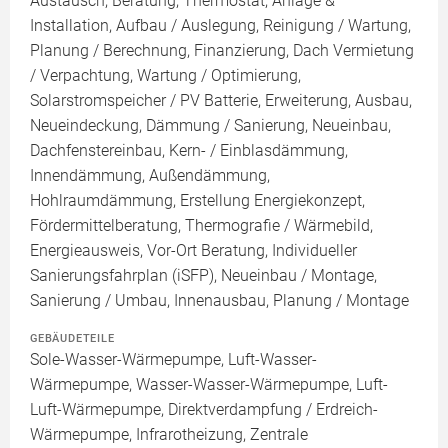
Austausch, Beratung, Thermostat, Anlage &
Installation, Aufbau / Auslegung, Reinigung / Wartung,
Planung / Berechnung, Finanzierung, Dach Vermietung
/ Verpachtung, Wartung / Optimierung,
Solarstromspeicher / PV Batterie, Erweiterung, Ausbau,
Neueindeckung, Dämmung / Sanierung, Neueinbau,
Dachfenstereinbau, Kern- / Einblasdämmung,
Innendämmung, Außendämmung,
Hohlraumdämmung, Erstellung Energiekonzept,
Fördermittelberatung, Thermografie / Wärmebild,
Energieausweis, Vor-Ort Beratung, Individueller
Sanierungsfahrplan (iSFP), Neueinbau / Montage,
Sanierung / Umbau, Innenausbau, Planung / Montage
GEBÄUDETEILE
Sole-Wasser-Wärmepumpe, Luft-Wasser-
Wärmepumpe, Wasser-Wasser-Wärmepumpe, Luft-
Luft-Wärmepumpe, Direktverdampfung / Erdreich-
Wärmepumpe, Infrarotheizung, Zentrale