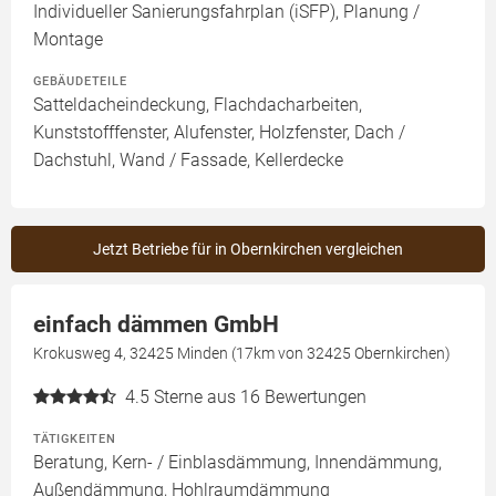
Individueller Sanierungsfahrplan (iSFP), Planung /
Montage
GEBÄUDETEILE
Satteldacheindeckung, Flachdacharbeiten,
Kunststofffenster, Alufenster, Holzfenster, Dach /
Dachstuhl, Wand / Fassade, Kellerdecke
Jetzt Betriebe für in Obernkirchen vergleichen
einfach dämmen GmbH
Krokusweg 4, 32425 Minden (17km von 32425 Obernkirchen)
4.5
Sterne aus 16 Bewertungen
TÄTIGKEITEN
Beratung, Kern- / Einblasdämmung, Innendämmung,
Außendämmung, Hohlraumdämmung