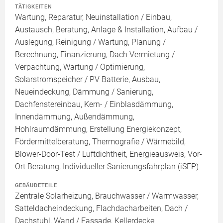
TÄTIGKEITEN
Wartung, Reparatur, Neuinstallation / Einbau,
Austausch, Beratung, Anlage & Installation, Aufbau /
Auslegung, Reinigung / Wartung, Planung /
Berechnung, Finanzierung, Dach Vermietung /
Verpachtung, Wartung / Optimierung,
Solarstromspeicher / PV Batterie, Ausbau,
Neueindeckung, Dämmung / Sanierung,
Dachfenstereinbau, Kern- / Einblasdämmung,
Innendämmung, Außendämmung,
Hohlraumdämmung, Erstellung Energiekonzept,
Fördermittelberatung, Thermografie / Wärmebild,
Blower-Door-Test / Luftdichtheit, Energieausweis, Vor-
Ort Beratung, Individueller Sanierungsfahrplan (iSFP)
GEBÄUDETEILE
Zentrale Solarheizung, Brauchwasser / Warmwasser,
Satteldacheindeckung, Flachdacharbeiten, Dach /
Dachstuhl, Wand / Fassade, Kellerdecke