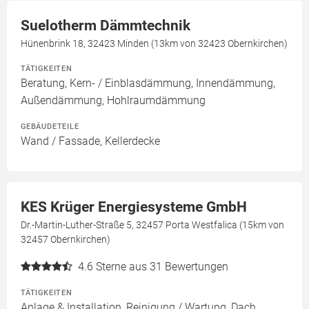
Suelotherm Dämmtechnik
Hünenbrink 18, 32423 Minden (13km von 32423 Obernkirchen)
TÄTIGKEITEN
Beratung, Kern- / Einblasdämmung, Innendämmung,
Außendämmung, Hohlraumdämmung
GEBÄUDETEILE
Wand / Fassade, Kellerdecke
KES Krüger Energiesysteme GmbH
Dr.-Martin-Luther-Straße 5, 32457 Porta Westfalica (15km von
32457 Obernkirchen)
4.6
Sterne aus 31 Bewertungen
TÄTIGKEITEN
Anlage & Installation, Reinigung / Wartung, Dach