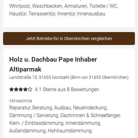
Whirlpool, Waschbecken, Armaturen, Toilette / WC,
Haustür, Terrassentür, Innentür, Innenausbau
Jetzt Betriebe für in Obernkirchen vergleichen
Holz u. Dachbau Pape Inhaber
Altiparmak
Landstraße 13, 31655 Nordsehl (8km von 31655 Obernkirchen)
4.1
Sterne aus 8 Bewertungen
TÄTIGKEITEN
Reparatur, Beratung, Ausbau, Neueindeckung,
Dämmung / Sanierung, Dachrinnen & Schneefänger,
Kern- / Einblasdämmung, Innendämmung,
Außendämmung, Hohlraumdämmung