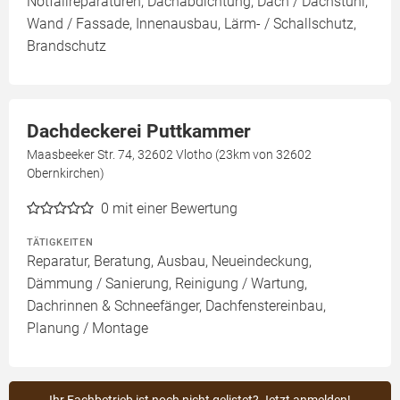
Notfallreparaturen, Dachabdichtung, Dach / Dachstuhl,
Wand / Fassade, Innenausbau, Lärm- / Schallschutz,
Brandschutz
Dachdeckerei Puttkammer
Maasbeeker Str. 74, 32602 Vlotho (23km von 32602
Obernkirchen)
0
mit einer Bewertung
TÄTIGKEITEN
Reparatur, Beratung, Ausbau, Neueindeckung,
Dämmung / Sanierung, Reinigung / Wartung,
Dachrinnen & Schneefänger, Dachfenstereinbau,
Planung / Montage