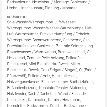
Badsanierung, Neueinbau / Montage, Sanierung /
Umbau, Innenausbau, Planung / Montage
GEBÄUDETEILE
Sole-Wasser-Wärmepumpe, Luft-Wasser-
Wärmepumpe, Wasser-Wasser-Wärmepumpe, Luft-
Luft-Wärmepumpe, Direktverdampfung / Erdreich-
Wärmepumpe, Brennwerttherme, Gastherme, Gas-
Durchlauferhitzer, Gaskessel, Zentrale Solarheizung,
Brauchwasser / Warmwasser, Brennwertkessel, Öl-
Heizkessel, Zentrale Pelletheizung, Pelletofen,
Pelletkessel, Mini Blockheizkraftwerk, Mikro
Blockheizkraftwerk, Gas (Erdgas / Biogas), Öl (Erdöl /
Pflanzenöl), Pellets / Holz, Hackgutkessel,
Holzvergaserkessel, Flachheizkörper, Badheizkörper,
Fußbodenheizung, Kunststofffenster, Alufenster,
Holzfenster, Dach / Dachstuhl, Wand / Fassade,
Kellerdecke, Kaminofen, Kamin / Heizkamin,
Komplettes Badezimmer, Dusche, Badewanne /