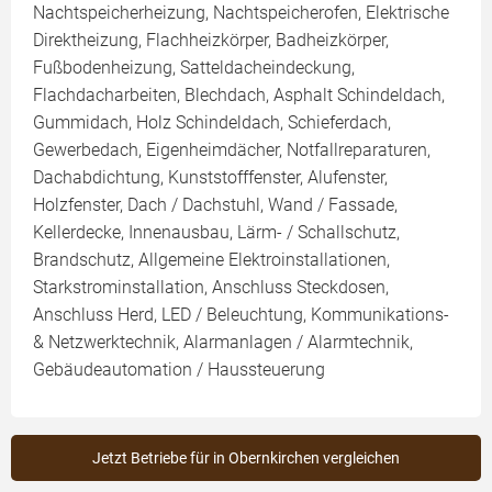
Nachtspeicherheizung, Nachtspeicherofen, Elektrische
Direktheizung, Flachheizkörper, Badheizkörper,
Fußbodenheizung, Satteldacheindeckung,
Flachdacharbeiten, Blechdach, Asphalt Schindeldach,
Gummidach, Holz Schindeldach, Schieferdach,
Gewerbedach, Eigenheimdächer, Notfallreparaturen,
Dachabdichtung, Kunststofffenster, Alufenster,
Holzfenster, Dach / Dachstuhl, Wand / Fassade,
Kellerdecke, Innenausbau, Lärm- / Schallschutz,
Brandschutz, Allgemeine Elektroinstallationen,
Starkstrominstallation, Anschluss Steckdosen,
Anschluss Herd, LED / Beleuchtung, Kommunikations-
& Netzwerktechnik, Alarmanlagen / Alarmtechnik,
Gebäudeautomation / Haussteuerung
Jetzt Betriebe für in Obernkirchen vergleichen