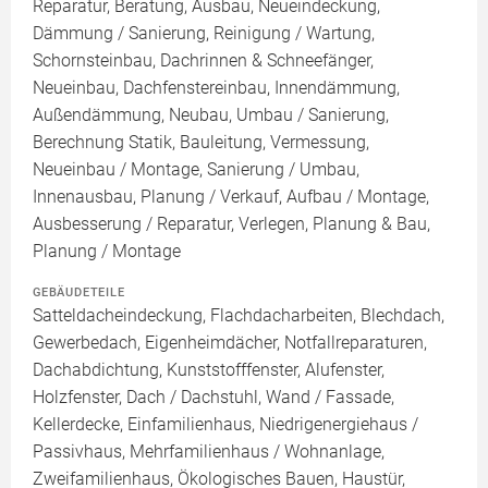
Reparatur, Beratung, Ausbau, Neueindeckung,
Dämmung / Sanierung, Reinigung / Wartung,
Schornsteinbau, Dachrinnen & Schneefänger,
Neueinbau, Dachfenstereinbau, Innendämmung,
Außendämmung, Neubau, Umbau / Sanierung,
Berechnung Statik, Bauleitung, Vermessung,
Neueinbau / Montage, Sanierung / Umbau,
Innenausbau, Planung / Verkauf, Aufbau / Montage,
Ausbesserung / Reparatur, Verlegen, Planung & Bau,
Planung / Montage
GEBÄUDETEILE
Satteldacheindeckung, Flachdacharbeiten, Blechdach,
Gewerbedach, Eigenheimdächer, Notfallreparaturen,
Dachabdichtung, Kunststofffenster, Alufenster,
Holzfenster, Dach / Dachstuhl, Wand / Fassade,
Kellerdecke, Einfamilienhaus, Niedrigenergiehaus /
Passivhaus, Mehrfamilienhaus / Wohnanlage,
Zweifamilienhaus, Ökologisches Bauen, Haustür,