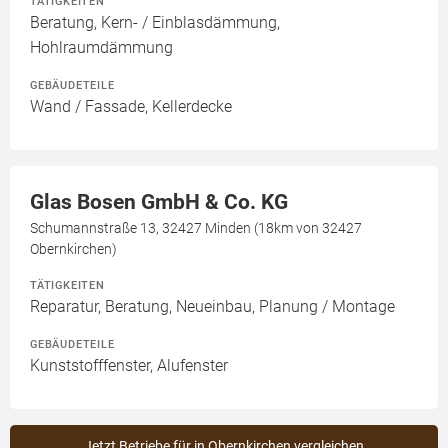
TÄTIGKEITEN
Beratung, Kern- / Einblasdämmung,
Hohlraumdämmung
GEBÄUDETEILE
Wand / Fassade, Kellerdecke
Glas Bosen GmbH & Co. KG
Schumannstraße 13, 32427 Minden (18km von 32427
Obernkirchen)
TÄTIGKEITEN
Reparatur, Beratung, Neueinbau, Planung / Montage
GEBÄUDETEILE
Kunststofffenster, Alufenster
Jetzt Betriebe für in Obernkirchen vergleichen