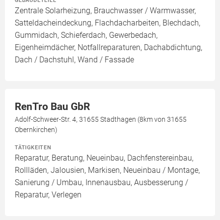
GEBÄUDETEILE
Zentrale Solarheizung, Brauchwasser / Warmwasser,
Satteldacheindeckung, Flachdacharbeiten, Blechdach,
Gummidach, Schieferdach, Gewerbedach,
Eigenheimdächer, Notfallreparaturen, Dachabdichtung,
Dach / Dachstuhl, Wand / Fassade
RenTro Bau GbR
Adolf-Schweer-Str. 4, 31655 Stadthagen (8km von 31655
Obernkirchen)
TÄTIGKEITEN
Reparatur, Beratung, Neueinbau, Dachfenstereinbau,
Rollläden, Jalousien, Markisen, Neueinbau / Montage,
Sanierung / Umbau, Innenausbau, Ausbesserung /
Reparatur, Verlegen