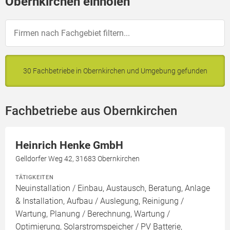
Obernkirchen einholen
30 Fachbetriebe in Obernkirchen und Umgebung gefunden
Fachbetriebe aus Obernkirchen
Heinrich Henke GmbH
Gelldorfer Weg 42, 31683 Obernkirchen
TÄTIGKEITEN
Neuinstallation / Einbau, Austausch, Beratung, Anlage
& Installation, Aufbau / Auslegung, Reinigung /
Wartung, Planung / Berechnung, Wartung /
Optimierung, Solarstromspeicher / PV Batterie,