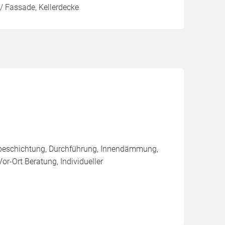
/ Fassade, Kellerdecke
nbeschichtung, Durchführung, Innendämmung,
r-Ort Beratung, Individueller