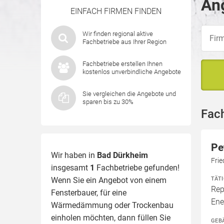
An
EINFACH FIRMEN FINDEN
Wir finden regional aktive
Fachbetriebe aus Ihrer Region
Fachbetriebe erstellen Ihnen
kostenlos unverbindliche Angebote
Sie vergleichen die Angebote und
sparen bis zu 30%
Fac
Pe
Wir haben in
Bad Dürkheim
Fri
insgesamt
1
Fachbetriebe gefunden!
TÄT
Wenn Sie ein Angebot von einem
Rep
Fensterbauer, für eine
Ene
Wärmedämmung
oder Trockenbau
einholen möchten, dann füllen Sie
GEB