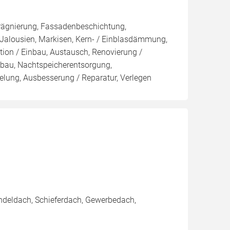
rägnierung, Fassadenbeschichtung,
 Jalousien, Markisen, Kern- / Einblasdämmung,
n / Einbau, Austausch, Renovierung /
bau, Nachtspeicherentsorgung,
lung, Ausbesserung / Reparatur, Verlegen
ndeldach, Schieferdach, Gewerbedach,