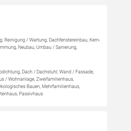
, Reinigung / Wartung, Dachfenstereinbau, Kern-
mung, Neubau, Umbau / Sanierung,
bdichtung, Dach / Dachstuhl, Wand / Fassade,
aus / Wohnanlage, Zweifamilienhaus,
Ökologisches Bauen, Mehrfamilienhaus,
artenhaus, Passivhaus