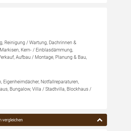
, Reinigung / Wartung, Dachrinnen &
, Markisen, Kern- / Einblasdämmung,
auf, Aufbau / Montage, Planung & Bau,
 Eigenheimdächer, Notfallreparaturen,
s, Bungalow, Villa / Stadtvilla, Blockhaus /
m vergleichen