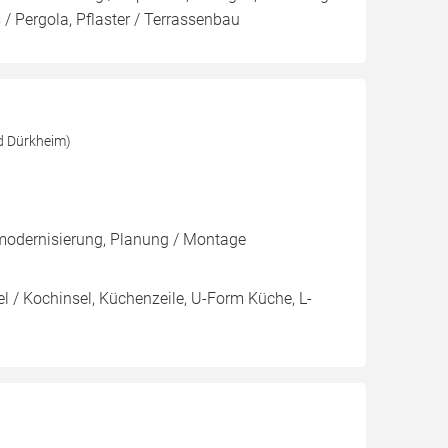
/ Pergola, Pflaster / Terrassenbau
d Dürkheim)
modernisierung, Planung / Montage
el / Kochinsel, Küchenzeile, U-Form Küche, L-