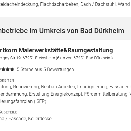
teldacheindeckung, Flachdacharbeiten, Dach / Dachstuhl, Wand 
hbetriebe im Umkreis von Bad Dürkheim
rtkorn Malerwerkstätte&Raumgestaltung
cigny Str.19, 67251 Freinsheim (6km von 67251 Bad Dürkheim)
5
Sterne aus 5 Bewertungen
IGKEITEN
atung, Renovierung, Neubau Arbeiten, Imprägnierung, Fassade
endämmung, Erstellung Energiekonzept, Fördermittelberatung, Vo
ierungsfahrplan (iSFP)
ÄUDETEILE
d / Fassade, Kellerdecke