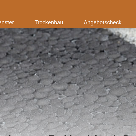
enster
Trockenbau
Angebotscheck