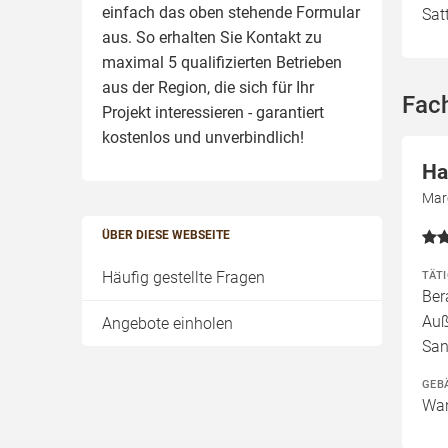
einfach das oben stehende Formular
Sat
aus. So erhalten Sie Kontakt zu
maximal 5 qualifizierten Betrieben
aus der Region, die sich für Ihr
Fac
Projekt interessieren - garantiert
kostenlos und unverbindlich!
Ha
Mar
ÜBER DIESE WEBSEITE
Häufig gestellte Fragen
TÄT
Ber
Auß
Angebote einholen
San
GEB
Wan