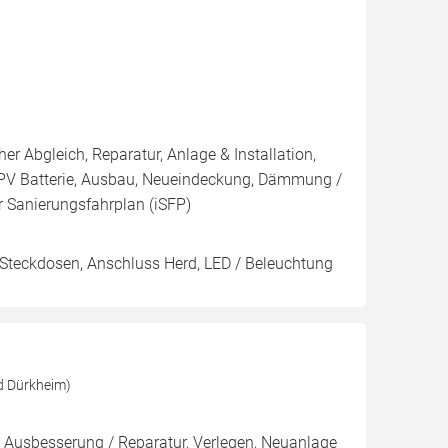
er Abgleich, Reparatur, Anlage & Installation,
/ PV Batterie, Ausbau, Neueindeckung, Dämmung /
er Sanierungsfahrplan (iSFP)
s Steckdosen, Anschluss Herd, LED / Beleuchtung
d Dürkheim)
 Ausbesserung / Reparatur, Verlegen, Neuanlage