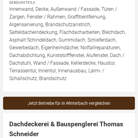
GEBÄUDETEILE
Innenwand, Decke, Außenwand / Fassade, Türen /
Zargen, Fenster / Rahmen, Graffitientfernung,
Algensanierung, Brandschutzanstrich,
Satteldacheindeckung, Flachdacharbeiten, Blechdach,
Asphalt Schindeldach, Gummidach, Schieferdach,
Gewerbedach, Eigenheimdächer, Notfallreparaturen,
Dachabdichtung, Kunststofffenster, Alufenster, Dach /
Dachstuhl, Wand / Fassade, Kellerdecke, Haustür,
Terrassentür, Innentür, Innenausbau, Lärm- /
Schallschutz, Brandschutz
Jetzt Betriebe für in Winterbach vergleichen
Dachdeckerei & Bauspenglerei Thomas
Schneider