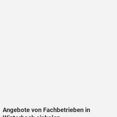
Angebote von Fachbetrieben in