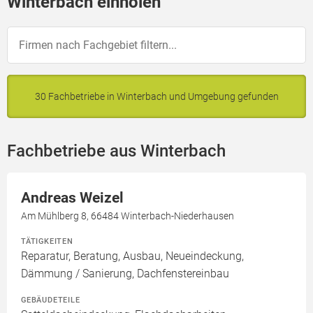
Winterbach einholen
30 Fachbetriebe in Winterbach und Umgebung gefunden
Fachbetriebe aus Winterbach
Andreas Weizel
Am Mühlberg 8, 66484 Winterbach-Niederhausen
TÄTIGKEITEN
Reparatur, Beratung, Ausbau, Neueindeckung,
Dämmung / Sanierung, Dachfenstereinbau
GEBÄUDETEILE