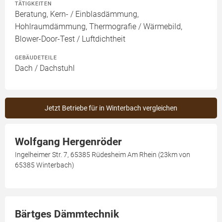
TÄTIGKEITEN
Beratung, Kern- / Einblasdämmung,
Hohlraumdämmung, Thermografie / Wärmebild,
Blower-Door-Test / Luftdichtheit
GEBÄUDETEILE
Dach / Dachstuhl
Jetzt Betriebe für in Winterbach vergleichen
Wolfgang Hergenröder
Ingelheimer Str. 7, 65385 Rüdesheim Am Rhein (23km von
65385 Winterbach)
Bärtges Dämmtechnik