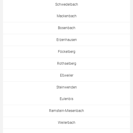
Schwedelbach
Mackenbach
Bosenbach
Erzenhausen
Föckelberg
Rothselberg
Eßweiler
Steinwenden
Eulenbis
Ramstein-Miesenbach
Weilerbach