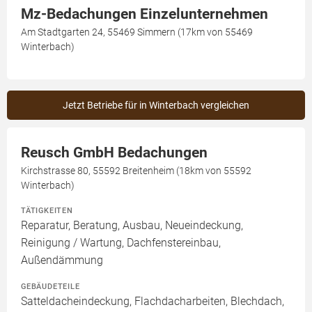
Mz-Bedachungen Einzelunternehmen
Am Stadtgarten 24, 55469 Simmern (17km von 55469
Winterbach)
Jetzt Betriebe für in Winterbach vergleichen
Reusch GmbH Bedachungen
Kirchstrasse 80, 55592 Breitenheim (18km von 55592
Winterbach)
TÄTIGKEITEN
Reparatur, Beratung, Ausbau, Neueindeckung,
Reinigung / Wartung, Dachfenstereinbau,
Außendämmung
GEBÄUDETEILE
Satteldacheindeckung, Flachdacharbeiten, Blechdach,