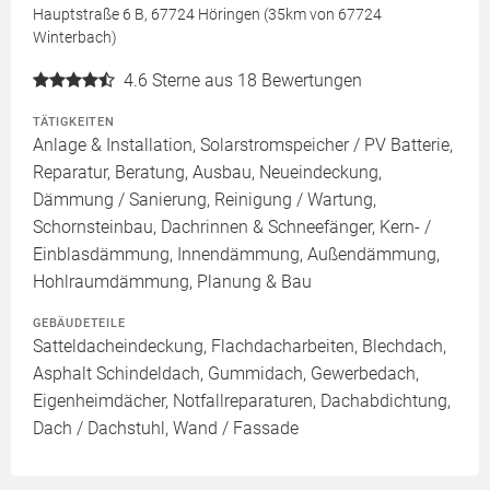
Hauptstraße 6 B, 67724 Höringen (35km von 67724
Winterbach)
4.6
Sterne aus 18 Bewertungen
TÄTIGKEITEN
Anlage & Installation, Solarstromspeicher / PV Batterie,
Reparatur, Beratung, Ausbau, Neueindeckung,
Dämmung / Sanierung, Reinigung / Wartung,
Schornsteinbau, Dachrinnen & Schneefänger, Kern- /
Einblasdämmung, Innendämmung, Außendämmung,
Hohlraumdämmung, Planung & Bau
GEBÄUDETEILE
Satteldacheindeckung, Flachdacharbeiten, Blechdach,
Asphalt Schindeldach, Gummidach, Gewerbedach,
Eigenheimdächer, Notfallreparaturen, Dachabdichtung,
Dach / Dachstuhl, Wand / Fassade