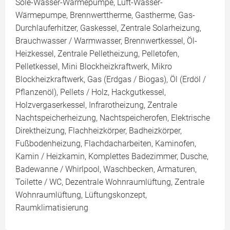
Sole-Wasser-Wärmepumpe, Luft-Wasser-
Wärmepumpe, Brennwerttherme, Gastherme, Gas-
Durchlauferhitzer, Gaskessel, Zentrale Solarheizung,
Brauchwasser / Warmwasser, Brennwertkessel, Öl-
Heizkessel, Zentrale Pelletheizung, Pelletofen,
Pelletkessel, Mini Blockheizkraftwerk, Mikro
Blockheizkraftwerk, Gas (Erdgas / Biogas), Öl (Erdöl /
Pflanzenöl), Pellets / Holz, Hackgutkessel,
Holzvergaserkessel, Infrarotheizung, Zentrale
Nachtspeicherheizung, Nachtspeicherofen, Elektrische
Direktheizung, Flachheizkörper, Badheizkörper,
Fußbodenheizung, Flachdacharbeiten, Kaminofen,
Kamin / Heizkamin, Komplettes Badezimmer, Dusche,
Badewanne / Whirlpool, Waschbecken, Armaturen,
Toilette / WC, Dezentrale Wohnraumlüftung, Zentrale
Wohnraumlüftung, Lüftungskonzept,
Raumklimatisierung