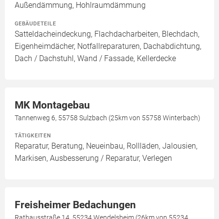
Außendämmung, Hohlraumdämmung
GEBÄUDETEILE
Satteldacheindeckung, Flachdacharbeiten, Blechdach,
Eigenheimdächer, Notfallreparaturen, Dachabdichtung,
Dach / Dachstuhl, Wand / Fassade, Kellerdecke
MK Montagebau
Tannenweg 6, 55758 Sulzbach (25km von 55758 Winterbach)
TÄTIGKEITEN
Reparatur, Beratung, Neueinbau, Rollläden, Jalousien,
Markisen, Ausbesserung / Reparatur, Verlegen
Freisheimer Bedachungen
Rathausstraße 14, 55234 Wendelsheim (26km von 55234