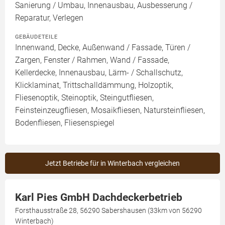
Sanierung / Umbau, Innenausbau, Ausbesserung /
Reparatur, Verlegen
GEBÄUDETEILE
Innenwand, Decke, Außenwand / Fassade, Türen /
Zargen, Fenster / Rahmen, Wand / Fassade,
Kellerdecke, Innenausbau, Lärm- / Schallschutz,
Klicklaminat, Trittschalldämmung, Holzoptik,
Fliesenoptik, Steinoptik, Steingutfliesen,
Feinsteinzeugfliesen, Mosaikfliesen, Natursteinfliesen,
Bodenfliesen, Fliesenspiegel
Jetzt Betriebe für in Winterbach vergleichen
Karl Pies GmbH Dachdeckerbetrieb
Forsthausstraße 28, 56290 Sabershausen (33km von 56290
Winterbach)