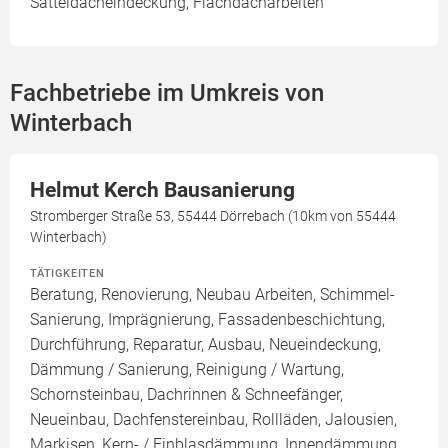
Satteldacheindeckung, Flachdacharbeiten
Fachbetriebe im Umkreis von
Winterbach
Helmut Kerch Bausanierung
Stromberger Straße 53, 55444 Dörrebach (10km von 55444
Winterbach)
TÄTIGKEITEN
Beratung, Renovierung, Neubau Arbeiten, Schimmel-
Sanierung, Imprägnierung, Fassadenbeschichtung,
Durchführung, Reparatur, Ausbau, Neueindeckung,
Dämmung / Sanierung, Reinigung / Wartung,
Schornsteinbau, Dachrinnen & Schneefänger,
Neueinbau, Dachfenstereinbau, Rollläden, Jalousien,
Markisen, Kern- / Einblasdämmung, Innendämmung,