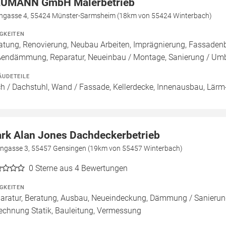
UMANN GmbH Malerbetrieb
hgasse 4, 55424 Münster-Sarmsheim (18km von 55424 Winterbach)
IGKEITEN
atung, Renovierung, Neubau Arbeiten, Imprägnierung, Fassade
endämmung, Reparatur, Neueinbau / Montage, Sanierung / Um
ÄUDETEILE
h / Dachstuhl, Wand / Fassade, Kellerdecke, Innenausbau, Lärm-
rk Alan Jones Dachdeckerbetrieb
ngasse 3, 55457 Gensingen (19km von 55457 Winterbach)
0
Sterne aus 4 Bewertungen
IGKEITEN
aratur, Beratung, Ausbau, Neueindeckung, Dämmung / Sanieru
echnung Statik, Bauleitung, Vermessung