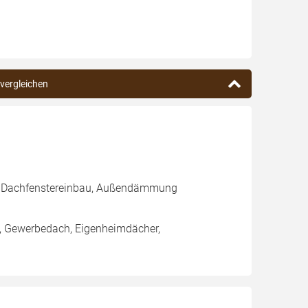
 vergleichen
g, Dachfenstereinbau, Außendämmung
h, Gewerbedach, Eigenheimdächer,