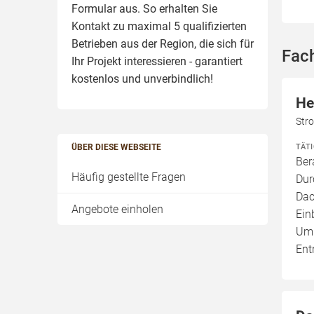
Formular aus. So erhalten Sie
Kontakt zu maximal 5 qualifizierten
Betrieben aus der Region, die sich für
Fac
Ihr Projekt interessieren - garantiert
kostenlos und unverbindlich!
He
Str
TÄT
ÜBER DIESE WEBSEITE
Ber
Häufig gestellte Fragen
Dur
Dac
Angebote einholen
Ein
Umb
Ent