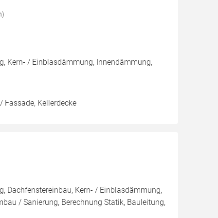
h)
ng, Kern- / Einblasdämmung, Innendämmung,
/ Fassade, Kellerdecke
g, Dachfenstereinbau, Kern- / Einblasdämmung,
/ Sanierung, Berechnung Statik, Bauleitung,