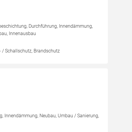
nbeschichtung, Durchführung, Innendämmung,
bau, Innenausbau
 / Schallschutz, Brandschutz
ng, Innendämmung, Neubau, Umbau / Sanierung,