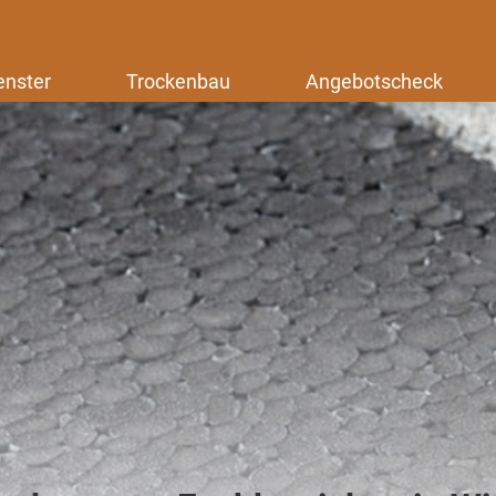
enster
Trockenbau
Angebotscheck