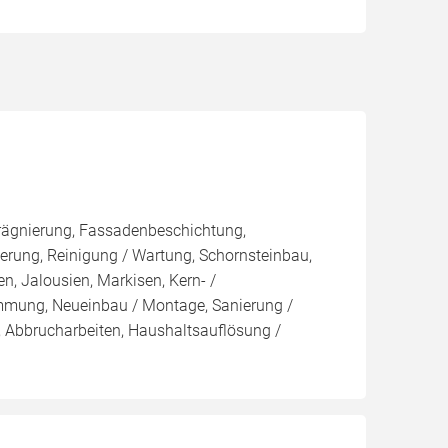
rägnierung, Fassadenbeschichtung,
rung, Reinigung / Wartung, Schornsteinbau,
n, Jalousien, Markisen, Kern- /
ng, Neueinbau / Montage, Sanierung /
 Abbrucharbeiten, Haushaltsauflösung /