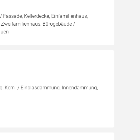
 Fassade, Kellerdecke, Einfamilienhaus,
 Zweifamilienhaus, Bürogebäude /
auen
ng, Kern- / Einblasdämmung, Innendämmung,