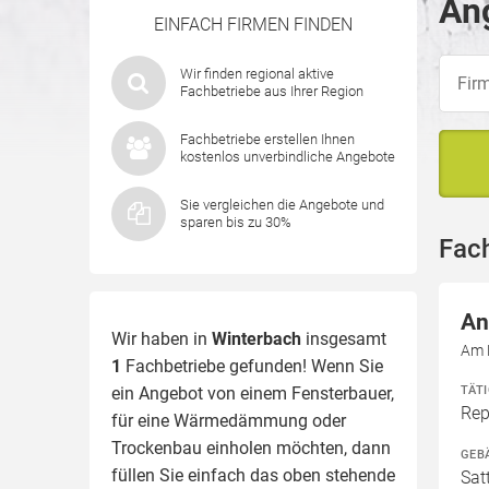
Ang
EINFACH FIRMEN FINDEN
Wir finden regional aktive
Fachbetriebe aus Ihrer Region
Fachbetriebe erstellen Ihnen
kostenlos unverbindliche Angebote
Sie vergleichen die Angebote und
sparen bis zu 30%
Fac
An
Wir haben in
Winterbach
insgesamt
Am 
1
Fachbetriebe gefunden! Wenn Sie
TÄT
ein Angebot von einem Fensterbauer,
Rep
für eine
Wärmedämmung
oder
Trockenbau einholen möchten, dann
GEB
füllen Sie einfach das oben stehende
Sat