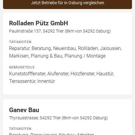
Jetzt Betriebe für in Osburg vergleichen
Rolladen Pütz GmbH
Paulinstraße 137, 54292 Trier (8km von 54292 Osburg)
TÄTIGKEITEN
Reparatur, Beratung, Neueinbau, Rollläden, Jalousien,
Markisen, Planung & Bau, Planung / Montage
GEBÄUDETEILE
Kunststofffenster, Alufenster, Holzfenster, Haustür,
Terrassentür, Innentür
Ganev Bau
Thyrsusstrasse, 54292 Trier (8km von 54292 Osburg)
TÄTIGKEITEN