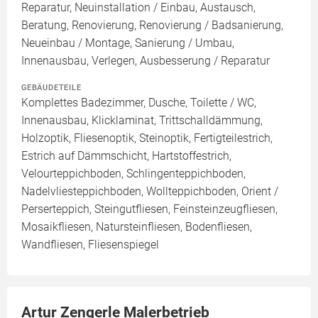
Reparatur, Neuinstallation / Einbau, Austausch,
Beratung, Renovierung, Renovierung / Badsanierung,
Neueinbau / Montage, Sanierung / Umbau,
Innenausbau, Verlegen, Ausbesserung / Reparatur
GEBÄUDETEILE
Komplettes Badezimmer, Dusche, Toilette / WC,
Innenausbau, Klicklaminat, Trittschalldämmung,
Holzoptik, Fliesenoptik, Steinoptik, Fertigteilestrich,
Estrich auf Dämmschicht, Hartstoffestrich,
Velourteppichboden, Schlingenteppichboden,
Nadelvliesteppichboden, Wollteppichboden, Orient /
Perserteppich, Steingutfliesen, Feinsteinzeugfliesen,
Mosaikfliesen, Natursteinfliesen, Bodenfliesen,
Wandfliesen, Fliesenspiegel
Artur Zengerle Malerbetrieb