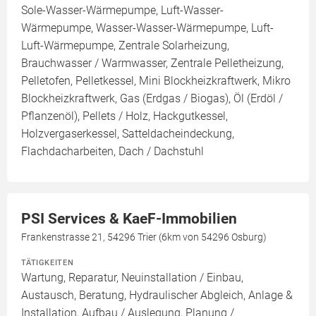
Sole-Wasser-Wärmepumpe, Luft-Wasser-
Wärmepumpe, Wasser-Wasser-Wärmepumpe, Luft-
Luft-Wärmepumpe, Zentrale Solarheizung,
Brauchwasser / Warmwasser, Zentrale Pelletheizung,
Pelletofen, Pelletkessel, Mini Blockheizkraftwerk, Mikro
Blockheizkraftwerk, Gas (Erdgas / Biogas), Öl (Erdöl /
Pflanzenöl), Pellets / Holz, Hackgutkessel,
Holzvergaserkessel, Satteldacheindeckung,
Flachdacharbeiten, Dach / Dachstuhl
PSI Services & KaeF-Immobilien
Frankenstrasse 21, 54296 Trier (6km von 54296 Osburg)
TÄTIGKEITEN
Wartung, Reparatur, Neuinstallation / Einbau,
Austausch, Beratung, Hydraulischer Abgleich, Anlage &
Installation, Aufbau / Auslegung, Planung /