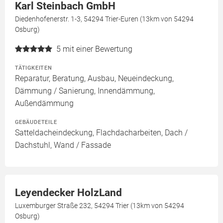
Karl Steinbach GmbH
Diedenhofenerstr. 1-3, 54294 Trier-Euren (13km von 54294
Osburg)
5
mit einer Bewertung
TÄTIGKEITEN
Reparatur, Beratung, Ausbau, Neueindeckung,
Dämmung / Sanierung, Innendämmung,
Außendämmung
GEBÄUDETEILE
Satteldacheindeckung, Flachdacharbeiten, Dach /
Dachstuhl, Wand / Fassade
Leyendecker HolzLand
Luxemburger Straße 232, 54294 Trier (13km von 54294
Osburg)