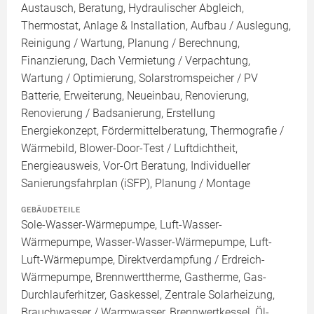
Austausch, Beratung, Hydraulischer Abgleich,
Thermostat, Anlage & Installation, Aufbau / Auslegung,
Reinigung / Wartung, Planung / Berechnung,
Finanzierung, Dach Vermietung / Verpachtung,
Wartung / Optimierung, Solarstromspeicher / PV
Batterie, Erweiterung, Neueinbau, Renovierung,
Renovierung / Badsanierung, Erstellung
Energiekonzept, Fördermittelberatung, Thermografie /
Wärmebild, Blower-Door-Test / Luftdichtheit,
Energieausweis, Vor-Ort Beratung, Individueller
Sanierungsfahrplan (iSFP), Planung / Montage
GEBÄUDETEILE
Sole-Wasser-Wärmepumpe, Luft-Wasser-
Wärmepumpe, Wasser-Wasser-Wärmepumpe, Luft-
Luft-Wärmepumpe, Direktverdampfung / Erdreich-
Wärmepumpe, Brennwerttherme, Gastherme, Gas-
Durchlauferhitzer, Gaskessel, Zentrale Solarheizung,
Brauchwasser / Warmwasser, Brennwertkessel, Öl-