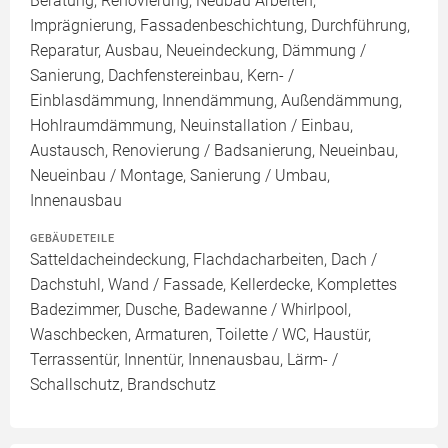
Beratung, Renovierung, Neubau Arbeiten,
Imprägnierung, Fassadenbeschichtung, Durchführung,
Reparatur, Ausbau, Neueindeckung, Dämmung /
Sanierung, Dachfenstereinbau, Kern- /
Einblasdämmung, Innendämmung, Außendämmung,
Hohlraumdämmung, Neuinstallation / Einbau,
Austausch, Renovierung / Badsanierung, Neueinbau,
Neueinbau / Montage, Sanierung / Umbau,
Innenausbau
GEBÄUDETEILE
Satteldacheindeckung, Flachdacharbeiten, Dach /
Dachstuhl, Wand / Fassade, Kellerdecke, Komplettes
Badezimmer, Dusche, Badewanne / Whirlpool,
Waschbecken, Armaturen, Toilette / WC, Haustür,
Terrassentür, Innentür, Innenausbau, Lärm- /
Schallschutz, Brandschutz