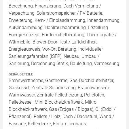
Berechnung, Finanzierung, Dach Vermietung /
Verpachtung, Solarstromspeicher / PV Batterie,
Erweiterung, Kern- / Einblasdämmung, Innendämmung,
Außendämmung, Hohlraumdämmung, Erstellung
Energiekonzept, Fördermittelberatung, Thermografie /
Wärmebild, Blower-Door-Test / Luftdichtheit,
Energieausweis, Vor-Ort Beratung, Individueller
Sanierungsfahrplan (iSFP), Neubau, Umbau /
Sanierung, Berechnung Statik, Bauleitung, Vermessung
GEBÄUDETEILE
Brennwerttherme, Gastherme, Gas-Durchlauferhitzer,
Gaskessel, Zentrale Solarheizung, Brauchwasser /
Warmwasser, Zentrale Pelletheizung, Pelletofen,
Pelletkessel, Mini Blockheizkraftwerk, Mikro
Blockheizkraftwerk, Gas (Erdgas / Biogas), Öl (Erdöl /
Pflanzenöl), Pellets / Holz, Dach / Dachstuhl, Wand /
Fassade, Kellerdecke, Einfamilienhaus,