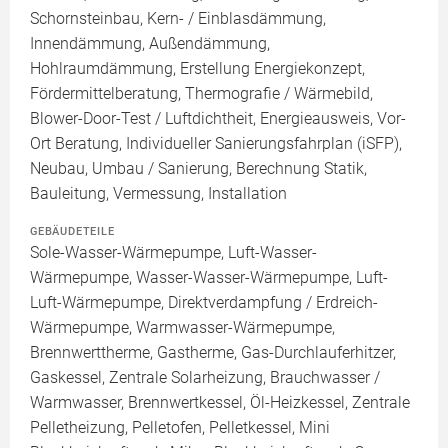
Schornsteinbau, Kern- / Einblasdämmung,
Innendämmung, Außendämmung,
Hohlraumdämmung, Erstellung Energiekonzept,
Fördermittelberatung, Thermografie / Wärmebild,
Blower-Door-Test / Luftdichtheit, Energieausweis, Vor-
Ort Beratung, Individueller Sanierungsfahrplan (iSFP),
Neubau, Umbau / Sanierung, Berechnung Statik,
Bauleitung, Vermessung, Installation
GEBÄUDETEILE
Sole-Wasser-Wärmepumpe, Luft-Wasser-
Wärmepumpe, Wasser-Wasser-Wärmepumpe, Luft-
Luft-Wärmepumpe, Direktverdampfung / Erdreich-
Wärmepumpe, Warmwasser-Wärmepumpe,
Brennwerttherme, Gastherme, Gas-Durchlauferhitzer,
Gaskessel, Zentrale Solarheizung, Brauchwasser /
Warmwasser, Brennwertkessel, Öl-Heizkessel, Zentrale
Pelletheizung, Pelletofen, Pelletkessel, Mini