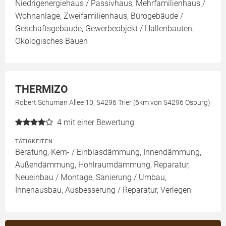
Niedrigenergiehaus / Passivhaus, Mehrfamilienhaus /
Wohnanlage, Zweifamilienhaus, Bürogebäude /
Geschäftsgebäude, Gewerbeobjekt / Hallenbauten,
Ökologisches Bauen
THERMIZO
Robert Schuman Allee 10, 54296 Trier (6km von 54296 Osburg)
4
mit einer Bewertung
TÄTIGKEITEN
Beratung, Kern- / Einblasdämmung, Innendämmung,
Außendämmung, Hohlraumdämmung, Reparatur,
Neueinbau / Montage, Sanierung / Umbau,
Innenausbau, Ausbesserung / Reparatur, Verlegen