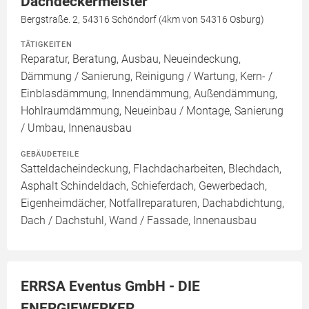
Dachdeckermeister
Bergstraße. 2, 54316 Schöndorf (4km von 54316 Osburg)
TÄTIGKEITEN
Reparatur, Beratung, Ausbau, Neueindeckung,
Dämmung / Sanierung, Reinigung / Wartung, Kern- /
Einblasdämmung, Innendämmung, Außendämmung,
Hohlraumdämmung, Neueinbau / Montage, Sanierung
/ Umbau, Innenausbau
GEBÄUDETEILE
Satteldacheindeckung, Flachdacharbeiten, Blechdach,
Asphalt Schindeldach, Schieferdach, Gewerbedach,
Eigenheimdächer, Notfallreparaturen, Dachabdichtung,
Dach / Dachstuhl, Wand / Fassade, Innenausbau
ERRSA Eventus GmbH - DIE
ENERGIEWERKER