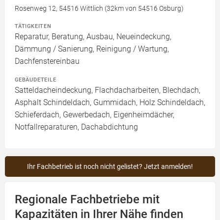
Rosenweg 12, 54516 Wittlich (32km von 54516 Osburg)
TÄTIGKEITEN
Reparatur, Beratung, Ausbau, Neueindeckung,
Dämmung / Sanierung, Reinigung / Wartung,
Dachfenstereinbau
GEBÄUDETEILE
Satteldacheindeckung, Flachdacharbeiten, Blechdach,
Asphalt Schindeldach, Gummidach, Holz Schindeldach,
Schieferdach, Gewerbedach, Eigenheimdächer,
Notfallreparaturen, Dachabdichtung
Ihr Fachbetrieb ist noch nicht gelistet? Jetzt anmelden!
Regionale Fachbetriebe mit
Kapazitäten in Ihrer Nähe finden