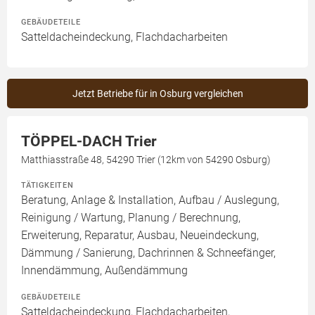
GEBÄUDETEILE
Satteldacheindeckung, Flachdacharbeiten
Jetzt Betriebe für in Osburg vergleichen
TÖPPEL-DACH Trier
Matthiasstraße 48, 54290 Trier (12km von 54290 Osburg)
TÄTIGKEITEN
Beratung, Anlage & Installation, Aufbau / Auslegung,
Reinigung / Wartung, Planung / Berechnung,
Erweiterung, Reparatur, Ausbau, Neueindeckung,
Dämmung / Sanierung, Dachrinnen & Schneefänger,
Innendämmung, Außendämmung
GEBÄUDETEILE
Satteldacheindeckung, Flachdacharbeiten,