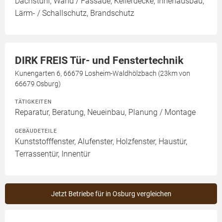
Dachstuhl, Wand / Fassade, Kellerdecke, Innenausbau,
Lärm- / Schallschutz, Brandschutz
DIRK FREIS Tür- und Fenstertechnik
Kunengarten 6, 66679 Losheim-Waldhölzbach (23km von
66679 Osburg)
TÄTIGKEITEN
Reparatur, Beratung, Neueinbau, Planung / Montage
GEBÄUDETEILE
Kunststofffenster, Alufenster, Holzfenster, Haustür,
Terrassentür, Innentür
Jetzt Betriebe für in Osburg vergleichen