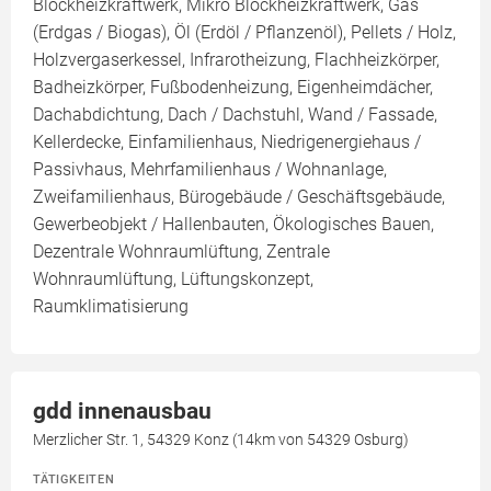
Blockheizkraftwerk, Mikro Blockheizkraftwerk, Gas
(Erdgas / Biogas), Öl (Erdöl / Pflanzenöl), Pellets / Holz,
Holzvergaserkessel, Infrarotheizung, Flachheizkörper,
Badheizkörper, Fußbodenheizung, Eigenheimdächer,
Dachabdichtung, Dach / Dachstuhl, Wand / Fassade,
Kellerdecke, Einfamilienhaus, Niedrigenergiehaus /
Passivhaus, Mehrfamilienhaus / Wohnanlage,
Zweifamilienhaus, Bürogebäude / Geschäftsgebäude,
Gewerbeobjekt / Hallenbauten, Ökologisches Bauen,
Dezentrale Wohnraumlüftung, Zentrale
Wohnraumlüftung, Lüftungskonzept,
Raumklimatisierung
gdd innenausbau
Merzlicher Str. 1, 54329 Konz (14km von 54329 Osburg)
TÄTIGKEITEN