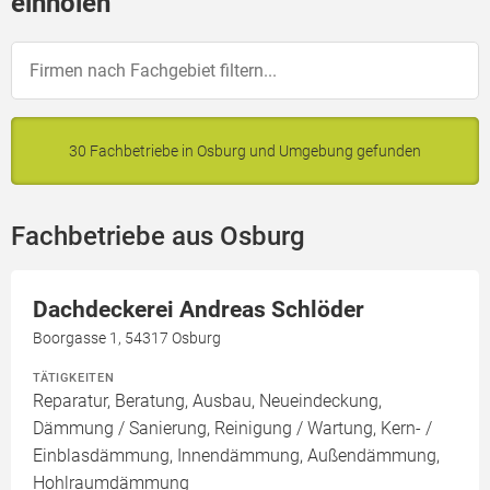
einholen
30 Fachbetriebe in Osburg und Umgebung gefunden
Fachbetriebe aus Osburg
Dachdeckerei Andreas Schlöder
Boorgasse 1, 54317 Osburg
TÄTIGKEITEN
Reparatur, Beratung, Ausbau, Neueindeckung,
Dämmung / Sanierung, Reinigung / Wartung, Kern- /
Einblasdämmung, Innendämmung, Außendämmung,
Hohlraumdämmung