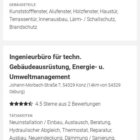
GEBÄUDETEILE
Kunststofffenster, Alufenster, Holzfenster, Haustür,
Terrassentür, Innenausbau, Lärm- / Schallschutz,
Brandschutz
Ingenieurbüro für techn.
Gebäudeausrüstung, Energie- u.
Umweltmanagement
Johann-Morbach-Straße 7, 54329 Konz (14km von 54329
Osburg)
4.5
Sterne aus 2 Bewertungen
TÄTIGKEITEN
Neuinstallation / Einbau, Austausch, Beratung,
Hydraulischer Abgleich, Thermostat, Reparatur,
Ausbau, Neueindeckung, Dämmung / Sanierung,