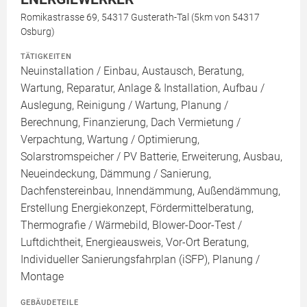
Romikastrasse 69, 54317 Gusterath-Tal (5km von 54317
Osburg)
TÄTIGKEITEN
Neuinstallation / Einbau, Austausch, Beratung,
Wartung, Reparatur, Anlage & Installation, Aufbau /
Auslegung, Reinigung / Wartung, Planung /
Berechnung, Finanzierung, Dach Vermietung /
Verpachtung, Wartung / Optimierung,
Solarstromspeicher / PV Batterie, Erweiterung, Ausbau,
Neueindeckung, Dämmung / Sanierung,
Dachfenstereinbau, Innendämmung, Außendämmung,
Erstellung Energiekonzept, Fördermittelberatung,
Thermografie / Wärmebild, Blower-Door-Test /
Luftdichtheit, Energieausweis, Vor-Ort Beratung,
Individueller Sanierungsfahrplan (iSFP), Planung /
Montage
GEBÄUDETEILE