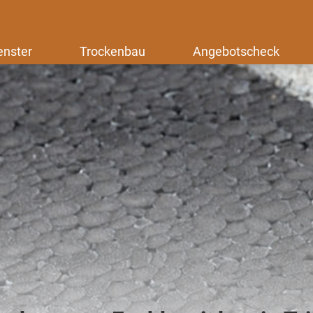
enster
Trockenbau
Angebotscheck