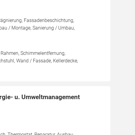
rägnierung, Fassadenbeschichtung,
au / Montage, Sanierung / Umbau,
/ Rahmen, Schimmelentfernung,
chstuhl, Wand / Fassade, Kellerdecke,
ergie- u. Umweltmanagement
ich, Thermostat, Reparatur, Ausbau,