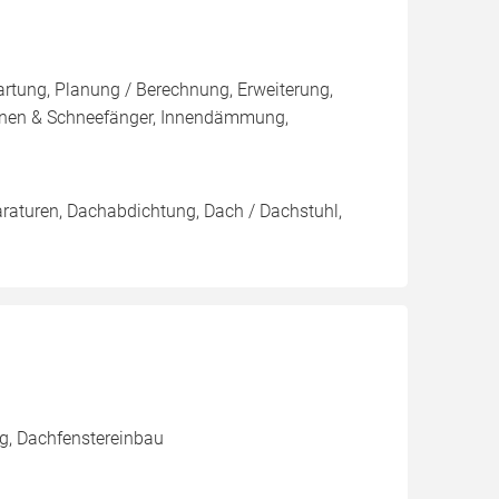
artung, Planung / Berechnung, Erweiterung,
nnen & Schneefänger, Innendämmung,
araturen, Dachabdichtung, Dach / Dachstuhl,
g, Dachfenstereinbau