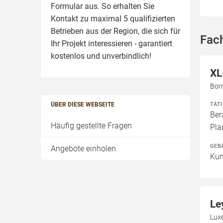
Formular aus. So erhalten Sie
Kontakt zu maximal 5 qualifizierten
Betrieben aus der Region, die sich für
Fach
Ihr Projekt interessieren - garantiert
kostenlos und unverbindlich!
XL
Born
TÄT
ÜBER DIESE WEBSEITE
Ber
Häufig gestellte Fragen
Pla
GEB
Angebote einholen
Kun
Le
Luxe