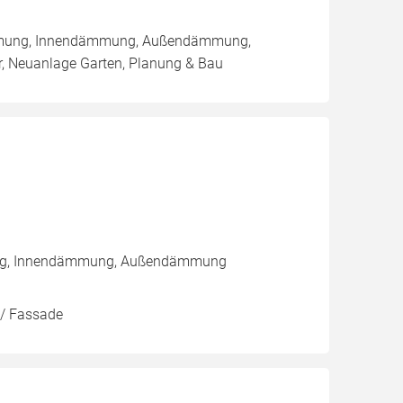
sdämmung, Innendämmung, Außendämmung,
 Neuanlage Garten, Planung & Bau
rung, Innendämmung, Außendämmung
 / Fassade