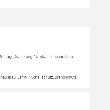
 Montage, Sanierung / Umbau, Innenausbau,
nnenausbau, Lärm- / Schallschutz, Brandschutz