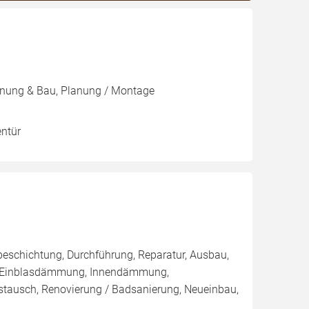
lanung & Bau, Planung / Montage
entür
eschichtung, Durchführung, Reparatur, Ausbau,
 / Einblasdämmung, Innendämmung,
ausch, Renovierung / Badsanierung, Neueinbau,