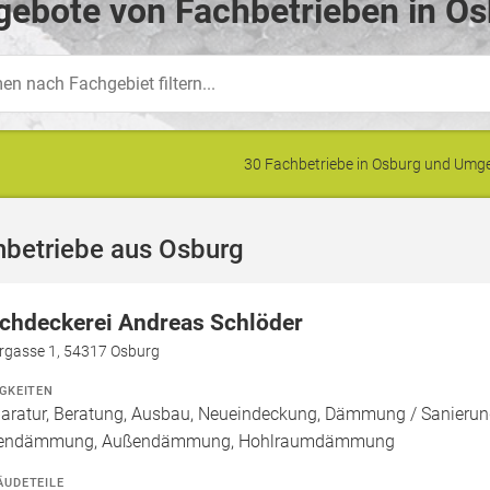
ebote von Fachbetrieben in Os
30 Fachbetriebe in Osburg und Um
hbetriebe aus Osburg
chdeckerei Andreas Schlöder
rgasse 1, 54317 Osburg
IGKEITEN
aratur, Beratung, Ausbau, Neueindeckung, Dämmung / Sanierung
nendämmung, Außendämmung, Hohlraumdämmung
ÄUDETEILE