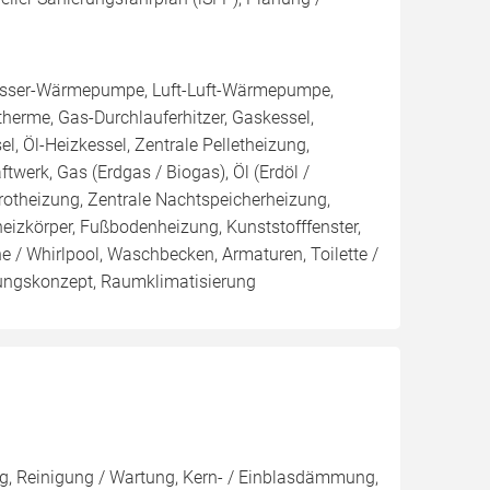
sser-Wärmepumpe, Luft-Luft-Wärmepumpe,
erme, Gas-Durchlauferhitzer, Gaskessel,
, Öl-Heizkessel, Zentrale Pelletheizung,
ftwerk, Gas (Erdgas / Biogas), Öl (Erdöl /
rarotheizung, Zentrale Nachtspeicherheizung,
heizkörper, Fußbodenheizung, Kunststofffenster,
 / Whirlpool, Waschbecken, Armaturen, Toilette /
ungskonzept, Raumklimatisierung
, Reinigung / Wartung, Kern- / Einblasdämmung,