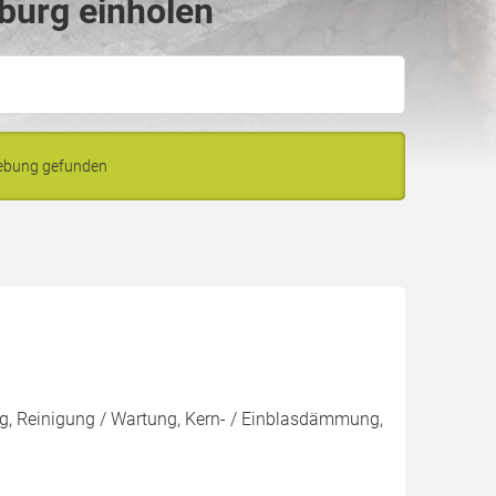
burg einholen
gebung gefunden
, Reinigung / Wartung, Kern- / Einblasdämmung,