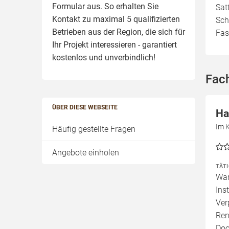
Formular aus. So erhalten Sie
Sat
Kontakt zu maximal 5 qualifizierten
Sch
Betrieben aus der Region, die sich für
Fas
Ihr Projekt interessieren - garantiert
kostenlos und unverbindlich!
Fac
ÜBER DIESE WEBSEITE
Ha
Im 
Häufig gestellte Fragen
Angebote einholen
TÄT
War
Ins
Ver
Ren
Doo