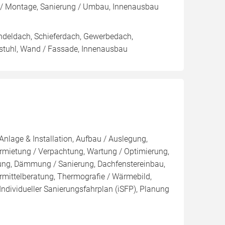
Montage, Sanierung / Umbau, Innenausbau
ndeldach, Schieferdach, Gewerbedach,
hstuhl, Wand / Fassade, Innenausbau
Anlage & Installation, Aufbau / Auslegung,
rmietung / Verpachtung, Wartung / Optimierung,
kung, Dämmung / Sanierung, Dachfenstereinbau,
ittelberatung, Thermografie / Wärmebild,
 Individueller Sanierungsfahrplan (iSFP), Planung