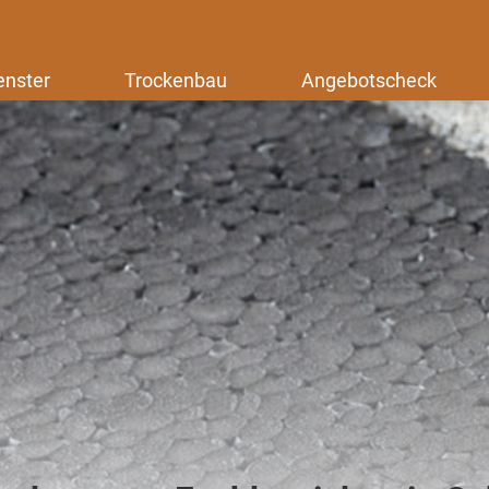
enster
Trockenbau
Angebotscheck