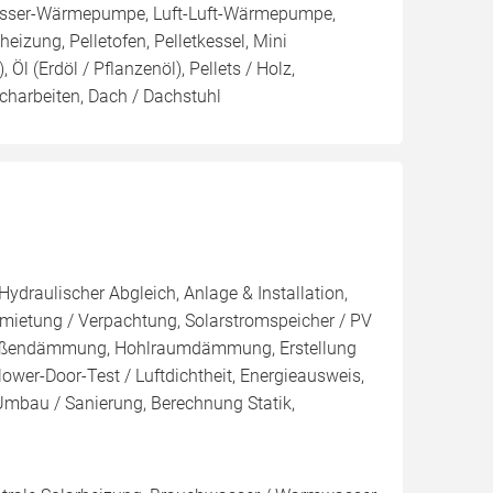
sser-Wärmepumpe, Luft-Luft-Wärmepumpe,
izung, Pelletofen, Pelletkessel, Mini
Öl (Erdöl / Pflanzenöl), Pellets / Holz,
charbeiten, Dach / Dachstuhl
Hydraulischer Abgleich, Anlage & Installation,
mietung / Verpachtung, Solarstromspeicher / PV
 Außendämmung, Hohlraumdämmung, Erstellung
ower-Door-Test / Luftdichtheit, Energieausweis,
 Umbau / Sanierung, Berechnung Statik,