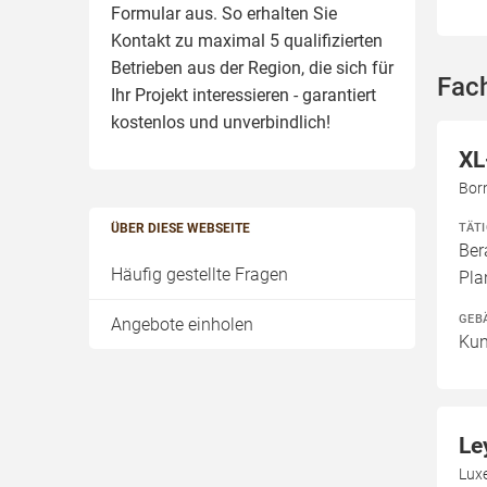
Formular aus. So erhalten Sie
Kontakt zu maximal 5 qualifizierten
Betrieben aus der Region, die sich für
Fach
Ihr Projekt interessieren - garantiert
kostenlos und unverbindlich!
XL
Born
TÄT
ÜBER DIESE WEBSEITE
Ber
Häufig gestellte Fragen
Pla
GEB
Angebote einholen
Kun
Le
Luxe