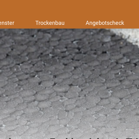
enster
Trockenbau
Angebotscheck