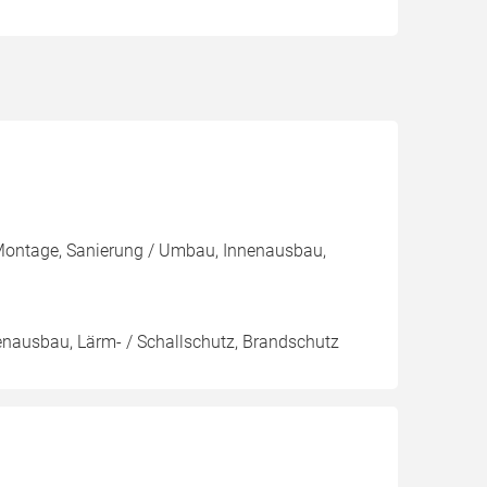
 Montage, Sanierung / Umbau, Innenausbau,
nnenausbau, Lärm- / Schallschutz, Brandschutz