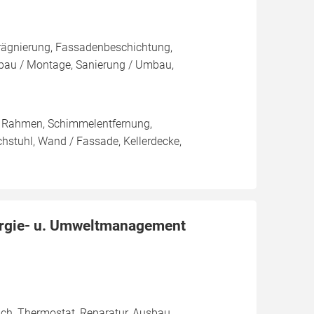
rägnierung, Fassadenbeschichtung,
au / Montage, Sanierung / Umbau,
/ Rahmen, Schimmelentfernung,
chstuhl, Wand / Fassade, Kellerdecke,
ergie- u. Umweltmanagement
ich, Thermostat, Reparatur, Ausbau,