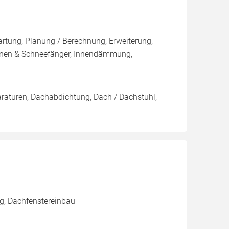
artung, Planung / Berechnung, Erweiterung,
nnen & Schneefänger, Innendämmung,
araturen, Dachabdichtung, Dach / Dachstuhl,
g, Dachfenstereinbau