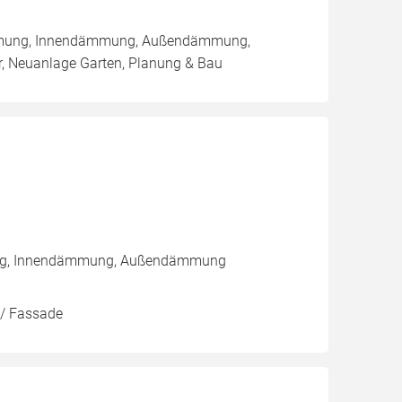
sdämmung, Innendämmung, Außendämmung,
 Neuanlage Garten, Planung & Bau
rung, Innendämmung, Außendämmung
 / Fassade