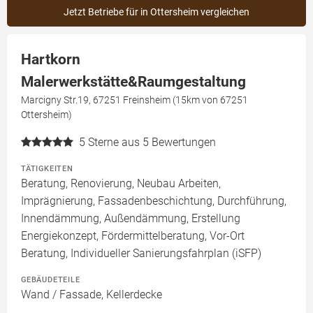
Jetzt Betriebe für in Ottersheim vergleichen
Hartkorn
Malerwerkstätte&Raumgestaltung
Marcigny Str.19, 67251 Freinsheim (15km von 67251
Ottersheim)
5
Sterne aus 5 Bewertungen
TÄTIGKEITEN
Beratung, Renovierung, Neubau Arbeiten,
Imprägnierung, Fassadenbeschichtung, Durchführung,
Innendämmung, Außendämmung, Erstellung
Energiekonzept, Fördermittelberatung, Vor-Ort
Beratung, Individueller Sanierungsfahrplan (iSFP)
GEBÄUDETEILE
Wand / Fassade, Kellerdecke