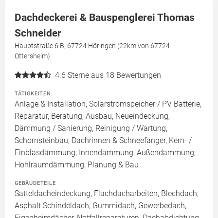
Dachdeckerei & Bauspenglerei Thomas
Schneider
Hauptstraße 6 B, 67724 Höringen (22km von 67724
Ottersheim)
4.6
Sterne aus 18 Bewertungen
TÄTIGKEITEN
Anlage & Installation, Solarstromspeicher / PV Batterie,
Reparatur, Beratung, Ausbau, Neueindeckung,
Dämmung / Sanierung, Reinigung / Wartung,
Schornsteinbau, Dachrinnen & Schneefänger, Kern- /
Einblasdämmung, Innendämmung, Außendämmung,
Hohlraumdämmung, Planung & Bau
GEBÄUDETEILE
Satteldacheindeckung, Flachdacharbeiten, Blechdach,
Asphalt Schindeldach, Gummidach, Gewerbedach,
Eigenheimdächer, Notfallreparaturen, Dachabdichtung,