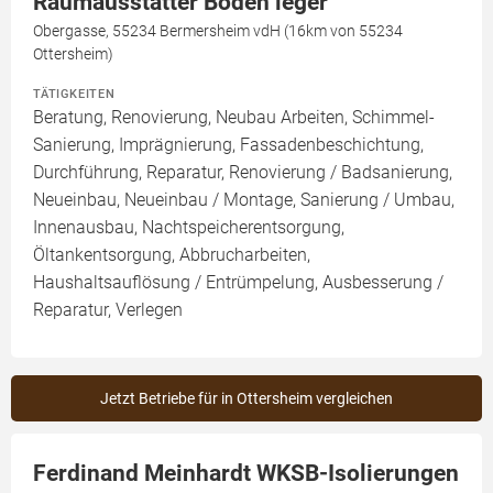
Raumausstatter Boden leger
Obergasse, 55234 Bermersheim vdH (16km von 55234
Ottersheim)
TÄTIGKEITEN
Beratung, Renovierung, Neubau Arbeiten, Schimmel-
Sanierung, Imprägnierung, Fassadenbeschichtung,
Durchführung, Reparatur, Renovierung / Badsanierung,
Neueinbau, Neueinbau / Montage, Sanierung / Umbau,
Innenausbau, Nachtspeicherentsorgung,
Öltankentsorgung, Abbrucharbeiten,
Haushaltsauflösung / Entrümpelung, Ausbesserung /
Reparatur, Verlegen
Jetzt Betriebe für in Ottersheim vergleichen
Ferdinand Meinhardt WKSB-Isolierungen