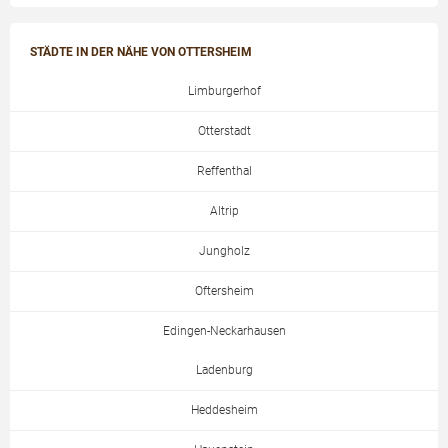
STÄDTE IN DER NÄHE VON OTTERSHEIM
Limburgerhof
Otterstadt
Reffenthal
Altrip
Jungholz
Oftersheim
Edingen-Neckarhausen
Ladenburg
Heddesheim