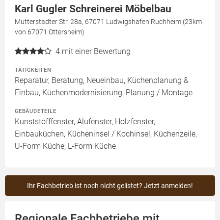
Karl Gugler Schreinerei Möbelbau
Mutterstadter Str. 28a, 67071 Ludwigshafen Ruchheim (23km
von 67071 Ottersheim)
4
mit einer Bewertung
TÄTIGKEITEN
Reparatur, Beratung, Neueinbau, Küchenplanung &
Einbau, Küchenmodernisierung, Planung / Montage
GEBÄUDETEILE
Kunststofffenster, Alufenster, Holzfenster,
Einbauküchen, Kücheninsel / Kochinsel, Küchenzeile,
U-Form Küche, L-Form Küche
Ihr Fachbetrieb ist noch nicht gelistet? Jetzt anmelden!
Regionale Fachbetriebe mit