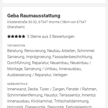
Geba Raumausstattung
Klosterstraße 30-32, 67547 Worms (18km von 67547
Ottersheim)
5
Sterne aus 3 Bewertungen
TÄTIGKEITEN
Beratung, Renovierung, Neubau Arbeiten, Schimmel-
Sanierung, Imprägnierung, Fassadenbeschichtung,
Durchführung, Reparatur, Neueinbau, Neueinbau /
Montage, Sanierung / Umbau, Innenausbau,
Ausbesserung / Reparatur, Verlegen
GEBÄUDETEILE
Innenwand, Decke, Türen / Zargen, Fenster / Rahmen,
Schimmelentfernung, Haustür, Terrassentür, Innentür,
Innenausbau, Klicklaminat, Trittschalldämmung,
Holzoptik, Fliesenoptik, Steinoptik, Fertigteilestrich,