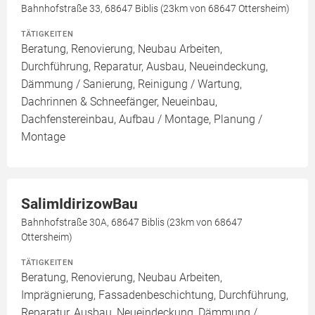
Bahnhofstraße 33, 68647 Biblis (23km von 68647 Ottersheim)
TÄTIGKEITEN
Beratung, Renovierung, Neubau Arbeiten,
Durchführung, Reparatur, Ausbau, Neueindeckung,
Dämmung / Sanierung, Reinigung / Wartung,
Dachrinnen & Schneefänger, Neueinbau,
Dachfenstereinbau, Aufbau / Montage, Planung /
Montage
SalimIdirizowBau
Bahnhofstraße 30A, 68647 Biblis (23km von 68647
Ottersheim)
TÄTIGKEITEN
Beratung, Renovierung, Neubau Arbeiten,
Imprägnierung, Fassadenbeschichtung, Durchführung,
Reparatur, Ausbau, Neueindeckung, Dämmung /