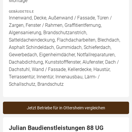
Montage
GEBÄUDETEILE
Innenwand, Decke, Außenwand / Fassade, Türen /
Zargen, Fenster / Rahmen, Graffitientfernung,
Algensanierung, Brandschutzanstrich,
Satteldacheindeckung, Flachdacharbeiten, Blechdach,
Asphalt Schindeldach, Gummidach, Schieferdach,
Gewerbedach, Eigenheimdächer, Notfallreparaturen,
Dachabdichtung, Kunststofffenster, Alufenster, Dach /
Dachstuhl, Wand / Fassade, Kellerdecke, Haustür,
Terrassentür, Innentür, Innenausbau, Lärm- /
Schallschutz, Brandschutz
Jetzt Betriebe für in Ottersheim vergleichen
Julian Baudienstleistungen 88 UG