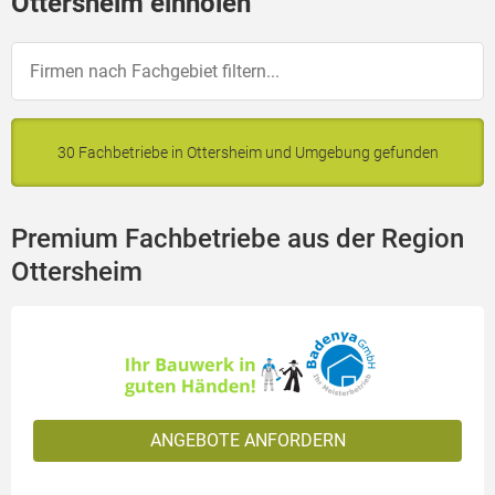
Ottersheim einholen
30 Fachbetriebe in Ottersheim und Umgebung gefunden
Premium Fachbetriebe aus der Region
Ottersheim
ANGEBOTE ANFORDERN