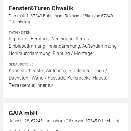
Fenster&Türen Chwalik
Dammstr.1, 67240 Bobenheim-Roxheim (18km von 67240
Ottersheim)
TÄTIGKEITEN
Reparatur, Beratung, Neueinbau, Kern- /
Einblasdämmung, Innendämmung, Außendämmung,
Hohlraumdämmung, Planung / Montage
GEBÄUDETEILE
Kunststofffenster, Alufenster, Holzfenster, Dach /
Dachstuhl, Wand / Fassade, Kellerdecke, Haustür,
Terrassentür, Innentür
GAIA mbH
Jahnstr. 28, 67245 Lambsheim (18km von 67245 Ottersheim)