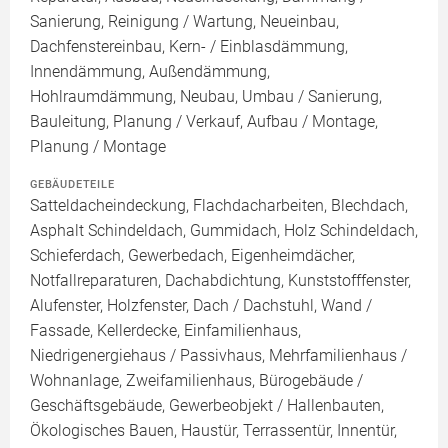
Sanierung, Reinigung / Wartung, Neueinbau,
Dachfenstereinbau, Kern- / Einblasdämmung,
Innendämmung, Außendämmung,
Hohlraumdämmung, Neubau, Umbau / Sanierung,
Bauleitung, Planung / Verkauf, Aufbau / Montage,
Planung / Montage
GEBÄUDETEILE
Satteldacheindeckung, Flachdacharbeiten, Blechdach,
Asphalt Schindeldach, Gummidach, Holz Schindeldach,
Schieferdach, Gewerbedach, Eigenheimdächer,
Notfallreparaturen, Dachabdichtung, Kunststofffenster,
Alufenster, Holzfenster, Dach / Dachstuhl, Wand /
Fassade, Kellerdecke, Einfamilienhaus,
Niedrigenergiehaus / Passivhaus, Mehrfamilienhaus /
Wohnanlage, Zweifamilienhaus, Bürogebäude /
Geschäftsgebäude, Gewerbeobjekt / Hallenbauten,
Ökologisches Bauen, Haustür, Terrassentür, Innentür,