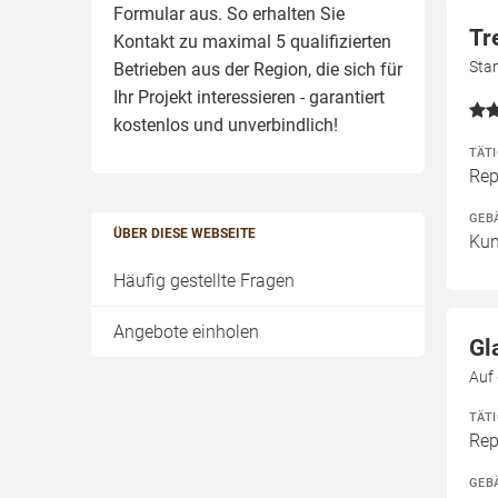
Formular aus. So erhalten Sie
Tr
Kontakt zu maximal 5 qualifizierten
Sta
Betrieben aus der Region, die sich für
Ihr Projekt interessieren - garantiert
kostenlos und unverbindlich!
TÄT
Rep
GEB
ÜBER DIESE WEBSEITE
Kun
Häufig gestellte Fragen
Angebote einholen
Gl
Auf 
TÄT
Rep
GEB