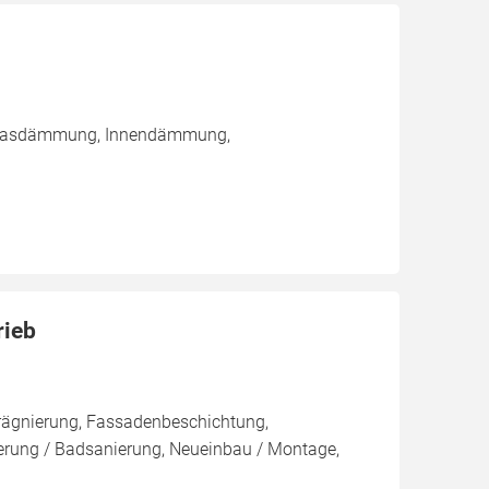
inblasdämmung, Innendämmung,
rieb
rägnierung, Fassadenbeschichtung,
rung / Badsanierung, Neueinbau / Montage,