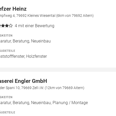
efzer Heinz
mpfweg 4, 79692 Kleines Wiesental (6km von 79692 Aitern)
4
mit einer Bewertung
IGKEITEN
aratur, Beratung, Neueinbau
ÄUDETEILE
ststofffenster, Holzfenster
aserei Engler GmbH
der Spani 10, 79669 Zell i.W. (12km von 79669 Aitern)
IGKEITEN
aratur, Beratung, Neueinbau, Planung / Montage
ÄUDETEILE