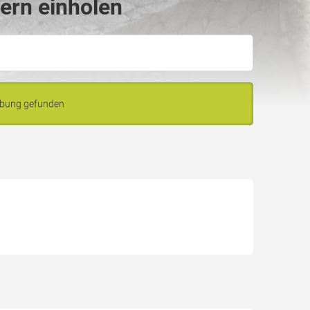
ern einholen
ebung gefunden