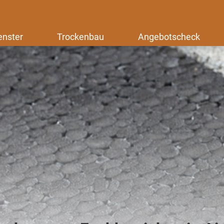
enster
Trockenbau
Angebotscheck