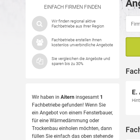
Ang
EINFACH FIRMEN FINDEN
Wir finden regional aktive
Fachbetriebe aus Ihrer Region
Fachbetriebe erstellen Ihnen
kostenlos unverbindliche Angebote
Sie vergleichen die Angebote und
sparen bis zu 30%
Fach
E.
Wir haben in
Aitern
insgesamt
1
Hint
Fachbetriebe gefunden! Wenn Sie
ein Angebot von einem Fensterbauer,
für eine
Wärmedämmung
oder
Trockenbau einholen möchten, dann
Fach
füllen Sie einfach das oben stehende