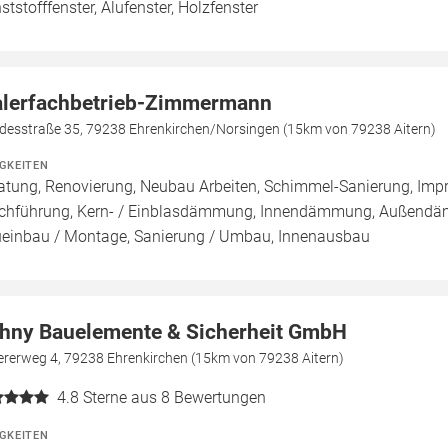
ststofffenster, Alufenster, Holzfenster
lerfachbetrieb-Zimmermann
desstraße 35, 79238 Ehrenkirchen/Norsingen (15km von 79238 Aitern)
IGKEITEN
atung, Renovierung, Neubau Arbeiten, Schimmel-Sanierung, Imp
chführung, Kern- / Einblasdämmung, Innendämmung, Außend
einbau / Montage, Sanierung / Umbau, Innenausbau
hny Bauelemente & Sicherheit GmbH
ererweg 4, 79238 Ehrenkirchen (15km von 79238 Aitern)
4.8
Sterne aus 8 Bewertungen
IGKEITEN