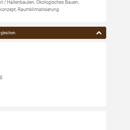
t / Hallenbauten, Ökologisches Bauen,
konzept, Raumklimatisierung
ergleichen
ng