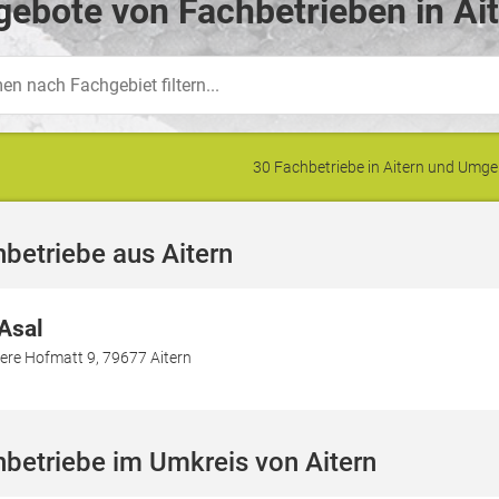
ebote von Fachbetrieben in Ait
30 Fachbetriebe in Aitern und Umg
betriebe aus Aitern
 Asal
ere Hofmatt 9, 79677 Aitern
betriebe im Umkreis von Aitern