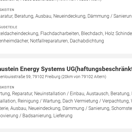
IGKEITEN
aratur, Beratung, Ausbau, Neueindeckung, Dämmung / Sanierun
ÄUDETEILE
teldacheindeckung, Flachdacharbeiten, Blechdach, Holz Schinde
enheimdächer, Notfallreparaturen, Dachabdichtung
austein Energy Systems UG(haftungsbeschränk
enlouisstraße 59, 79102 Freiburg (20km von 79102 Aitern)
IGKEITEN
tung, Reparatur, Neuinstallation / Einbau, Austausch, Beratung,
tallation, Reinigung / Wartung, Dach Vermietung / Verpachtung,
terie, Ausbau, Neueindeckung, Dämmung / Sanierung, Schornste
ovierung / Badsanierung, Lieferung