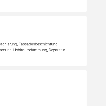
rägnierung, Fassadenbeschichtung,
ämmung, Hohlraumdämmung, Reparatur,