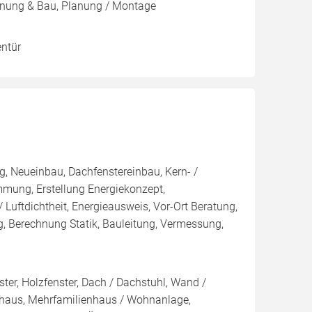
lanung & Bau, Planung / Montage
entür
, Neueinbau, Dachfenstereinbau, Kern- /
g, Erstellung Energiekonzept,
 Luftdichtheit, Energieausweis, Vor-Ort Beratung,
g, Berechnung Statik, Bauleitung, Vermessung,
ter, Holzfenster, Dach / Dachstuhl, Wand /
ivhaus, Mehrfamilienhaus / Wohnanlage,