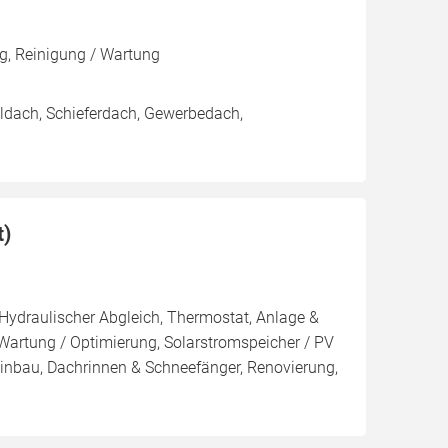
g, Reinigung / Wartung
ldach, Schieferdach, Gewerbedach,
t)
 Hydraulischer Abgleich, Thermostat, Anlage &
 Wartung / Optimierung, Solarstromspeicher / PV
inbau, Dachrinnen & Schneefänger, Renovierung,