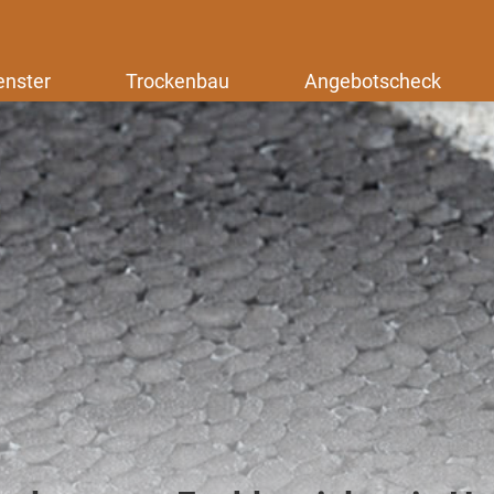
enster
Trockenbau
Angebotscheck