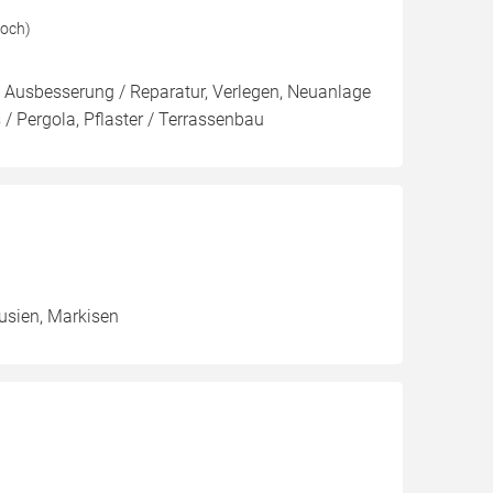
loch)
 Ausbesserung / Reparatur, Verlegen, Neuanlage
/ Pergola, Pflaster / Terrassenbau
ousien, Markisen