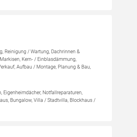
, Reinigung / Wartung, Dachrinnen &
, Markisen, Kern- / Einblasdämmung,
auf, Aufbau / Montage, Planung & Bau,
 Eigenheimdächer, Notfallreparaturen,
s, Bungalow, Villa / Stadtvilla, Blockhaus /