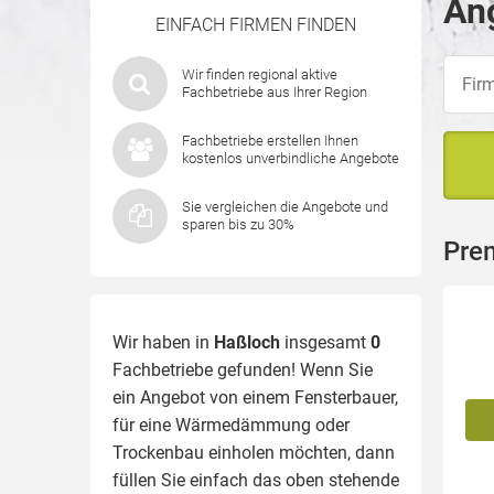
Ang
EINFACH FIRMEN FINDEN
Wir finden regional aktive
Fachbetriebe aus Ihrer Region
Fachbetriebe erstellen Ihnen
kostenlos unverbindliche Angebote
Sie vergleichen die Angebote und
sparen bis zu 30%
Pre
Wir haben in
Haßloch
insgesamt
0
Fachbetriebe gefunden! Wenn Sie
ein Angebot von einem Fensterbauer,
für eine
Wärmedämmung
oder
Trockenbau einholen möchten, dann
füllen Sie einfach das oben stehende