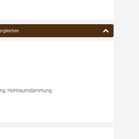
ergleichen
mung, Hohlraumdämmung