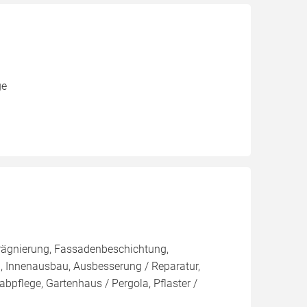
ge
rägnierung, Fassadenbeschichtung,
, Innenausbau, Ausbesserung / Reparatur,
bpflege, Gartenhaus / Pergola, Pflaster /