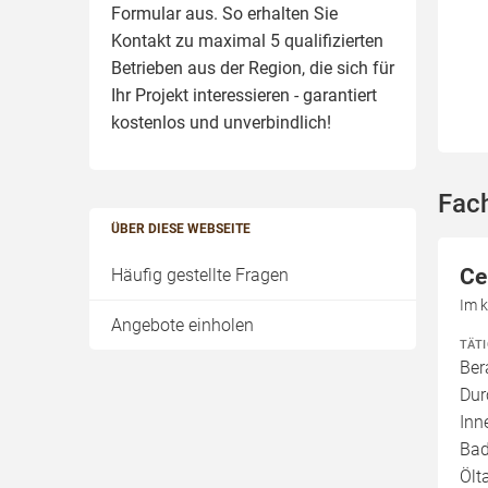
Formular aus. So erhalten Sie
Kontakt zu maximal 5 qualifizierten
Betrieben aus der Region, die sich für
Ihr Projekt interessieren - garantiert
kostenlos und unverbindlich!
Fac
ÜBER DIESE WEBSEITE
Ce
Häufig gestellte Fragen
Im 
Angebote einholen
TÄT
Ber
Dur
Inn
Bad
Ölt