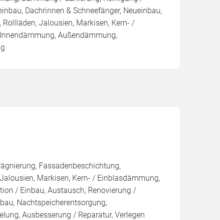
einbau, Dachrinnen & Schneefänger, Neueinbau,
 Rollläden, Jalousien, Markisen, Kern- /
 Innendämmung, Außendämmung,
ng
rägnierung, Fassadenbeschichtung,
 Jalousien, Markisen, Kern- / Einblasdämmung,
n / Einbau, Austausch, Renovierung /
bau, Nachtspeicherentsorgung,
lung, Ausbesserung / Reparatur, Verlegen