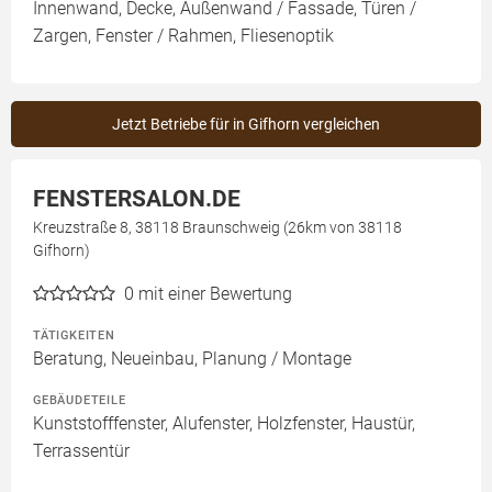
Innenwand, Decke, Außenwand / Fassade, Türen /
Zargen, Fenster / Rahmen, Fliesenoptik
Jetzt Betriebe für in Gifhorn vergleichen
FENSTERSALON.DE
Kreuzstraße 8, 38118 Braunschweig (26km von 38118
Gifhorn)
0
mit einer Bewertung
TÄTIGKEITEN
Beratung, Neueinbau, Planung / Montage
GEBÄUDETEILE
Kunststofffenster, Alufenster, Holzfenster, Haustür,
Terrassentür