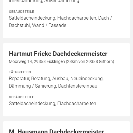
Innendämmung, Außendämmung
GEBÄUDETEILE
Satteldacheindeckung, Flachdacharbeiten, Dach /
Dachstuhl, Wand / Fassade
Hartmut Fricke Dachdeckermeister
Moorweg 14, 29358 Eicklingen (23km von 29358 Gifhorn)
TÄTIGKEITEN
Reparatur, Beratung, Ausbau, Neueindeckung,
Dämmung / Sanierung, Dachfenstereinbau
GEBÄUDETEILE
Satteldacheindeckung, Flachdacharbeiten
M. Hausmann Dachdeckermeister