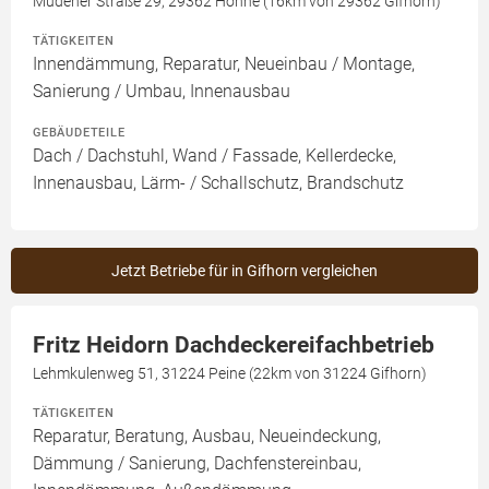
Müdener Straße 29, 29362 Hohne (16km von 29362 Gifhorn)
TÄTIGKEITEN
Innendämmung, Reparatur, Neueinbau / Montage,
Sanierung / Umbau, Innenausbau
GEBÄUDETEILE
Dach / Dachstuhl, Wand / Fassade, Kellerdecke,
Innenausbau, Lärm- / Schallschutz, Brandschutz
Jetzt Betriebe für in Gifhorn vergleichen
Fritz Heidorn Dachdeckereifachbetrieb
Lehmkulenweg 51, 31224 Peine (22km von 31224 Gifhorn)
TÄTIGKEITEN
Reparatur, Beratung, Ausbau, Neueindeckung,
Dämmung / Sanierung, Dachfenstereinbau,