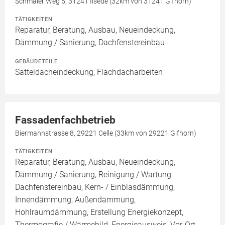
Schmaler Weg 5, 31241 Ilsede (32km von 31241 Gifhorn)
TÄTIGKEITEN
Reparatur, Beratung, Ausbau, Neueindeckung,
Dämmung / Sanierung, Dachfenstereinbau
GEBÄUDETEILE
Satteldacheindeckung, Flachdacharbeiten
Fassadenfachbetrieb
Biermannstrasse 8, 29221 Celle (33km von 29221 Gifhorn)
TÄTIGKEITEN
Reparatur, Beratung, Ausbau, Neueindeckung,
Dämmung / Sanierung, Reinigung / Wartung,
Dachfenstereinbau, Kern- / Einblasdämmung,
Innendämmung, Außendämmung,
Hohlraumdämmung, Erstellung Energiekonzept,
Thermografie / Wärmebild, Energieausweis, Vor-Ort