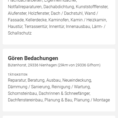
Flachdacharbeiten, Eigenheimdächer,
Notfallreparaturen, Dachabdichtung, Kunststofffenster,
Alufenster, Holzfenster, Dach / Dachstuhl, Wand /
Fassade, Kellerdecke, Kaminofen, Kamin / Heizkamin,
Haustür, Terrassentür, Innentür, Innenausbau, Lärm- /
Schallschutz
Gören Bedachungen
Bütenhorst, 29336 Nienhagen (29km von 29336 Gifhorn)
TÄTIGKEITEN
Reparatur, Beratung, Ausbau, Neueindeckung,
Dämmung / Sanierung, Reinigung / Wartung,
Schornsteinbau, Dachrinnen & Schneefänger,
Dachfenstereinbau, Planung & Bau, Planung / Montage