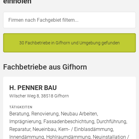
einholen
30 Fachbetriebe in Gifhorn und Umgebung gefunden
Fachbetriebe aus Gifhorn
H. PENNER BAU
WIlscher Weg 8, 38518 Gifhorn
TÄTIGKEITEN
Beratung, Renovierung, Neubau Arbeiten,
Imprägnierung, Fassadenbeschichtung, Durchführung,
Reparatur, Neueinbau, Kern- / Einblasdämmung,
Innendämmung, Hohlraumdämmung, Neuinstallation /