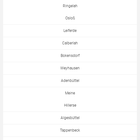
Ringelah
Osloß
Leiferde
Calberlah
Bokensdorf
Weyhausen
Adenbüttel
Meine
Hillerse
Algesbüttel
Tappenbeck