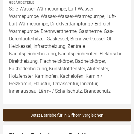
GEBÄUDETEILE
Sole-Wasser-Wärmepumpe, Luft-Wasser-
Wärmepumpe, Wasser-Wasser-Wärmepumpe, Luft-
Luft-Wärmepumpe, Direktverdampfung / Erdreich-
Wärmepumpe, Brennwerttherme, Gastherme, Gas-
Durchlauferhitzer, Gaskessel, Brennwertkessel, Öl-
Heizkessel, Infrarotheizung, Zentrale
Nachtspeicherheizung, Nachtspeicherofen, Elektrische
Direktheizung, Flachheizkörper, Badheizkörper,
Fußbodenheizung, Kunststofffenster, Alufenster,
Holzfenster, Kaminofen, Kachelofen, Kamin /
Heizkamin, Haustür, Terrassentür, Innentür,
Innenausbau, Lärm- / Schallschutz, Brandschutz
Jetzt Betriebe für in Gifhorn vergleichen