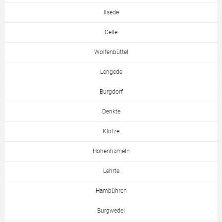
Ilsede
Celle
Wolfenbüttel
Lengede
Burgdorf
Denkte
Klötze
Hohenhameln
Lehrte
Hambühren
Burgwedel