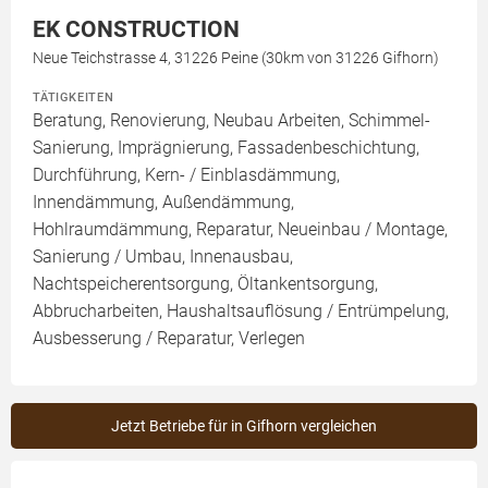
EK CONSTRUCTION
Neue Teichstrasse 4, 31226 Peine (30km von 31226 Gifhorn)
TÄTIGKEITEN
Beratung, Renovierung, Neubau Arbeiten, Schimmel-
Sanierung, Imprägnierung, Fassadenbeschichtung,
Durchführung, Kern- / Einblasdämmung,
Innendämmung, Außendämmung,
Hohlraumdämmung, Reparatur, Neueinbau / Montage,
Sanierung / Umbau, Innenausbau,
Nachtspeicherentsorgung, Öltankentsorgung,
Abbrucharbeiten, Haushaltsauflösung / Entrümpelung,
Ausbesserung / Reparatur, Verlegen
Jetzt Betriebe für in Gifhorn vergleichen