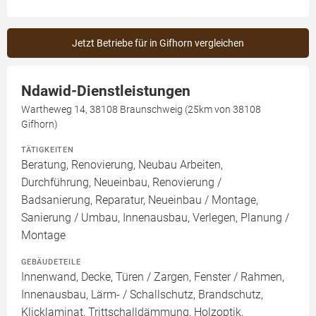
Jetzt Betriebe für in Gifhorn vergleichen
Ndawid-Dienstleistungen
Wartheweg 14, 38108 Braunschweig (25km von 38108
Gifhorn)
TÄTIGKEITEN
Beratung, Renovierung, Neubau Arbeiten,
Durchführung, Neueinbau, Renovierung /
Badsanierung, Reparatur, Neueinbau / Montage,
Sanierung / Umbau, Innenausbau, Verlegen, Planung /
Montage
GEBÄUDETEILE
Innenwand, Decke, Türen / Zargen, Fenster / Rahmen,
Innenausbau, Lärm- / Schallschutz, Brandschutz,
Klicklaminat, Trittschalldämmung, Holzoptik,