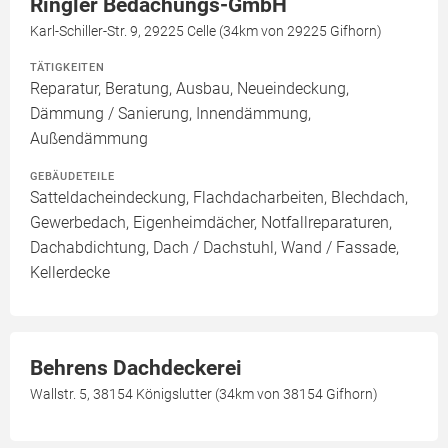
Ringler Bedachungs-GmbH
Karl-Schiller-Str. 9, 29225 Celle (34km von 29225 Gifhorn)
TÄTIGKEITEN
Reparatur, Beratung, Ausbau, Neueindeckung,
Dämmung / Sanierung, Innendämmung,
Außendämmung
GEBÄUDETEILE
Satteldacheindeckung, Flachdacharbeiten, Blechdach,
Gewerbedach, Eigenheimdächer, Notfallreparaturen,
Dachabdichtung, Dach / Dachstuhl, Wand / Fassade,
Kellerdecke
Behrens Dachdeckerei
Wallstr. 5, 38154 Königslutter (34km von 38154 Gifhorn)