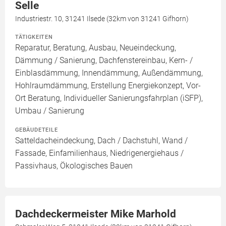
Selle
Industriestr. 10, 31241 Ilsede (32km von 31241 Gifhorn)
TÄTIGKEITEN
Reparatur, Beratung, Ausbau, Neueindeckung,
Dämmung / Sanierung, Dachfenstereinbau, Kern- /
Einblasdämmung, Innendämmung, Außendämmung,
Hohlraumdämmung, Erstellung Energiekonzept, Vor-
Ort Beratung, Individueller Sanierungsfahrplan (iSFP),
Umbau / Sanierung
GEBÄUDETEILE
Satteldacheindeckung, Dach / Dachstuhl, Wand /
Fassade, Einfamilienhaus, Niedrigenergiehaus /
Passivhaus, Ökologisches Bauen
Dachdeckermeister Mike Marhold