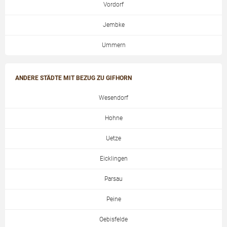
Vordorf
Jembke
Ummern
ANDERE STÄDTE MIT BEZUG ZU GIFHORN
Wesendorf
Hohne
Uetze
Eicklingen
Parsau
Peine
Oebisfelde