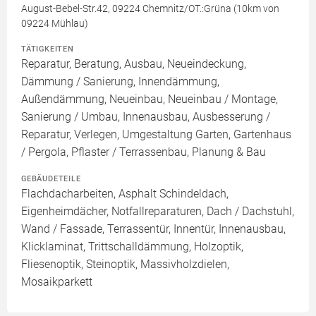
August-Bebel-Str.42, 09224 Chemnitz/OT.:Grüna (10km von
09224 Mühlau)
TÄTIGKEITEN
Reparatur, Beratung, Ausbau, Neueindeckung,
Dämmung / Sanierung, Innendämmung,
Außendämmung, Neueinbau, Neueinbau / Montage,
Sanierung / Umbau, Innenausbau, Ausbesserung /
Reparatur, Verlegen, Umgestaltung Garten, Gartenhaus
/ Pergola, Pflaster / Terrassenbau, Planung & Bau
GEBÄUDETEILE
Flachdacharbeiten, Asphalt Schindeldach,
Eigenheimdächer, Notfallreparaturen, Dach / Dachstuhl,
Wand / Fassade, Terrassentür, Innentür, Innenausbau,
Klicklaminat, Trittschalldämmung, Holzoptik,
Fliesenoptik, Steinoptik, Massivholzdielen,
Mosaikparkett