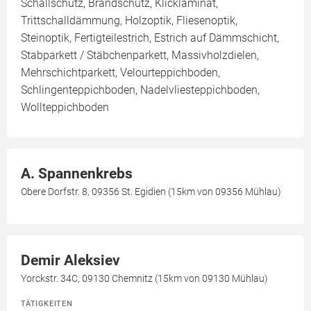
Schallschutz, Brandschutz, Klicklaminat,
Trittschalldämmung, Holzoptik, Fliesenoptik,
Steinoptik, Fertigteilestrich, Estrich auf Dämmschicht,
Stabparkett / Stäbchenparkett, Massivholzdielen,
Mehrschichtparkett, Velourteppichboden,
Schlingenteppichboden, Nadelvliesteppichboden,
Wollteppichboden
A. Spannenkrebs
Obere Dorfstr. 8, 09356 St. Egidien (15km von 09356 Mühlau)
Demir Aleksiev
Yorckstr. 34C, 09130 Chemnitz (15km von 09130 Mühlau)
TÄTIGKEITEN