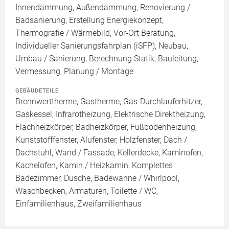
Innendämmung, Außendämmung, Renovierung /
Badsanierung, Erstellung Energiekonzept,
Thermografie / Wärmebild, Vor-Ort Beratung,
Individueller Sanierungsfahrplan (iSFP), Neubau,
Umbau / Sanierung, Berechnung Statik, Bauleitung,
Vermessung, Planung / Montage
GEBÄUDETEILE
Brennwerttherme, Gastherme, Gas-Durchlauferhitzer,
Gaskessel, Infrarotheizung, Elektrische Direktheizung,
Flachheizkörper, Badheizkörper, Fußbodenheizung,
Kunststofffenster, Alufenster, Holzfenster, Dach /
Dachstuhl, Wand / Fassade, Kellerdecke, Kaminofen,
Kachelofen, Kamin / Heizkamin, Komplettes
Badezimmer, Dusche, Badewanne / Whirlpool,
Waschbecken, Armaturen, Toilette / WC,
Einfamilienhaus, Zweifamilienhaus