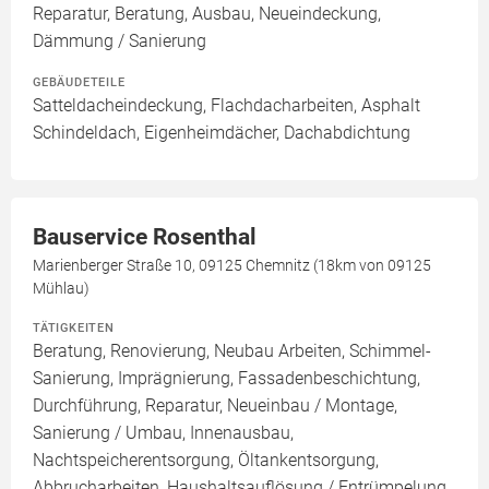
Reparatur, Beratung, Ausbau, Neueindeckung,
Dämmung / Sanierung
GEBÄUDETEILE
Satteldacheindeckung, Flachdacharbeiten, Asphalt
Schindeldach, Eigenheimdächer, Dachabdichtung
Bauservice Rosenthal
Marienberger Straße 10, 09125 Chemnitz (18km von 09125
Mühlau)
TÄTIGKEITEN
Beratung, Renovierung, Neubau Arbeiten, Schimmel-
Sanierung, Imprägnierung, Fassadenbeschichtung,
Durchführung, Reparatur, Neueinbau / Montage,
Sanierung / Umbau, Innenausbau,
Nachtspeicherentsorgung, Öltankentsorgung,
Abbrucharbeiten, Haushaltsauflösung / Entrümpelung,