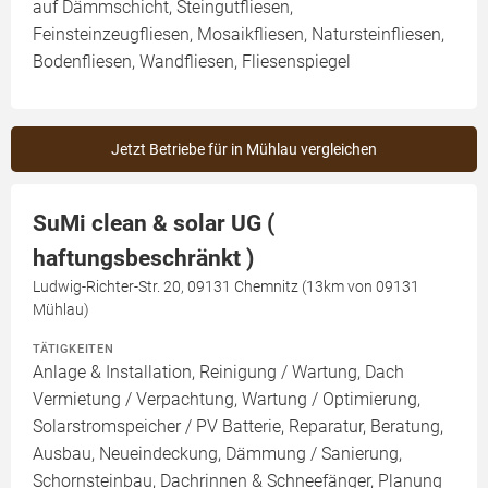
auf Dämmschicht, Steingutfliesen,
Feinsteinzeugfliesen, Mosaikfliesen, Natursteinfliesen,
Bodenfliesen, Wandfliesen, Fliesenspiegel
Jetzt Betriebe für in Mühlau vergleichen
SuMi clean & solar UG (
haftungsbeschränkt )
Ludwig-Richter-Str. 20, 09131 Chemnitz (13km von 09131
Mühlau)
TÄTIGKEITEN
Anlage & Installation, Reinigung / Wartung, Dach
Vermietung / Verpachtung, Wartung / Optimierung,
Solarstromspeicher / PV Batterie, Reparatur, Beratung,
Ausbau, Neueindeckung, Dämmung / Sanierung,
Schornsteinbau, Dachrinnen & Schneefänger, Planung