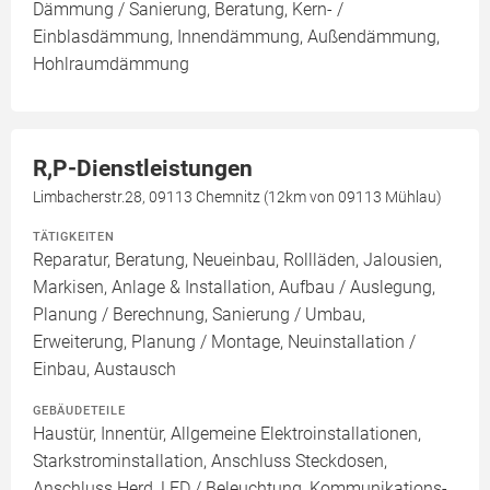
Dämmung / Sanierung, Beratung, Kern- /
Einblasdämmung, Innendämmung, Außendämmung,
Hohlraumdämmung
R,P-Dienstleistungen
Limbacherstr.28, 09113 Chemnitz (12km von 09113 Mühlau)
TÄTIGKEITEN
Reparatur, Beratung, Neueinbau, Rollläden, Jalousien,
Markisen, Anlage & Installation, Aufbau / Auslegung,
Planung / Berechnung, Sanierung / Umbau,
Erweiterung, Planung / Montage, Neuinstallation /
Einbau, Austausch
GEBÄUDETEILE
Haustür, Innentür, Allgemeine Elektroinstallationen,
Starkstrominstallation, Anschluss Steckdosen,
Anschluss Herd, LED / Beleuchtung, Kommunikations-