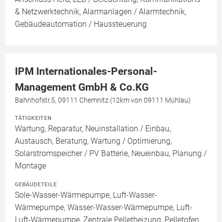
& Netzwerktechnik, Alarmanlagen / Alarmtechnik,
Gebäudeautomation / Haussteuerung
IPM Internationales-Personal-
Management GmbH & Co.KG
Bahnhofstr.5, 09111 Chemnitz (12km von 09111 Mühlau)
TÄTIGKEITEN
Wartung, Reparatur, Neuinstallation / Einbau,
Austausch, Beratung, Wartung / Optimierung,
Solarstromspeicher / PV Batterie, Neueinbau, Planung /
Montage
GEBÄUDETEILE
Sole-Wasser-Wärmepumpe, Luft-Wasser-
Wärmepumpe, Wasser-Wasser-Wärmepumpe, Luft-
Luft-Wärmepumpe, Zentrale Pelletheizung, Pelletofen,