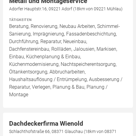
Metall und Montageservice
Adorfer Hauptstr.16, 09221 Adorf (18km von 09221 Mühlau)
TÄTIGKEITEN
Beratung, Renovierung, Neubau Arbeiten, Schimmel-
Sanierung, Imprägnierung, Fassadenbeschichtung,
Durchführung, Reparatur, Neueinbau,
Dachfenstereinbau, Rollläden, Jalousien, Markisen,
Einbau, Küchenplanung & Einbau,
Küchenmodernisierung, Nachtspeicherentsorgung,
Öltankentsorgung, Abbrucharbeiten,
Haushaltsauflösung / Entrümpelung, Ausbesserung /
Reparatur, Verlegen, Planung & Bau, Planung /
Montage
Dachdeckerfirma Wienold
Schlachthofstraße 66, 08371 Glauchau (18km von 08371