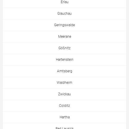
Erlau
Glauchau
Geringswalde
Meerane
Gößnitz
Hartenstein
Amtsberg
Waldheim
Zwickau
Colditz
Hartha
Bad Lausick