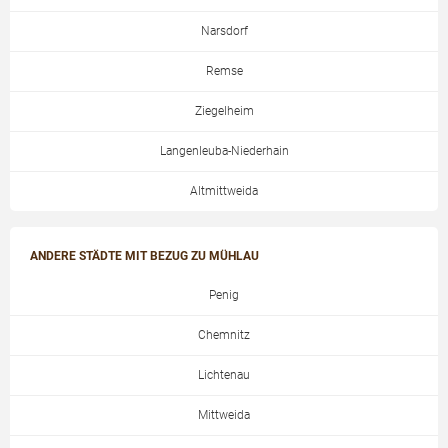
Narsdorf
Remse
Ziegelheim
Langenleuba-Niederhain
Altmittweida
ANDERE STÄDTE MIT BEZUG ZU MÜHLAU
Penig
Chemnitz
Lichtenau
Mittweida