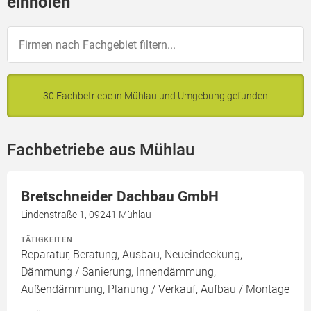
einholen
30 Fachbetriebe in Mühlau und Umgebung gefunden
Fachbetriebe aus Mühlau
Bretschneider Dachbau GmbH
Lindenstraße 1, 09241 Mühlau
TÄTIGKEITEN
Reparatur, Beratung, Ausbau, Neueindeckung,
Dämmung / Sanierung, Innendämmung,
Außendämmung, Planung / Verkauf, Aufbau / Montage