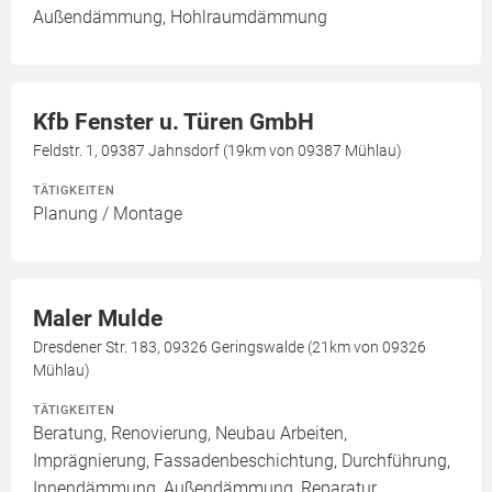
Außendämmung, Hohlraumdämmung
Kfb Fenster u. Türen GmbH
Feldstr. 1, 09387 Jahnsdorf (19km von 09387 Mühlau)
TÄTIGKEITEN
Planung / Montage
Maler Mulde
Dresdener Str. 183, 09326 Geringswalde (21km von 09326
Mühlau)
TÄTIGKEITEN
Beratung, Renovierung, Neubau Arbeiten,
Imprägnierung, Fassadenbeschichtung, Durchführung,
Innendämmung, Außendämmung, Reparatur,