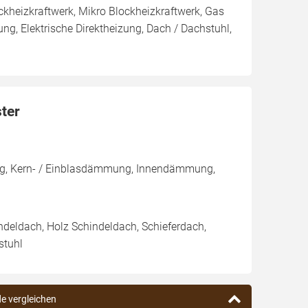
lockheizkraftwerk, Mikro Blockheizkraftwerk, Gas
izung, Elektrische Direktheizung, Dach / Dachstuhl,
ter
ng, Kern- / Einblasdämmung, Innendämmung,
ndeldach, Holz Schindeldach, Schieferdach,
stuhl
de vergleichen