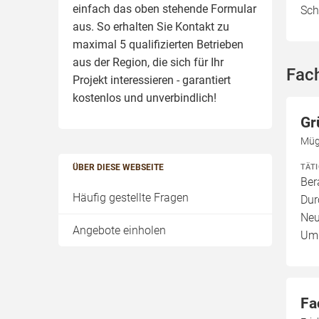
einfach das oben stehende Formular
Sch
aus. So erhalten Sie Kontakt zu
maximal 5 qualifizierten Betrieben
aus der Region, die sich für Ihr
Fac
Projekt interessieren - garantiert
kostenlos und unverbindlich!
Gr
Müg
TÄT
ÜBER DIESE WEBSEITE
Ber
Häufig gestellte Fragen
Dur
Neu
Angebote einholen
Umg
Fa