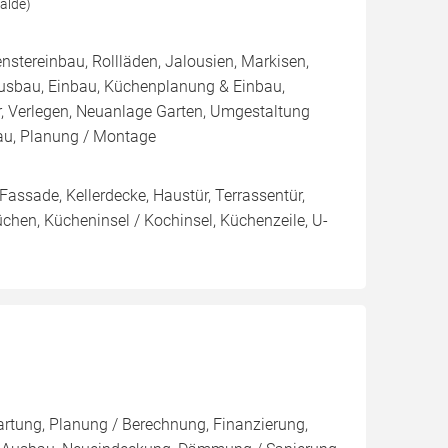
alde)
nstereinbau, Rollläden, Jalousien, Markisen,
sbau, Einbau, Küchenplanung & Einbau,
, Verlegen, Neuanlage Garten, Umgestaltung
Bau, Planung / Montage
 Fassade, Kellerdecke, Haustür, Terrassentür,
chen, Kücheninsel / Kochinsel, Küchenzeile, U-
artung, Planung / Berechnung, Finanzierung,