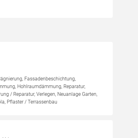
rägnierung, Fassadenbeschichtung,
ämmung, Hohlraumdämmung, Reparatur,
ng / Reparatur, Verlegen, Neuanlage Garten,
a, Pflaster / Terrassenbau