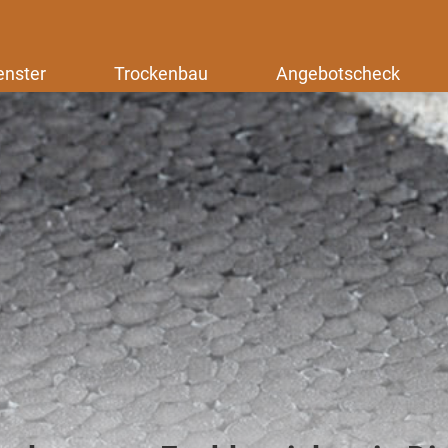
enster
Trockenbau
Angebotscheck