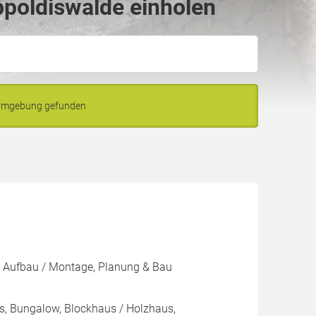
ppoldiswalde einholen
d Umgebung gefunden
, Aufbau / Montage, Planung & Bau
s, Bungalow, Blockhaus / Holzhaus,