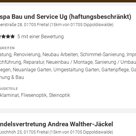
spa Bau und Service Ug (haftungsbeschränkt)
erstraße 28, 01705 Freital (15km von 01705 Dippoldiswalde)
5
mit einer Bewertung
IGKEITEN
atung, Renovierung, Neubau Arbeiten, Schimmel-Sanierung, Imp
chführung, Reparatur, Neueinbau / Montage, Sanierung / Umbau
legen, Neuanlage Garten, Umgestaltung Garten, Gartenpflege, Gar
nung & Bau
ÄUDETEILE
cklaminat, Fliesenoptik, Steinoptik
ndelsvertretung Andrea Walther-Jäckel
Jochhöh 25, 01705 Freital (15km von 01705 Dippoldiswalde)