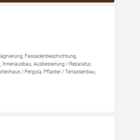
rägnierung, Fassadenbeschichtung,
, Innenausbau, Ausbesserung / Reparatur,
tenhaus / Pergola, Pflaster / Terrassenbau,