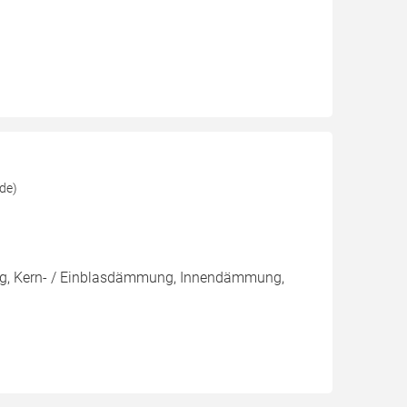
lde)
ng, Kern- / Einblasdämmung, Innendämmung,