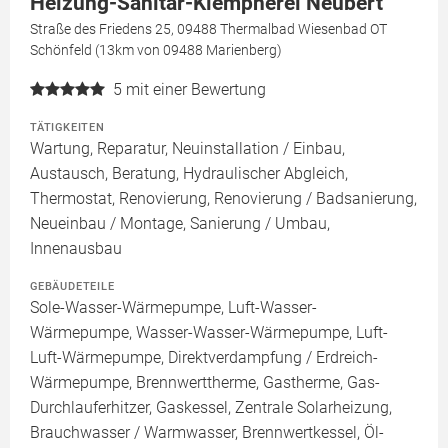
Heizung-Sanitär-Klempnerei Neubert
Straße des Friedens 25, 09488 Thermalbad Wiesenbad OT
Schönfeld (13km von 09488 Marienberg)
5
mit einer Bewertung
TÄTIGKEITEN
Wartung, Reparatur, Neuinstallation / Einbau,
Austausch, Beratung, Hydraulischer Abgleich,
Thermostat, Renovierung, Renovierung / Badsanierung,
Neueinbau / Montage, Sanierung / Umbau,
Innenausbau
GEBÄUDETEILE
Sole-Wasser-Wärmepumpe, Luft-Wasser-
Wärmepumpe, Wasser-Wasser-Wärmepumpe, Luft-
Luft-Wärmepumpe, Direktverdampfung / Erdreich-
Wärmepumpe, Brennwerttherme, Gastherme, Gas-
Durchlauferhitzer, Gaskessel, Zentrale Solarheizung,
Brauchwasser / Warmwasser, Brennwertkessel, Öl-