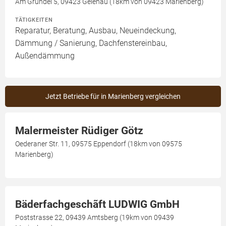
Am Gründel 5, 09423 Gelenau (18km von 09423 Marienberg)
TÄTIGKEITEN
Reparatur, Beratung, Ausbau, Neueindeckung,
Dämmung / Sanierung, Dachfenstereinbau,
Außendämmung
Jetzt Betriebe für in Marienberg vergleichen
Malermeister Rüdiger Götz
Oederaner Str. 11, 09575 Eppendorf (18km von 09575
Marienberg)
Bäderfachgeschãft LUDWIG GmbH
Poststrasse 22, 09439 Amtsberg (19km von 09439