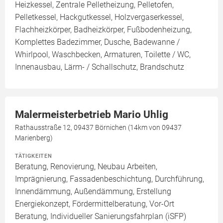
Heizkessel, Zentrale Pelletheizung, Pelletofen,
Pelletkessel, Hackgutkessel, Holzvergaserkessel,
Flachheizkörper, Badheizkörper, Fußbodenheizung,
Komplettes Badezimmer, Dusche, Badewanne /
Whirlpool, Waschbecken, Armaturen, Toilette / WC,
Innenausbau, Lärm- / Schallschutz, Brandschutz
Malermeisterbetrieb Mario Uhlig
Rathausstraße 12, 09437 Börnichen (14km von 09437
Marienberg)
TÄTIGKEITEN
Beratung, Renovierung, Neubau Arbeiten,
Imprägnierung, Fassadenbeschichtung, Durchführung,
Innendämmung, Außendämmung, Erstellung
Energiekonzept, Fördermittelberatung, Vor-Ort
Beratung, Individueller Sanierungsfahrplan (iSFP)