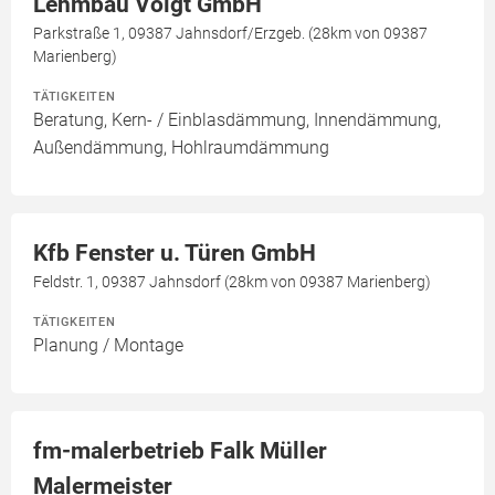
Lehmbau Voigt GmbH
Parkstraße 1, 09387 Jahnsdorf/Erzgeb. (28km von 09387
Marienberg)
TÄTIGKEITEN
Beratung, Kern- / Einblasdämmung, Innendämmung,
Außendämmung, Hohlraumdämmung
Kfb Fenster u. Türen GmbH
Feldstr. 1, 09387 Jahnsdorf (28km von 09387 Marienberg)
TÄTIGKEITEN
Planung / Montage
fm-malerbetrieb Falk Müller
Malermeister