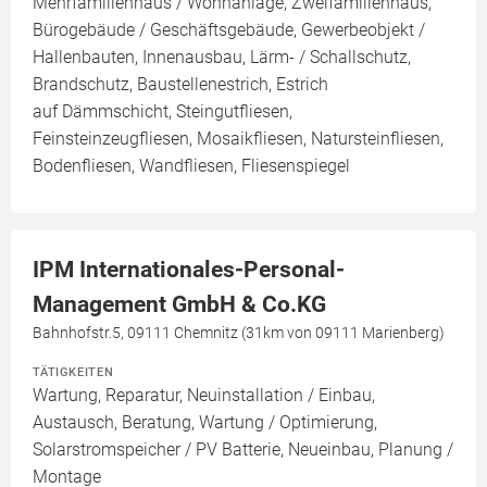
Mehrfamilienhaus / Wohnanlage, Zweifamilienhaus,
Bürogebäude / Geschäftsgebäude, Gewerbeobjekt /
Hallenbauten, Innenausbau, Lärm- / Schallschutz,
Brandschutz, Baustellenestrich, Estrich
auf Dämmschicht, Steingutfliesen,
Feinsteinzeugfliesen, Mosaikfliesen, Natursteinfliesen,
Bodenfliesen, Wandfliesen, Fliesenspiegel
IPM Internationales-Personal-
Management GmbH & Co.KG
Bahnhofstr.5, 09111 Chemnitz (31km von 09111 Marienberg)
TÄTIGKEITEN
Wartung, Reparatur, Neuinstallation / Einbau,
Austausch, Beratung, Wartung / Optimierung,
Solarstromspeicher / PV Batterie, Neueinbau, Planung /
Montage