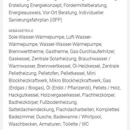
Erstellung Energiekonzept, Fördermittelberatung,
Energieausweis, Vor-Ort Beratung, Individueller
Sanierungsfahrplan (iSFP)
GEBÄUDETEILE
Sole-Wasser-Wärmepumpe, Luft-Wasser-
Wärmepumpe, Wasser-Wasser-Wärmepumpe,
Brennwerttherme, Gastherme, Gas-Durchlauferhitzer,
Gaskessel, Zentrale Solarheizung, Brauchwasser /
Warmwasser, Brennwertkessel, Öl-Heizkessel, Zentrale
Pelletheizung, Pelletofen, Pelletkessel, Mini
Blockheizkraftwerk, Mikro Blockheizkraftwerk, Gas
(Erdgas / Biogas), Öl (Erdöl / Pflanzenöl), Pellets / Holz,
Hackgutkessel, Holzvergaserkessel, Flachheizkörper,
Badheizkörper, Fußbodenheizung,
Satteldacheindeckung, Flachdacharbeiten, Komplettes
Badezimmer, Dusche, Badewanne / Whirlpool,
Waschbecken, Armaturen, Toilette / WC