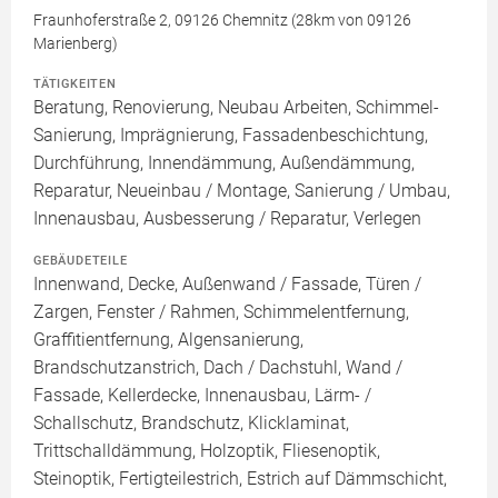
Fraunhoferstraße 2, 09126 Chemnitz (28km von 09126
Marienberg)
TÄTIGKEITEN
Beratung, Renovierung, Neubau Arbeiten, Schimmel-
Sanierung, Imprägnierung, Fassadenbeschichtung,
Durchführung, Innendämmung, Außendämmung,
Reparatur, Neueinbau / Montage, Sanierung / Umbau,
Innenausbau, Ausbesserung / Reparatur, Verlegen
GEBÄUDETEILE
Innenwand, Decke, Außenwand / Fassade, Türen /
Zargen, Fenster / Rahmen, Schimmelentfernung,
Graffitientfernung, Algensanierung,
Brandschutzanstrich, Dach / Dachstuhl, Wand /
Fassade, Kellerdecke, Innenausbau, Lärm- /
Schallschutz, Brandschutz, Klicklaminat,
Trittschalldämmung, Holzoptik, Fliesenoptik,
Steinoptik, Fertigteilestrich, Estrich auf Dämmschicht,