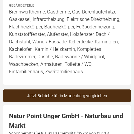
GEBÄUDETEILE
Brennwerttherme, Gastherme, Gas-Durchlauferhitzer,
Gaskessel, Infrarotheizung, Elektrische Direktheizung,
Flachheizkörper, Badheizkörper, Fußbodenheizung,
Kunststofffenster, Alufenster, Holzfenster, Dach /
Dachstuhl, Wand / Fassade, Kellerdecke, Kaminofen,
Kachelofen, Kamin / Heizkamin, Komplettes
Badezimmer, Dusche, Badewanne / Whirlpool,
Waschbecken, Armaturen, Toilette / WC,
Einfamilienhaus, Zweifamilienhaus
Jetzt Betriebe für in Marienberg vergleichen
Natur Point Unger GmbH - Naturbau und
Markt
Schönherrstraße 8, 09113 Chemnitz (32km von 09113