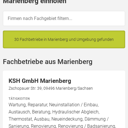
Marienberg einholen
30 Fachbetriebe in Marienberg und Umgebung gefunden
Fachbetriebe aus Marienberg
KSH GmbH Marienberg
Zschopauer Str. 39, 09496 Marienberg/Sachsen
TÄTIGKEITEN
Wartung, Reparatur, Neuinstallation / Einbau,
Austausch, Beratung, Hydraulischer Abgleich,
Thermostat, Ausbau, Neueindeckung, Dämmung /
Sanierung, Renovierung, Renovierung / Badsanierung,