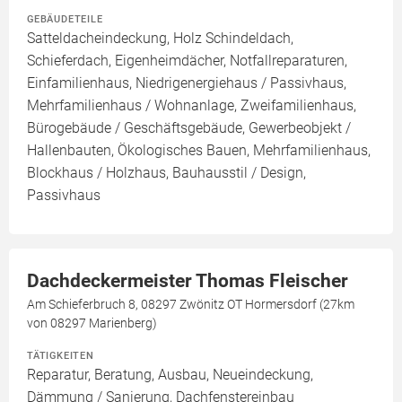
GEBÄUDETEILE
Satteldacheindeckung, Holz Schindeldach,
Schieferdach, Eigenheimdächer, Notfallreparaturen,
Einfamilienhaus, Niedrigenergiehaus / Passivhaus,
Mehrfamilienhaus / Wohnanlage, Zweifamilienhaus,
Bürogebäude / Geschäftsgebäude, Gewerbeobjekt /
Hallenbauten, Ökologisches Bauen, Mehrfamilienhaus,
Blockhaus / Holzhaus, Bauhausstil / Design,
Passivhaus
Dachdeckermeister Thomas Fleischer
Am Schieferbruch 8, 08297 Zwönitz OT Hormersdorf (27km
von 08297 Marienberg)
TÄTIGKEITEN
Reparatur, Beratung, Ausbau, Neueindeckung,
Dämmung / Sanierung, Dachfenstereinbau