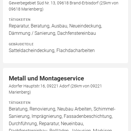
Gewerbegebiet Süd Nr. 13, 09618 Brand-Erbisdorf (25km von
09618 Marienberg)
TÄTIGKEITEN
Reparatur, Beratung, Ausbau, Neueindeckung,
Dämmung / Sanierung, Dachfenstereinbau
GEBÄUDETEILE
Satteldacheindeckung, Flachdacharbeiten
Metall und Montageservice
Adorfer Hauptstr.16, 09221 Adorf (26km von 09221
Marienberg)
TÄTIGKEITEN
Beratung, Renovierung, Neubau Arbeiten, Schimmel-
Sanierung, Imprägnierung, Fassadenbeschichtung,
Durchführung, Reparatur, Neueinbau,
Dachfenstereinbau, Rollläden, Jalousien, Markisen,