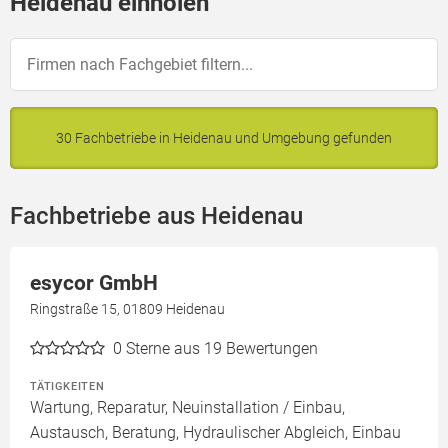
Heidenau einholen
30 Fachbetriebe in Heidenau und Umgebung gefunden
Fachbetriebe aus Heidenau
esycor GmbH
Ringstraße 15, 01809 Heidenau
0
Sterne aus 19 Bewertungen
TÄTIGKEITEN
Wartung, Reparatur, Neuinstallation / Einbau,
Austausch, Beratung, Hydraulischer Abgleich, Einbau