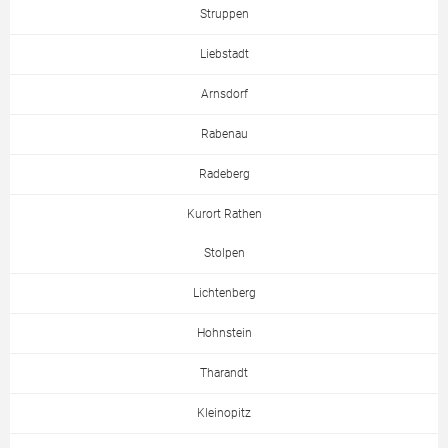
Struppen
Liebstadt
Arnsdorf
Rabenau
Radeberg
Kurort Rathen
Stolpen
Lichtenberg
Hohnstein
Tharandt
Kleinopitz