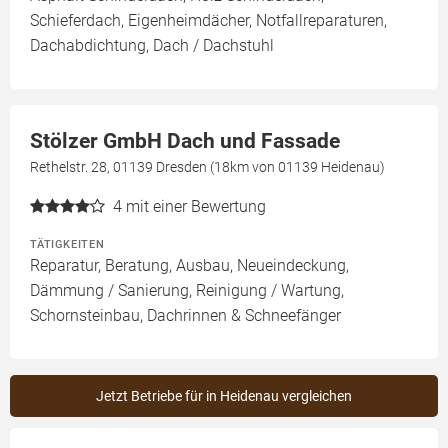
Schieferdach, Eigenheimdächer, Notfallreparaturen,
Dachabdichtung, Dach / Dachstuhl
Stölzer GmbH Dach und Fassade
Rethelstr. 28, 01139 Dresden (18km von 01139 Heidenau)
4
mit einer Bewertung
TÄTIGKEITEN
Reparatur, Beratung, Ausbau, Neueindeckung,
Dämmung / Sanierung, Reinigung / Wartung,
Schornsteinbau, Dachrinnen & Schneefänger
Jetzt Betriebe für in Heidenau vergleichen