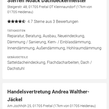
Steffen Noack Dachdeckermeister
Steigerstr. 48, 01705 Freital OT Kleinnaundorf (17km von
01705 Heidenau)
4.7
Sterne aus 3 Bewertungen
TÄTIGKEITEN
Reparatur, Beratung, Ausbau, Neueindeckung,
Dämmung / Sanierung, Kern- / Einblasdämmung,
Innendämmung, Außendämmung, Hohlraumdämmung
GEBÄUDETEILE
Satteldacheindeckung, Flachdacharbeiten, Dach /
Dachstuhl
Handelsvertretung Andrea Walther-
Jäckel
Am Jochhöh 25, 01705 Freital (17km von 01705 Heidenau)