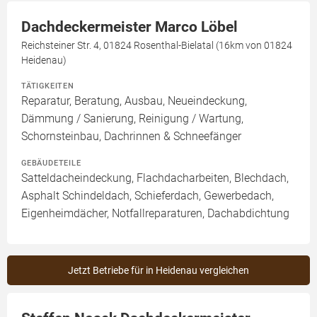
Dachdeckermeister Marco Löbel
Reichsteiner Str. 4, 01824 Rosenthal-Bielatal (16km von 01824
Heidenau)
TÄTIGKEITEN
Reparatur, Beratung, Ausbau, Neueindeckung,
Dämmung / Sanierung, Reinigung / Wartung,
Schornsteinbau, Dachrinnen & Schneefänger
GEBÄUDETEILE
Satteldacheindeckung, Flachdacharbeiten, Blechdach,
Asphalt Schindeldach, Schieferdach, Gewerbedach,
Eigenheimdächer, Notfallreparaturen, Dachabdichtung
Jetzt Betriebe für in Heidenau vergleichen