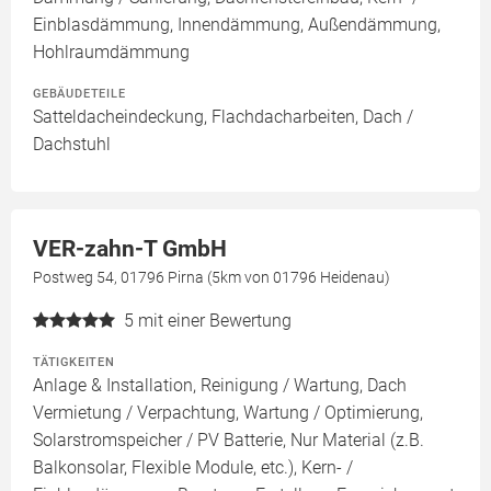
Einblasdämmung, Innendämmung, Außendämmung,
Hohlraumdämmung
GEBÄUDETEILE
Satteldacheindeckung, Flachdacharbeiten, Dach /
Dachstuhl
VER-zahn-T GmbH
Postweg 54, 01796 Pirna (5km von 01796 Heidenau)
5
mit einer Bewertung
TÄTIGKEITEN
Anlage & Installation, Reinigung / Wartung, Dach
Vermietung / Verpachtung, Wartung / Optimierung,
Solarstromspeicher / PV Batterie, Nur Material (z.B.
Balkonsolar, Flexible Module, etc.), Kern- /