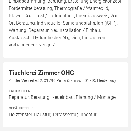
Einblasdämmung, Beratung, Erstellung Energiekonzept,
Fördermittelberatung, Thermografie / Wärmebild,
Blower-Door-Test / Luftdichtheit, Energieausweis, Vor-
Ort Beratung, Individueller Sanierungsfahrplan (iSFP),
Wartung, Reparatur, Neuinstallation / Einbau,
Austausch, Hydraulischer Abgleich, Einbau von
vorhandenem Neugerät
Tischlerei Zimmer OHG
An der Viehleite 32, 01796 Pirna (5km von 01796 Heidenau)
TÄTIGKEITEN
Reparatur, Beratung, Neueinbau, Planung / Montage
GEBÄUDETEILE
Holzfenster, Haustür, Terrassentür, Innentür