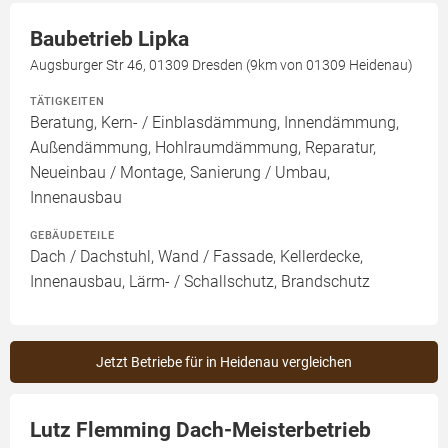
Baubetrieb Lipka
Augsburger Str 46, 01309 Dresden (9km von 01309 Heidenau)
TÄTIGKEITEN
Beratung, Kern- / Einblasdämmung, Innendämmung,
Außendämmung, Hohlraumdämmung, Reparatur,
Neueinbau / Montage, Sanierung / Umbau,
Innenausbau
GEBÄUDETEILE
Dach / Dachstuhl, Wand / Fassade, Kellerdecke,
Innenausbau, Lärm- / Schallschutz, Brandschutz
Jetzt Betriebe für in Heidenau vergleichen
Lutz Flemming Dach-Meisterbetrieb