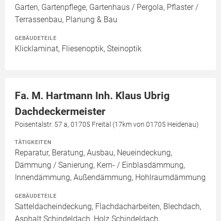
Garten, Gartenpflege, Gartenhaus / Pergola, Pflaster /
Terrassenbau, Planung & Bau
GEBÄUDETEILE
Klicklaminat, Fliesenoptik, Steinoptik
Fa. M. Hartmann Inh. Klaus Ubrig
Dachdeckermeister
Poisentalstr. 57 a, 01705 Freital (17km von 01705 Heidenau)
TÄTIGKEITEN
Reparatur, Beratung, Ausbau, Neueindeckung,
Dämmung / Sanierung, Kern- / Einblasdämmung,
Innendämmung, Außendämmung, Hohlraumdämmung
GEBÄUDETEILE
Satteldacheindeckung, Flachdacharbeiten, Blechdach,
Asphalt Schindeldach, Holz Schindeldach,