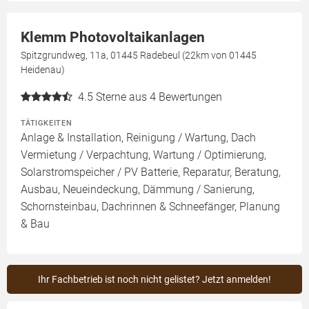
Klemm Photovoltaikanlagen
Spitzgrundweg, 11a, 01445 Radebeul (22km von 01445
Heidenau)
4.5
Sterne aus 4 Bewertungen
TÄTIGKEITEN
Anlage & Installation, Reinigung / Wartung, Dach
Vermietung / Verpachtung, Wartung / Optimierung,
Solarstromspeicher / PV Batterie, Reparatur, Beratung,
Ausbau, Neueindeckung, Dämmung / Sanierung,
Schornsteinbau, Dachrinnen & Schneefänger, Planung
& Bau
Ihr Fachbetrieb ist noch nicht gelistet? Jetzt anmelden!