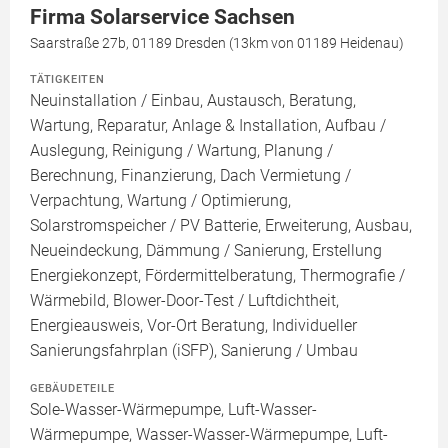
Firma Solarservice Sachsen
Saarstraße 27b, 01189 Dresden (13km von 01189 Heidenau)
TÄTIGKEITEN
Neuinstallation / Einbau, Austausch, Beratung,
Wartung, Reparatur, Anlage & Installation, Aufbau /
Auslegung, Reinigung / Wartung, Planung /
Berechnung, Finanzierung, Dach Vermietung /
Verpachtung, Wartung / Optimierung,
Solarstromspeicher / PV Batterie, Erweiterung, Ausbau,
Neueindeckung, Dämmung / Sanierung, Erstellung
Energiekonzept, Fördermittelberatung, Thermografie /
Wärmebild, Blower-Door-Test / Luftdichtheit,
Energieausweis, Vor-Ort Beratung, Individueller
Sanierungsfahrplan (iSFP), Sanierung / Umbau
GEBÄUDETEILE
Sole-Wasser-Wärmepumpe, Luft-Wasser-
Wärmepumpe, Wasser-Wasser-Wärmepumpe, Luft-