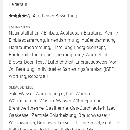
Heidenau)
4
mit einer Bewertung
TÄTIGKEITEN
Neuinstallation / Einbau, Austausch, Beratung, Kern- /
Einblasdämmung, Innendämmung, Außendämmung,
Hohlraumdämmung, Erstellung Energiekonzept,
Fördermittelberatung, Thermografie / Wärmebild,
Blower-Door-Test / Luftdichtheit, Energieausweis, Vor-
Ort Beratung, Individueller Sanierungsfahrplan (iSFP),
Wartung, Reparatur
GEBÄUDETEILE
Sole-Wasser-Wärmepumpe, Luft-Wasser-
Wärmepumpe, Wasser-Wasser-Wärmepumpe,
Brennwerttherme, Gastherme, Gas-Durchlauferhitzer,
Gaskessel, Zentrale Solarheizung, Brauchwasser /
Warmwasser, Brennwertkessel, Öl-Heizkessel, Zentrale
Pelletheizung, Pelletofen, Pelletkessel, Mini