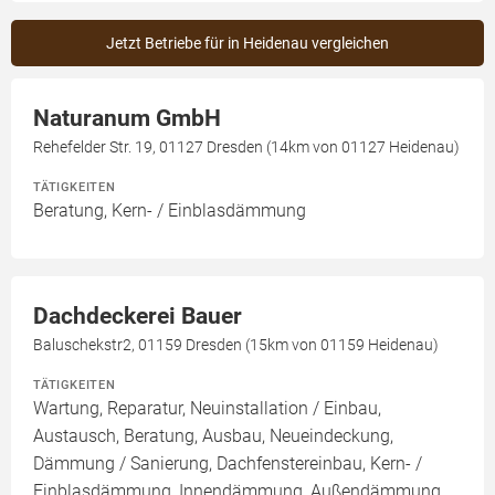
Jetzt Betriebe für in Heidenau vergleichen
Naturanum GmbH
Rehefelder Str. 19, 01127 Dresden (14km von 01127 Heidenau)
TÄTIGKEITEN
Beratung, Kern- / Einblasdämmung
Dachdeckerei Bauer
Baluschekstr2, 01159 Dresden (15km von 01159 Heidenau)
TÄTIGKEITEN
Wartung, Reparatur, Neuinstallation / Einbau,
Austausch, Beratung, Ausbau, Neueindeckung,
Dämmung / Sanierung, Dachfenstereinbau, Kern- /
Einblasdämmung, Innendämmung, Außendämmung,