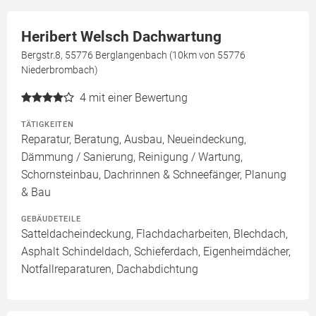
Heribert Welsch Dachwartung
Bergstr.8, 55776 Berglangenbach (10km von 55776
Niederbrombach)
4
mit einer Bewertung
TÄTIGKEITEN
Reparatur, Beratung, Ausbau, Neueindeckung,
Dämmung / Sanierung, Reinigung / Wartung,
Schornsteinbau, Dachrinnen & Schneefänger, Planung
& Bau
GEBÄUDETEILE
Satteldacheindeckung, Flachdacharbeiten, Blechdach,
Asphalt Schindeldach, Schieferdach, Eigenheimdächer,
Notfallreparaturen, Dachabdichtung