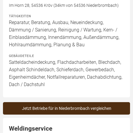
Im Horn 28, 54536 Kröv (34km von 54536 Niederbrombach)
TÄTIGKEITEN
Reparatur, Beratung, Ausbau, Neueindeckung,
Dämmung / Sanierung, Reinigung / Wartung, Kern- /
Einblasdämmung, Innendämmung, Außendämmung,
Hohlraumdämmung, Planung & Bau
GEBÄUDETEILE
Satteldacheindeckung, Flachdacharbeiten, Blechdach,
Asphalt Schindeldach, Schieferdach, Gewerbedach,
Eigenheimdächer, Notfallreparaturen, Dachabdichtung,
Dach / Dachstuhl
Jetzt Betriebe für in Niederbrombach vergleichen
Weldingservice