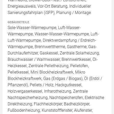
Energieausweis, Vor-Ort Beratung, Individueller
Sanierungsfahrplan (iSFP), Planung / Montage
GEBÄUDETEILE
Sole-Wasser-Wärmepumpe, Luft-Wasser-
Wärmepumpe, Wasser-Wasser-Wärmepumpe, Luft-
Luft-Wärmepumpe, Direktverdampfung / Erdreich-
Wärmepumpe, Brennwerttherme, Gastherme, Gas-
Durchlauferhitzer, Gaskessel, Zentrale Solarheizung,
Brauchwasser / Warmwasser, Brennwertkessel, Öl-
Heizkessel, Zentrale Pelletheizung, Pelletofen,
Pelletkessel, Mini Blockheizkraftwerk, Mikro
Blockheizkraftwerk, Gas (Erdgas / Biogas), Öl (Erdöl /
Pflanzenöl), Pellets / Holz, Hackgutkessel,
Holzvergaserkessel, Infrarotheizung, Zentrale
Nachtspeicherheizung, Nachtspeicherofen, Elektrische
Direktheizung, Flachheizkörper, Badheizkörper,
Fußbodenheizung, Kunststofffenster, Alufenster,