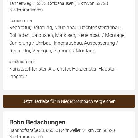
Tannenweg 6, 55758 Stipshausen (18km von 55758
Niederbrombach)
TÄTIGKEITEN
Reparatur, Beratung, Neueinbau, Dachfenstereinbau,
Rollläden, Jalousien, Markisen, Neueinbau / Montage,
Sanierung / Umbau, Innenausbau, Ausbesserung /
Reparatur, Verlegen, Planung / Montage
GEBÄUDETEILE
Kunststofffenster, Alufenster, Holzfenster, Haustür,
Innentür
Jetzt Betriebe für in Niederbrombach vergleichen
Bohn Bedachungen
Bahnhofstraße 33, 66620 Nonnweiler (22km von 66620
Niederbrombach)