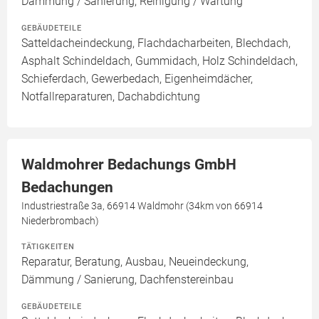
Dämmung / Sanierung, Reinigung / Wartung
GEBÄUDETEILE
Satteldacheindeckung, Flachdacharbeiten, Blechdach,
Asphalt Schindeldach, Gummidach, Holz Schindeldach,
Schieferdach, Gewerbedach, Eigenheimdächer,
Notfallreparaturen, Dachabdichtung
Waldmohrer Bedachungs GmbH
Bedachungen
Industriestraße 3a, 66914 Waldmohr (34km von 66914
Niederbrombach)
TÄTIGKEITEN
Reparatur, Beratung, Ausbau, Neueindeckung,
Dämmung / Sanierung, Dachfenstereinbau
GEBÄUDETEILE