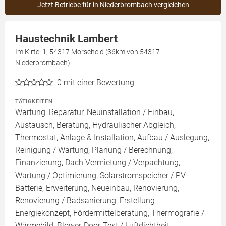
Jetzt Betriebe für in Niederbrombach vergleichen
Haustechnik Lambert
Im Kirtel 1, 54317 Morscheid (36km von 54317
Niederbrombach)
0
mit einer Bewertung
TÄTIGKEITEN
Wartung, Reparatur, Neuinstallation / Einbau,
Austausch, Beratung, Hydraulischer Abgleich,
Thermostat, Anlage & Installation, Aufbau / Auslegung,
Reinigung / Wartung, Planung / Berechnung,
Finanzierung, Dach Vermietung / Verpachtung,
Wartung / Optimierung, Solarstromspeicher / PV
Batterie, Erweiterung, Neueinbau, Renovierung,
Renovierung / Badsanierung, Erstellung
Energiekonzept, Fördermittelberatung, Thermografie /
Wärmebild, Blower-Door-Test / Luftdichtheit,