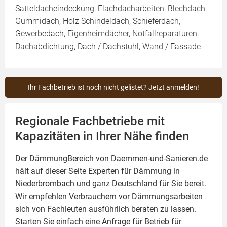
Satteldacheindeckung, Flachdacharbeiten, Blechdach,
Gummidach, Holz Schindeldach, Schieferdach,
Gewerbedach, Eigenheimdächer, Notfallreparaturen,
Dachabdichtung, Dach / Dachstuhl, Wand / Fassade
Ihr Fachbetrieb ist noch nicht gelistet? Jetzt anmelden!
Regionale Fachbetriebe mit
Kapazitäten in Ihrer Nähe finden
Der DämmungBereich von Daemmen-und-Sanieren.de
hält auf dieser Seite
Experten für Dämmung
in
Niederbrombach und ganz Deutschland für Sie bereit.
Wir empfehlen Verbrauchern vor Dämmungsarbeiten
sich von Fachleuten ausführlich beraten zu lassen.
Starten Sie einfach eine Anfrage für Betrieb für