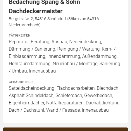
Bedachung Spang & Sohn
Dachdeckermeister
Bergstraße. 2, 54316 Schöndorf (36km von 54316
Niederbrombach)
TÄTIGKEITEN
Reparatur, Beratung, Ausbau, Neueindeckung,
Dämmung / Sanierung, Reinigung / Wartung, Kern- /
Einblasdämmung, Innendämmung, Außendämmung,
Hohlraumdämmung, Neueinbau / Montage, Sanierung
/ Umbau, Innenausbau
GEBÄUDETEILE
Satteldacheindeckung, Flachdacharbeiten, Blechdach,
Asphalt Schindeldach, Schieferdach, Gewerbedach,
Eigenheimdächer, Notfallreparaturen, Dachabdichtung,
Dach / Dachstuhl, Wand / Fassade, Innenausbau