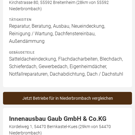
Kirchstrasse 80, 55592 Breitenheim (28km von 55592
Niederbrombach)
TÄTIGKEITEN
Reparatur, Beratung, Ausbau, Neueindeckung,
Reinigung / Wartung, Dachfenstereinbau,
Außendämmung
GEBÄUDETEILE
Satteldacheindeckung, Flachdacharbeiten, Blechdach,
Schieferdach, Gewerbedach, Eigenheimdächer,
Notfallreparaturen, Dachabdichtung, Dach / Dachstuhl
Jetzt Betriebe für in Niederbrombach vergleichen
Innenausbau Gaub GmbH & Co.KG
Kordelweg 1, 54470 Bernkastel-Kues (29km von 54470
Niederbrombach)