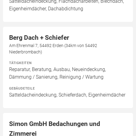
Satteldacheindeckung, Flachdacharbeiten, Blechdach,
Eigenheimdächer, Dachabdichtung
Berg Dach + Schiefer
Am Ehrenmal 7, 54492 Erden (34km von 54492
Niederbrombach)
TÄTIGKEITEN
Reparatur, Beratung, Ausbau, Neueindeckung,
Dämmung / Sanierung, Reinigung / Wartung
GEBÄUDETEILE
Satteldacheindeckung, Schieferdach, Eigenheimdächer
Simon GmbH Bedachungen und
Zimmerei