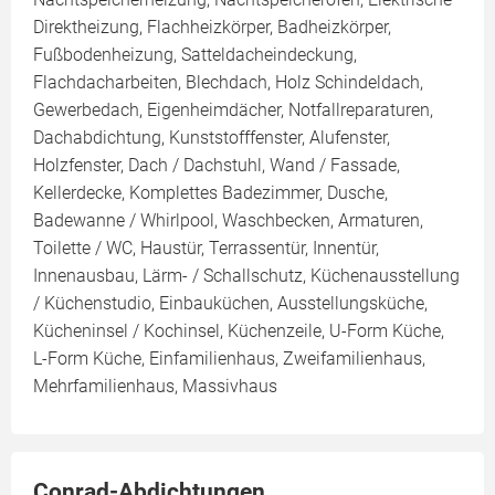
Direktheizung, Flachheizkörper, Badheizkörper,
Fußbodenheizung, Satteldacheindeckung,
Flachdacharbeiten, Blechdach, Holz Schindeldach,
Gewerbedach, Eigenheimdächer, Notfallreparaturen,
Dachabdichtung, Kunststofffenster, Alufenster,
Holzfenster, Dach / Dachstuhl, Wand / Fassade,
Kellerdecke, Komplettes Badezimmer, Dusche,
Badewanne / Whirlpool, Waschbecken, Armaturen,
Toilette / WC, Haustür, Terrassentür, Innentür,
Innenausbau, Lärm- / Schallschutz, Küchenausstellung
/ Küchenstudio, Einbauküchen, Ausstellungsküche,
Kücheninsel / Kochinsel, Küchenzeile, U-Form Küche,
L-Form Küche, Einfamilienhaus, Zweifamilienhaus,
Mehrfamilienhaus, Massivhaus
Conrad-Abdichtungen