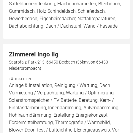
Satteldacheindeckung, Flachdacharbeiten, Blechdach,
Gummidach, Holz Schindeldach, Schieferdach,
Gewerbedach, Eigenheimdächer, Notfallreparaturen,
Dachabdichtung, Dach / Dachstuhl, Wand / Fassade
Zimmerei Ingo Ilg
Saarpfalz-Park 213, 66450 Bexbach (36km von 66450
Niederbrombach)
TÄTIGKEITEN
Anlage & Installation, Reinigung / Wartung, Dach
Vermietung / Verpachtung, Wartung / Optimierung,
Solarstromspeicher / PV Batterie, Beratung, Kern- /
Einblasdämmung, Innendämmung, Außendämmung,
Hohlraumdämmung, Erstellung Energiekonzept,
Fördermittelberatung, Thermografie / Wärmebild,
Blower-Door-Test / Luftdichtheit, Energieausweis, Vor-