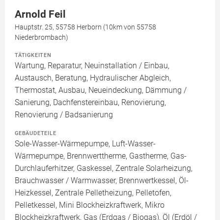
Arnold Feil
Hauptstr. 25, 55758 Herborn (10km von 55758
Niederbrombach)
TÄTIGKEITEN
Wartung, Reparatur, Neuinstallation / Einbau,
Austausch, Beratung, Hydraulischer Abgleich,
Thermostat, Ausbau, Neueindeckung, Dämmung /
Sanierung, Dachfenstereinbau, Renovierung,
Renovierung / Badsanierung
GEBÄUDETEILE
Sole-Wasser-Wärmepumpe, Luft-Wasser-
Wärmepumpe, Brennwerttherme, Gastherme, Gas-
Durchlauferhitzer, Gaskessel, Zentrale Solarheizung,
Brauchwasser / Warmwasser, Brennwertkessel, Öl-
Heizkessel, Zentrale Pelletheizung, Pelletofen,
Pelletkessel, Mini Blockheizkraftwerk, Mikro
Blockheizkraftwerk, Gas (Erdgas / Biogas), Öl (Erdöl /