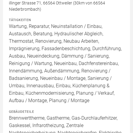
illinger Strasse 71, 66564 Ottweiler (30km von 66564
Niederbrombach)
TÄTIGKEITEN
Wartung, Reparatur, Neuinstallation / Einbau,
Austausch, Beratung, Hydraulischer Abgleich,
Thermostat, Renovierung, Neubau Arbeiten,
Imprägnierung, Fassadenbeschichtung, Durchführung,
Ausbau, Neueindeckung, Dämmung / Sanierung,
Reinigung / Wartung, Neueinbau, Dachfenstereinbau,
Innendämmung, Außendämmung, Renovierung /
Badsanierung, Neueinbau / Montage, Sanierung /
Umbau, Innenausbau, Einbau, Küchenplanung &
Einbau, Küchenmodernisierung, Planung / Verkauf,
Aufbau / Montage, Planung / Montage
GEBÄUDETEILE
Brennwerttherme, Gastherme, Gas-Durchlauferhitzer,
Gaskessel, Infrarotheizung, Zentrale
Nachtspeicherheizung, Nachtspeicherofen, Elektrische