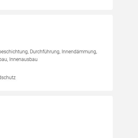
nbeschichtung, Durchführung, Innendämmung,
bau, Innenausbau
dschutz