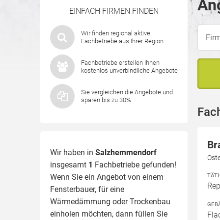
An
EINFACH FIRMEN FINDEN
Wir finden regional aktive
Fachbetriebe aus Ihrer Region
Fachbetriebe erstellen Ihnen
kostenlos unverbindliche Angebote
Sie vergleichen die Angebote und
sparen bis zu 30%
Fac
Br
Wir haben in
Salzhemmendorf
Ost
insgesamt
1
Fachbetriebe gefunden!
TÄT
Wenn Sie ein Angebot von einem
Rep
Fensterbauer, für eine
Wärmedämmung
oder Trockenbau
GEB
einholen möchten, dann füllen Sie
Fla