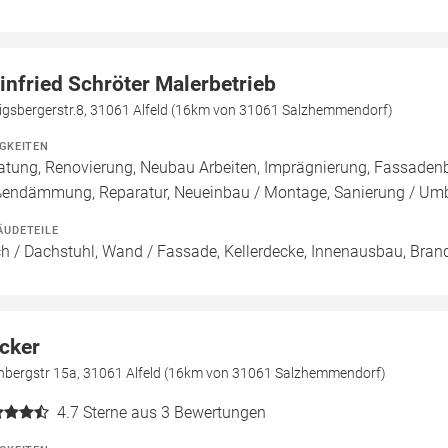
infried Schröter Malerbetrieb
igsbergerstr.8, 31061 Alfeld (16km von 31061 Salzhemmendorf)
IGKEITEN
atung, Renovierung, Neubau Arbeiten, Imprägnierung, Fassade
endämmung, Reparatur, Neueinbau / Montage, Sanierung / Um
ÄUDETEILE
h / Dachstuhl, Wand / Fassade, Kellerdecke, Innenausbau, Bran
cker
nbergstr 15a, 31061 Alfeld (16km von 31061 Salzhemmendorf)
4.7
Sterne aus 3 Bewertungen