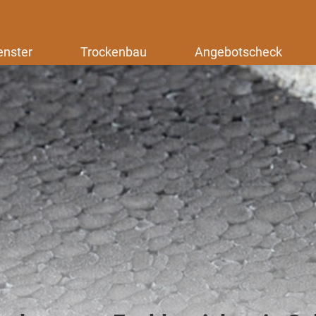
enster
Trockenbau
Angebotscheck