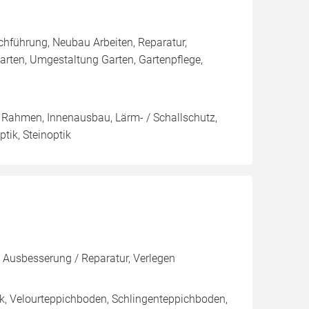
hführung, Neubau Arbeiten, Reparatur,
rten, Umgestaltung Garten, Gartenpflege,
 Rahmen, Innenausbau, Lärm- / Schallschutz,
tik, Steinoptik
 Ausbesserung / Reparatur, Verlegen
tik, Velourteppichboden, Schlingenteppichboden,