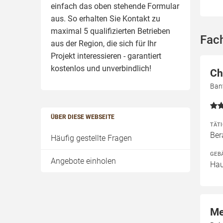
einfach das oben stehende Formular
aus. So erhalten Sie Kontakt zu
maximal 5 qualifizierten Betrieben
Fac
aus der Region, die sich für Ihr
Projekt interessieren - garantiert
kostenlos und unverbindlich!
Ch
Ban
ÜBER DIESE WEBSEITE
TÄT
Ber
Häufig gestellte Fragen
GEB
Angebote einholen
Hau
Me