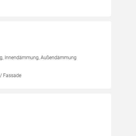
rung, Innendämmung, Außendämmung
 / Fassade