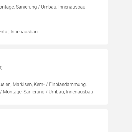
Montage, Sanierung / Umbau, Innenausbau,
nentür, Innenausbau
f)
ousien, Markisen, Kern- / Einblasdämmung,
Montage, Sanierung / Umbau, Innenausbau