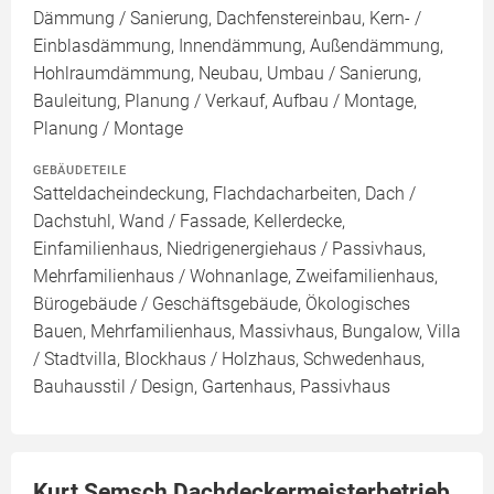
Dämmung / Sanierung, Dachfenstereinbau, Kern- /
Einblasdämmung, Innendämmung, Außendämmung,
Hohlraumdämmung, Neubau, Umbau / Sanierung,
Bauleitung, Planung / Verkauf, Aufbau / Montage,
Planung / Montage
GEBÄUDETEILE
Satteldacheindeckung, Flachdacharbeiten, Dach /
Dachstuhl, Wand / Fassade, Kellerdecke,
Einfamilienhaus, Niedrigenergiehaus / Passivhaus,
Mehrfamilienhaus / Wohnanlage, Zweifamilienhaus,
Bürogebäude / Geschäftsgebäude, Ökologisches
Bauen, Mehrfamilienhaus, Massivhaus, Bungalow, Villa
/ Stadtvilla, Blockhaus / Holzhaus, Schwedenhaus,
Bauhausstil / Design, Gartenhaus, Passivhaus
Kurt Semsch Dachdeckermeisterbetrieb