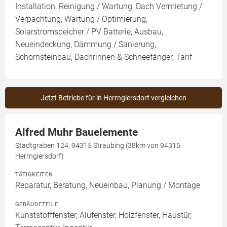
Installation, Reinigung / Wartung, Dach Vermietung /
Verpachtung, Wartung / Optimierung,
Solarstromspeicher / PV Batterie, Ausbau,
Neueindeckung, Dämmung / Sanierung,
Schornsteinbau, Dachrinnen & Schneefänger, Tarif
Jetzt Betriebe für in Herrngiersdorf vergleichen
Alfred Muhr Bauelemente
Stadtgraben 124, 94315 Straubing (38km von 94315
Herrngiersdorf)
TÄTIGKEITEN
Reparatur, Beratung, Neueinbau, Planung / Montage
GEBÄUDETEILE
Kunststofffenster, Alufenster, Holzfenster, Haustür,