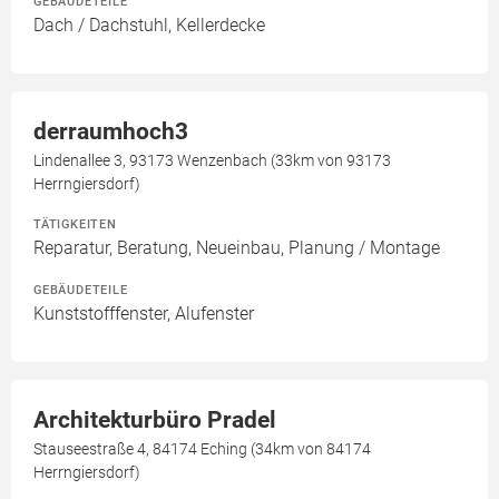
GEBÄUDETEILE
Dach / Dachstuhl, Kellerdecke
derraumhoch3
Lindenallee 3, 93173 Wenzenbach (33km von 93173
Herrngiersdorf)
TÄTIGKEITEN
Reparatur, Beratung, Neueinbau, Planung / Montage
GEBÄUDETEILE
Kunststofffenster, Alufenster
Architekturbüro Pradel
Stauseestraße 4, 84174 Eching (34km von 84174
Herrngiersdorf)