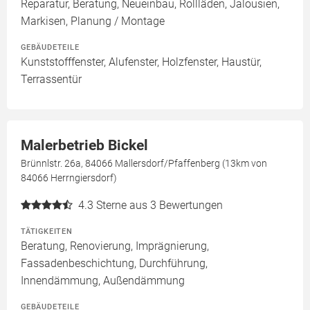
Reparatur, Beratung, Neueinbau, Rollläden, Jalousien,
Markisen, Planung / Montage
GEBÄUDETEILE
Kunststofffenster, Alufenster, Holzfenster, Haustür,
Terrassentür
Malerbetrieb Bickel
Brünnlstr. 26a, 84066 Mallersdorf/Pfaffenberg (13km von
84066 Herrngiersdorf)
4.3
Sterne aus 3 Bewertungen
TÄTIGKEITEN
Beratung, Renovierung, Imprägnierung,
Fassadenbeschichtung, Durchführung,
Innendämmung, Außendämmung
GEBÄUDETEILE