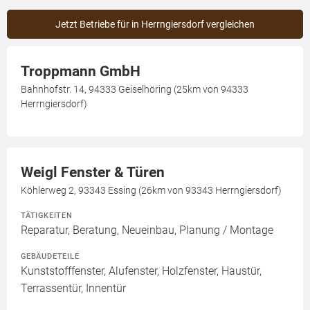
Jetzt Betriebe für in Herrngiersdorf vergleichen
Troppmann GmbH
Bahnhofstr. 14, 94333 Geiselhöring (25km von 94333
Herrngiersdorf)
Weigl Fenster & Türen
Köhlerweg 2, 93343 Essing (26km von 93343 Herrngiersdorf)
TÄTIGKEITEN
Reparatur, Beratung, Neueinbau, Planung / Montage
GEBÄUDETEILE
Kunststofffenster, Alufenster, Holzfenster, Haustür,
Terrassentür, Innentür