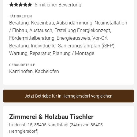
5
mit einer Bewertung
TÄTIGKEITEN
Beratung, Neueinbau, Außendämmung, Neuinstallation
/ Einbau, Austausch, Erstellung Energiekonzept,
Fördermittelberatung, Energieausweis, Vor-Ort
Beratung, Individueller Sanierungsfahrplan (iSFP),
Wartung, Reparatur, Planung / Montage
GEBÄUDETEILE
Kaminofen, Kachelofen
Jetzt Betriebe für in Herrngiersdorf vergleichen
Zimmerei & Holzbau Tischler
Lindenstr.15, 85405 Nandlstadt (34km von 85405
Herrngiersdorf)