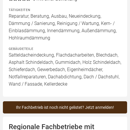
TÄTIGKEITEN
Reparatur, Beratung, Ausbau, Neueindeckung,
Dämmung / Sanierung, Reinigung / Wartung, Kern- /
Einblasdämmung, Innendämmung, Außendämmung,
Hohlraumdämmung
GEBÄUDETEILE
Satteldacheindeckung, Flachdacharbeiten, Blechdach,
Asphalt Schindeldach, Gummidach, Holz Schindeldach,
Schieferdach, Gewerbedach, Eigenheimdächer,
Notfallreparaturen, Dachabdichtung, Dach / Dachstuhl,
Wand / Fassade, Kellerdecke
Ihr Fachbetrieb ist noch nicht gelistet? Jetzt anmelden!
Regionale Fachbetriebe mit