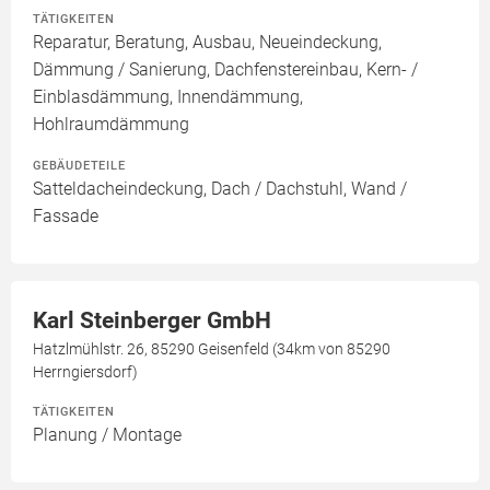
TÄTIGKEITEN
Reparatur, Beratung, Ausbau, Neueindeckung,
Dämmung / Sanierung, Dachfenstereinbau, Kern- /
Einblasdämmung, Innendämmung,
Hohlraumdämmung
GEBÄUDETEILE
Satteldacheindeckung, Dach / Dachstuhl, Wand /
Fassade
Karl Steinberger GmbH
Hatzlmühlstr. 26, 85290 Geisenfeld (34km von 85290
Herrngiersdorf)
TÄTIGKEITEN
Planung / Montage