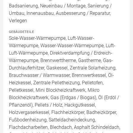
Badsanierung, Neueinbau / Montage, Sanierung /
Umbau, Innenausbau, Ausbesserung / Reparatur,
Verlegen
GEBÄUDETEILE
Sole-Wasser-Wärmepumpe, Luft-Wasser-
Wärmepumpe, Wasser-Wasser-Wärmepumpe, Luft-
Luft-Wärmepumpe, Direktverdampfung / Erdreich-
Wärmepumpe, Brennwerttherme, Gastherme, Gas-
Durchlauferhitzer, Gaskessel, Zentrale Solarheizung,
Brauchwasser / Warmwasser, Brennwertkessel, Öl-
Heizkessel, Zentrale Pelletheizung, Pelletofen,
Pelletkessel, Mini Blockheizkraftwerk, Mikro
Blockheizkraftwerk, Gas (Erdgas / Biogas), Öl (Erdöl /
Pflanzenöl), Pellets / Holz, Hackgutkessel,
Holzvergaserkessel, Flachheizkörper, Badheizkörper,
Fußbodenheizung, Satteldacheindeckung,
Flachdacharbeiten, Blechdach, Asphalt Schindeldach,