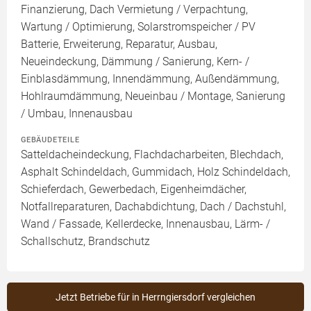
Finanzierung, Dach Vermietung / Verpachtung,
Wartung / Optimierung, Solarstromspeicher / PV
Batterie, Erweiterung, Reparatur, Ausbau,
Neueindeckung, Dämmung / Sanierung, Kern- /
Einblasdämmung, Innendämmung, Außendämmung,
Hohlraumdämmung, Neueinbau / Montage, Sanierung
/ Umbau, Innenausbau
GEBÄUDETEILE
Satteldacheindeckung, Flachdacharbeiten, Blechdach,
Asphalt Schindeldach, Gummidach, Holz Schindeldach,
Schieferdach, Gewerbedach, Eigenheimdächer,
Notfallreparaturen, Dachabdichtung, Dach / Dachstuhl,
Wand / Fassade, Kellerdecke, Innenausbau, Lärm- /
Schallschutz, Brandschutz
Jetzt Betriebe für in Herrngiersdorf vergleichen