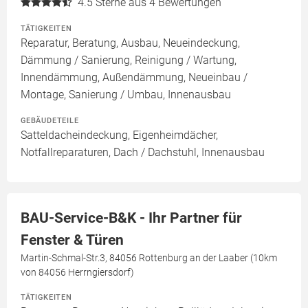
4.5
Sterne aus 4 Bewertungen
TÄTIGKEITEN
Reparatur, Beratung, Ausbau, Neueindeckung,
Dämmung / Sanierung, Reinigung / Wartung,
Innendämmung, Außendämmung, Neueinbau /
Montage, Sanierung / Umbau, Innenausbau
GEBÄUDETEILE
Satteldacheindeckung, Eigenheimdächer,
Notfallreparaturen, Dach / Dachstuhl, Innenausbau
BAU-Service-B&K - Ihr Partner für
Fenster & Türen
Martin-Schmal-Str.3, 84056 Rottenburg an der Laaber (10km
von 84056 Herrngiersdorf)
TÄTIGKEITEN