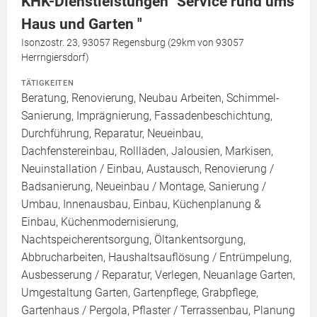
KHK-Dienstleistungen "Service rund ums
Haus und Garten "
Isonzostr. 23, 93057 Regensburg (29km von 93057
Herrngiersdorf)
TÄTIGKEITEN
Beratung, Renovierung, Neubau Arbeiten, Schimmel-
Sanierung, Imprägnierung, Fassadenbeschichtung,
Durchführung, Reparatur, Neueinbau,
Dachfenstereinbau, Rollläden, Jalousien, Markisen,
Neuinstallation / Einbau, Austausch, Renovierung /
Badsanierung, Neueinbau / Montage, Sanierung /
Umbau, Innenausbau, Einbau, Küchenplanung &
Einbau, Küchenmodernisierung,
Nachtspeicherentsorgung, Öltankentsorgung,
Abbrucharbeiten, Haushaltsauflösung / Entrümpelung,
Ausbesserung / Reparatur, Verlegen, Neuanlage Garten,
Umgestaltung Garten, Gartenpflege, Grabpflege,
Gartenhaus / Pergola, Pflaster / Terrassenbau, Planung