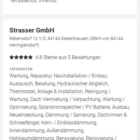
Terrassentür, Innentür
Strasser GmbH
Rebensdorf 12 1/3, 84144 Geisenhausen (38km von 84144
Herrngiersdorf)
4.8
Sterne aus 5 Bewertungen
TÄTIGKEITEN
Wartung, Reparatur, Neuinstallation / Einbau,
Austausch, Beratung, Hydraulischer Abgleich,
Thermostat, Anlage & Installation, Reinigung /
Wartung, Dach Vermietung / Verpachtung, Wartung /
Optimierung, Solarstromspeicher / PV Batterie, Ausbau,
Neueindeckung, Dämmung / Sanierung, Dachrinnen &
Schneefänger, Kern- / Einblasdämmung,
Innendämmung, Außendämmung,
Hohlraumdämmung, Renovierung, Renovierung /