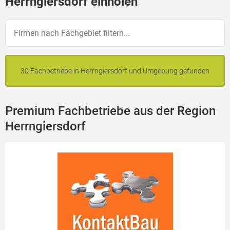
Herrngiersdorf einholen
30 Fachbetriebe in Herrngiersdorf und Umgebung gefunden
Premium Fachbetriebe aus der Region
Herrngiersdorf