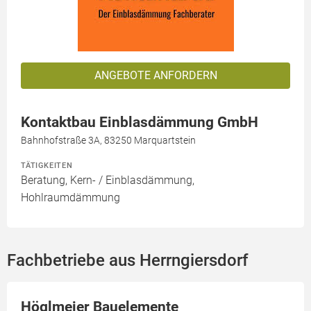
ANGEBOTE ANFORDERN
Kontaktbau Einblasdämmung GmbH
Bahnhofstraße 3A, 83250 Marquartstein
TÄTIGKEITEN
Beratung, Kern- / Einblasdämmung,
Hohlraumdämmung
Fachbetriebe aus Herrngiersdorf
Höglmeier Bauelemente