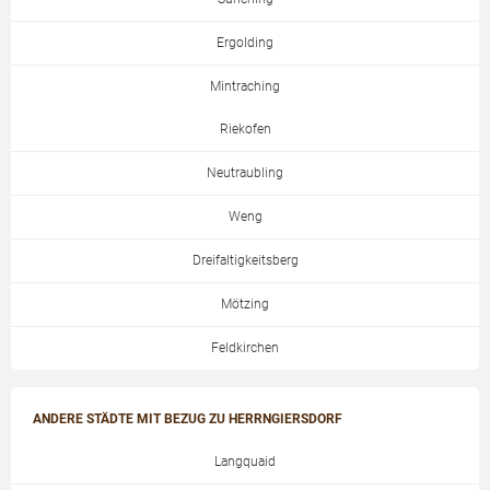
Ergolding
Mintraching
Riekofen
Neutraubling
Weng
Dreifaltigkeitsberg
Mötzing
Feldkirchen
ANDERE STÄDTE MIT BEZUG ZU HERRNGIERSDORF
Langquaid