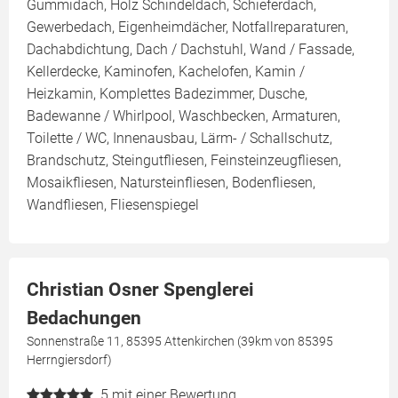
Gummidach, Holz Schindeldach, Schieferdach,
Gewerbedach, Eigenheimdächer, Notfallreparaturen,
Dachabdichtung, Dach / Dachstuhl, Wand / Fassade,
Kellerdecke, Kaminofen, Kachelofen, Kamin /
Heizkamin, Komplettes Badezimmer, Dusche,
Badewanne / Whirlpool, Waschbecken, Armaturen,
Toilette / WC, Innenausbau, Lärm- / Schallschutz,
Brandschutz, Steingutfliesen, Feinsteinzeugfliesen,
Mosaikfliesen, Natursteinfliesen, Bodenfliesen,
Wandfliesen, Fliesenspiegel
Christian Osner Spenglerei
Bedachungen
Sonnenstraße 11, 85395 Attenkirchen (39km von 85395
Herrngiersdorf)
5
mit einer Bewertung