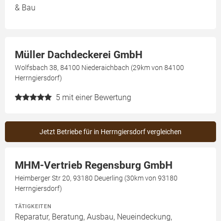
& Bau
Müller Dachdeckerei GmbH
Wolfsbach 38, 84100 Niederaichbach (29km von 84100
Herrngiersdorf)
5
mit einer Bewertung
Jetzt Betriebe für in Herrngiersdorf vergleichen
MHM-Vertrieb Regensburg GmbH
Heimberger Str 20, 93180 Deuerling (30km von 93180
Herrngiersdorf)
TÄTIGKEITEN
Reparatur, Beratung, Ausbau, Neueindeckung,