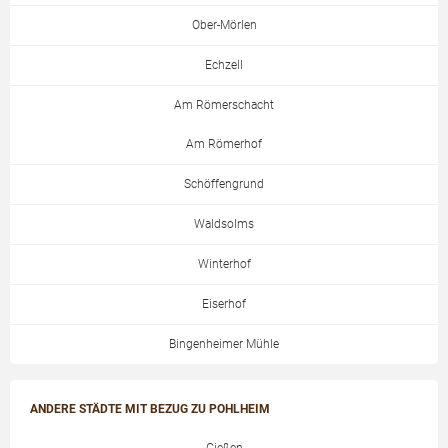
Ober-Mörlen
Echzell
Am Römerschacht
Am Römerhof
Schöffengrund
Waldsolms
Winterhof
Eiserhof
Bingenheimer Mühle
ANDERE STÄDTE MIT BEZUG ZU POHLHEIM