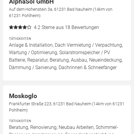
AlphaSol GmbH
Auf dem Hohenstein 3a, 61231 Bad Nauheim (14km von
61231 Pohlheim)
4.2
Sterne aus 18 Bewertungen
TÄTIGKEITEN
Anlage & Installation, Dach Vermietung / Verpachtung,
Wartung / Optimierung, Solarstromspeicher / PV
Batterie, Reparatur, Beratung, Ausbau, Neueindeckung,
Dämmung / Sanierung, Dachrinnen & Schneefänger
Moskoglo
Frankfurter Straße 223, 61231 Bad Nauheim (14km von 61231
Pohlheim)
TÄTIGKEITEN
Beratung, Renovierung, Neubau Arbeiten, Schimmel-