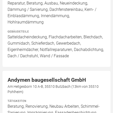
Reparatur, Beratung, Ausbau, Neueindeckung,
Dämmung / Sanierung, Dachfenstereinbau, Kern- /
Einblasdämmung, Innendämmung,
Hohlraumdämmung
GEBÄUDETEILE
Satteldacheindeckung, Flachdacharbeiten, Blechdach,
Gummidach, Schieferdach, Gewerbedach,
Eigenheimdächer, Notfallreparaturen, Dachabdichtung,
Dach / Dachstuhl, Wand / Fassade
Andymen baugesellschaft GmbH
Am Hetgesborn 10 A-B, 35510 Butzbach (13km von 35510
Pohlheim)
TÄTIGKEITEN
Beratung, Renovierung, Neubau Arbeiten, Schimmel-
Sanierung, Imprägnierung, Fassadenbeschichtung,