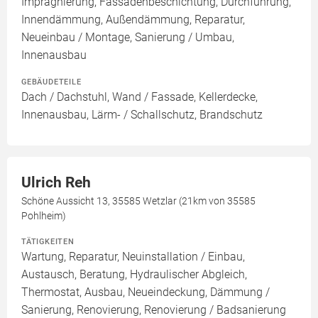
Imprägnierung, Fassadenbeschichtung, Durchführung,
Innendämmung, Außendämmung, Reparatur,
Neueinbau / Montage, Sanierung / Umbau,
Innenausbau
GEBÄUDETEILE
Dach / Dachstuhl, Wand / Fassade, Kellerdecke,
Innenausbau, Lärm- / Schallschutz, Brandschutz
Ulrich Reh
Schöne Aussicht 13, 35585 Wetzlar (21km von 35585
Pohlheim)
TÄTIGKEITEN
Wartung, Reparatur, Neuinstallation / Einbau,
Austausch, Beratung, Hydraulischer Abgleich,
Thermostat, Ausbau, Neueindeckung, Dämmung /
Sanierung, Renovierung, Renovierung / Badsanierung