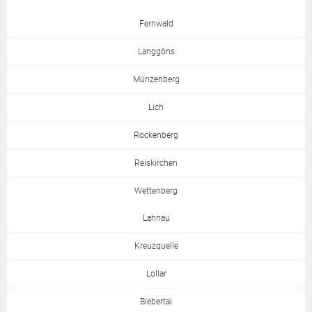
Fernwald
Langgöns
Münzenberg
Lich
Rockenberg
Reiskirchen
Wettenberg
Lahnau
Kreuzquelle
Lollar
Biebertal