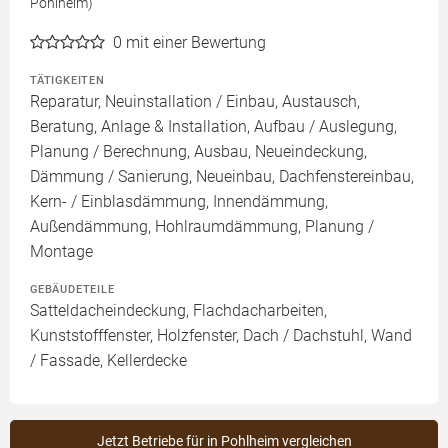
Pohlheim)
0
mit einer Bewertung
TÄTIGKEITEN
Reparatur, Neuinstallation / Einbau, Austausch,
Beratung, Anlage & Installation, Aufbau / Auslegung,
Planung / Berechnung, Ausbau, Neueindeckung,
Dämmung / Sanierung, Neueinbau, Dachfenstereinbau,
Kern- / Einblasdämmung, Innendämmung,
Außendämmung, Hohlraumdämmung, Planung /
Montage
GEBÄUDETEILE
Satteldacheindeckung, Flachdacharbeiten,
Kunststofffenster, Holzfenster, Dach / Dachstuhl, Wand
/ Fassade, Kellerdecke
Jetzt Betriebe für in Pohlheim vergleichen