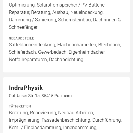
Optimierung, Solarstromspeicher / PV Batterie,
Reparatur, Beratung, Ausbau, Neueindeckung,
Dämmung / Sanierung, Schornsteinbau, Dachrinnen &
Schneefänger
GEBÄUDETEILE
Satteldacheindeckung, Flachdacharbeiten, Blechdach,
Schieferdach, Gewerbedach, Eigenheimdächer,
Notfallreparaturen, Dachabdichtung
IndraPhysik
Cottbuser Str. 1a, 35415 Pohlheim
TÄTIGKEITEN
Beratung, Renovierung, Neubau Arbeiten,
Imprägnierung, Fassadenbeschichtung, Durchführung,
Kern- / Einblasdämmung, Innendämmung,