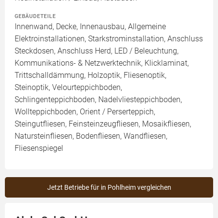
GEBÄUDETEILE
Innenwand, Decke, Innenausbau, Allgemeine
Elektroinstallationen, Starkstrominstallation, Anschluss
Steckdosen, Anschluss Herd, LED / Beleuchtung,
Kommunikations- & Netzwerktechnik, Klicklaminat,
Trittschalldämmung, Holzoptik, Fliesenoptik,
Steinoptik, Velourteppichboden,
Schlingenteppichboden, Nadelvliesteppichboden,
Wollteppichboden, Orient / Perserteppich,
Steingutfliesen, Feinsteinzeugfliesen, Mosaikfliesen,
Natursteinfliesen, Bodenfliesen, Wandfliesen,
Fliesenspiegel
Jetzt Betriebe für in Pohlheim vergleichen