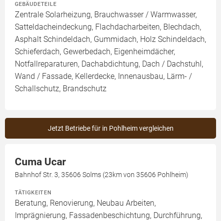
GEBÄUDETEILE
Zentrale Solarheizung, Brauchwasser / Warmwasser,
Satteldacheindeckung, Flachdacharbeiten, Blechdach,
Asphalt Schindeldach, Gummidach, Holz Schindeldach,
Schieferdach, Gewerbedach, Eigenheimdächer,
Notfallreparaturen, Dachabdichtung, Dach / Dachstuhl,
Wand / Fassade, Kellerdecke, Innenausbau, Lärm- /
Schallschutz, Brandschutz
Jetzt Betriebe für in Pohlheim vergleichen
Cuma Ucar
Bahnhof Str. 3, 35606 Solms (23km von 35606 Pohlheim)
TÄTIGKEITEN
Beratung, Renovierung, Neubau Arbeiten,
Imprägnierung, Fassadenbeschichtung, Durchführung,