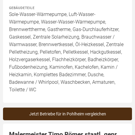
GEBÄUDETEILE
Sole-Wasser-Wärmepumpe, Luft-Wasser-
Wärmepumpe, Wasser-Wasser-Wärmepumpe,
Brennwerttherme, Gastherme, Gas-Durchlauferhitzer,
Gaskessel, Zentrale Solarheizung, Brauchwasser /
Warmwasser, Brennwertkessel, Öl-Heizkessel, Zentrale
Pelletheizung, Pelletofen, Pelletkessel, Hackgutkessel,
Holzvergaserkessel, Flachheizkörper, Badheizkörper,
Fußbodenheizung, Kaminofen, Kachelofen, Kamin /
Heizkamin, Komplettes Badezimmer, Dusche,
Badewanne / Whirlpool, Waschbecken, Armaturen,
Toilette / WC
Jetzt Betriebe für in Pohlheim vergleichen
Malermeister Timo Römer staatl. gepr.