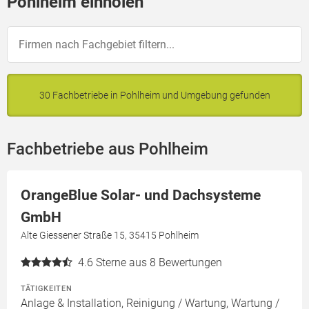
Pohlheim einholen
30 Fachbetriebe in Pohlheim und Umgebung gefunden
Fachbetriebe aus Pohlheim
OrangeBlue Solar- und Dachsysteme
GmbH
Alte Giessener Straße 15, 35415 Pohlheim
4.6
Sterne aus 8 Bewertungen
TÄTIGKEITEN
Anlage & Installation, Reinigung / Wartung, Wartung /