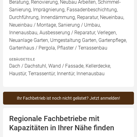
Beratung, Renovierung, Neubau Arbeiten, Schimmel-
Sanierung, Imprägnierung, Fassadenbeschichtung,
Durchführung, Innendämmung, Reparatur, Neueinbau,
Neueinbau / Montage, Sanierung / Umbau,
Innenausbau, Ausbesserung / Reparatur, Verlegen,
Neuanlage Garten, Umgestaltung Garten, Gartenpflege,
Gartenhaus / Pergola, Pflaster / Terrassenbau
GEBÄUDETEILE
Dach / Dachstuhl, Wand / Fassade, Kellerdecke,
Haustür, Terrassentür, Innentür, Innenausbau
Ihr Fachbetrieb ist noch nicht gelistet? Jetzt anmelden!
Regionale Fachbetriebe mit
Kapazitäten in Ihrer Nähe finden