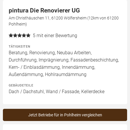
pintura Die Renovierer UG
Am Christhäuschen 11, 61200 Wölfersheim (12km von 61200
Pohlheim)
5
mit einer Bewertung
TÄTIGKEITEN
Beratung, Renovierung, Neubau Arbeiten,
Durchführung, Imprägnierung, Fassadenbeschichtung,
Kern- / Einblasdämmung, Innendämmung,
Außendämmung, Hohlraumdämmung
GEBÄUDETEILE
Dach / Dachstuhl, Wand / Fassade, Kellerdecke
Jetzt Betriebe für in Pohlheim vergleichen